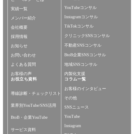
YouTubeコンサル
実績一覧
Instagramコンサル
メンバー紹介
TikTokコンサル
会社概要
クリニックSNSコンサル
採用情報
不動産SNSコンサル
お知らせ
BtoB企業SNSコンサル
お問い合わせ
よくある質問
地域SNSコンサル
お客様の声
内製化支援
お役立ち資料
コラム一覧
お客様のインタビュー
導線診断・チェックリスト
その他
業界別YouTube/SNS活用
SNSニュース
YouTube
BtoB・企業YouTube
Instagram
サービス資料