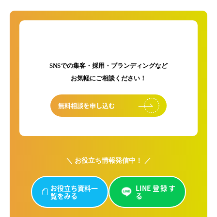
初回のご相談は無料です！
SNSでの集客・採用・ブランディングなど
お気軽にご相談ください！
無料相談を申し込む
＼ お役立ち情報発信中！ ／
お役立ち資料一
LINE登録す
覧をみる
る