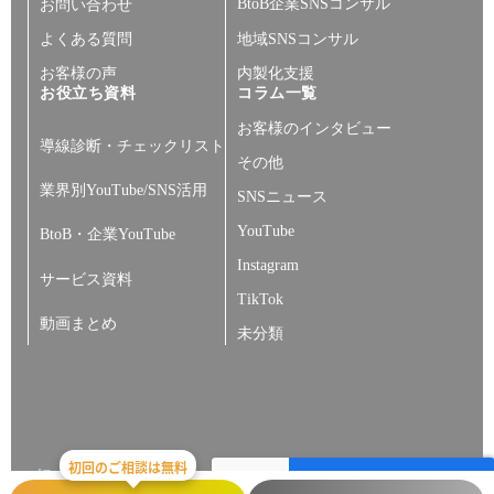
BtoB企業SNSコンサル
お問い合わせ
よくある質問
地域SNSコンサル
お客様の声
内製化支援
お役立ち資料
コラム一覧
お客様のインタビュー
導線診断・チェックリスト
その他
業界別YouTube/SNS活用
SNSニュース
YouTube
BtoB・企業YouTube
Instagram
サービス資料
TikTok
動画まとめ
未分類
初回のご相談は無料
プライバシーポリシー
サイトマップ
©︎2026 BEHEALTHY All Rights Reserved.