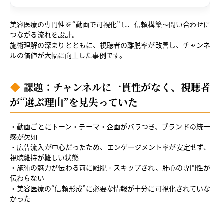
美容医療の専門性を“動画で可視化”し、信頼構築〜問い合わせに
つながる流れを設計。
施術理解の深まりとともに、視聴者の離脱率が改善し、チャンネ
ルの価値が大幅に向上した事例です。
課題：チャンネルに一貫性がなく、視聴者
が“選ぶ理由”を見失っていた
・動画ごとにトーン・テーマ・企画がバラつき、ブランドの統一
感が欠如
・広告流入が中心だったため、エンゲージメント率が安定せず、
視聴維持が難しい状態
・施術の魅力が伝わる前に離脱・スキップされ、肝心の専門性が
伝わらない
・美容医療の“信頼形成”に必要な情報が十分に可視化されていな
かった