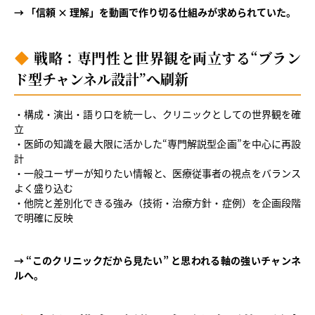
→ 「信頼 × 理解」を動画で作り切る仕組みが求められていた。
戦略：専門性と世界観を両立する“ブラン
ド型チャンネル設計”へ刷新
・構成・演出・語り口を統一し、クリニックとしての世界観を確
立
・医師の知識を最大限に活かした“専門解説型企画”を中心に再設
計
・一般ユーザーが知りたい情報と、医療従事者の視点をバランス
よく盛り込む
・他院と差別化できる強み（技術・治療方針・症例）を企画段階
で明確に反映
→ “このクリニックだから見たい” と思われる軸の強いチャンネ
ルへ。