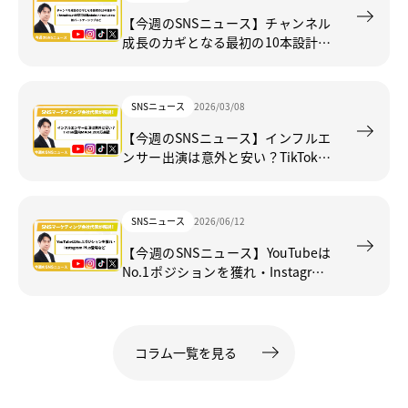
【今週のSNSニュース】チャンネル
成長のカギとなる最初の10本設計や
Threadsの24時間投稿機
Adobe×YouTubeの新パートナーシ
ップなど
SNSニュース
2026/03/08
【今週のSNSニュース】インフルエ
ンサー出演は意外と安い？TikTok国
内MAU4,200万突破
SNSニュース
2026/06/12
【今週のSNSニュース】YouTubeは
No.1ポジションを獲れ・Instagram
Plus登場など
コラム一覧を見る