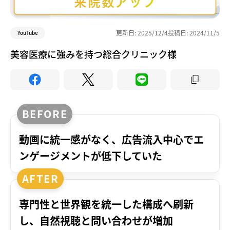
更新日:
2025/12/4
投稿日:
2024/11/5
YouTube
美容医療に強みを持つ総合クリニック様
動画に統一感がなく、広告流入中心でエ
ンゲージメントが低下していた
専門性と世界観を統一した構成へ刷新
し、自然視聴と問い合わせが増加