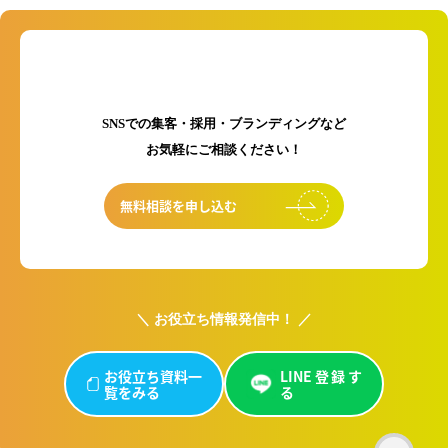
初回のご相談は無料です！
SNSでの集客・採用・ブランディングなど
お気軽にご相談ください！
無料相談を申し込む
＼ お役立ち情報発信中！ ／
お役立ち資料一
LINE登録す
覧をみる
る