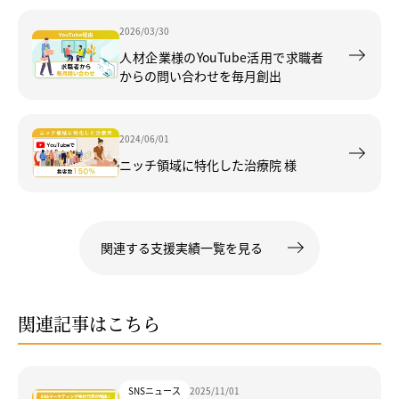
2026/03/30
人材企業様のYouTube活用で求職者
からの問い合わせを毎月創出
2024/06/01
ニッチ領域に特化した治療院 様
関連する支援実績一覧を見る
関連記事はこちら
SNSニュース
2025/11/01