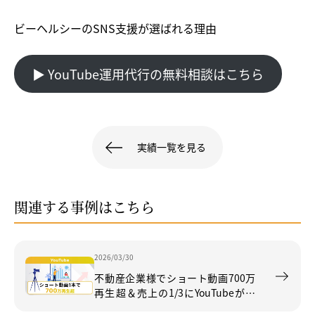
ビーヘルシーのSNS支援が選ばれる理由
▶︎ YouTube運用代行の無料相談はこちら
実績一覧を見る
関連する事例はこちら
2026/03/30
不動産企業様でショート動画700万
再生超＆売上の1/3にYouTubeが貢
献