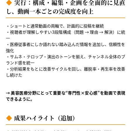
実行：構成・編集・企画を全面的に見直
し、動画一本ごとの完成度を向上
・ショートと通常動画の両軸で、計画的に投稿を継続
・視聴者が理解しやすい3段階構成（問題 → 理由 → 解決）に統
一
・医療従事者にしか語れない踏み込んだ情報を追加し、信頼性を
強化
・サムネ・テロップ・演出のトーンを揃え、チャンネル全体のブ
ランド感を統一
・分析結果をもとに改善サイクルを回し、離脱率・再生率を改善
し続けた
→ 美容医療分野にとって重要な“専門性×安心感”を動画で表現
できるように。
成果ハイライト（追加）