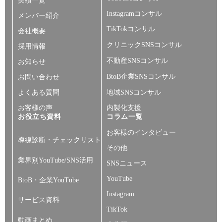
実績一覧
Instagramコンサル
メンバー紹介
TikTokコンサル
会社概要
クリニックSNSコンサル
採用情報
不動産SNSコンサル
お知らせ
BtoB企業SNSコンサル
お問い合わせ
よくある質問
地域SNSコンサル
お客様の声
内製化支援
お役立ち資料
コラム一覧
お客様のインタビュー
導線診断・チェックリスト
その他
業界別YouTube/SNS活用
SNSニュース
YouTube
BtoB・企業YouTube
Instagram
サービス資料
TikTok
動画まとめ