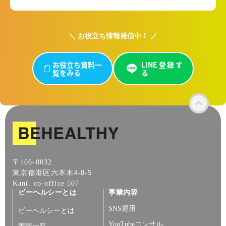
＼ お役立ち情報発信中！ ／
お役立ち資料一
LINE登録す
覧をみる
る
〒106-0032
東京都港区六本木4-8-5
Kant. co-office 507
ビーヘルシーとは
事業内容
SNS運用
ビーヘルシーとは
YouTubeコンサル