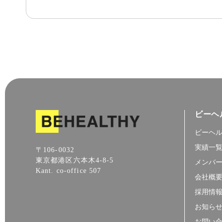
ビーヘ
ビーヘ
実績一
〒106-0032
東京都港区六本木4-8-5
メンバ
Kant. co-office 507
会社概
採用情
お知ら
お問い