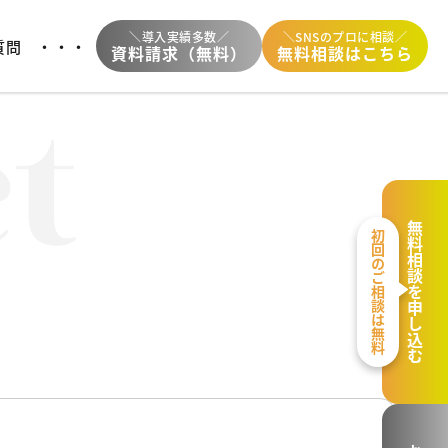
＼導入実績多数／
＼SNSのプロに相談／
質問
・・・
資料請求（無料）
無料相談はこちら
無料相談を申し込む
初回のご相談は無料