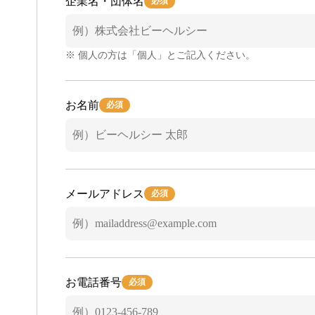
企業名・団体名
必須
※ 個人の方は「個人」とご記入ください。
お名前
必須
メールアドレス
必須
お電話番号
必須