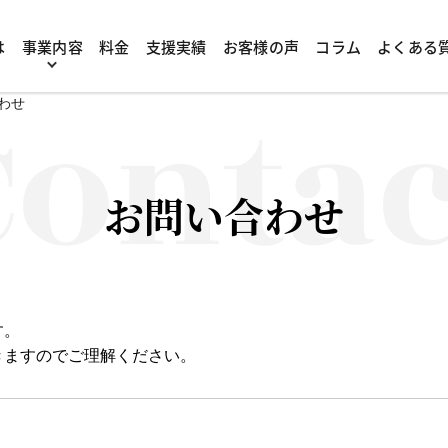
は
事業内容
料金
支援実績
お客様の声
コラム
よくある
わせ
お問い合わせ
す。
きますのでご理解ください。