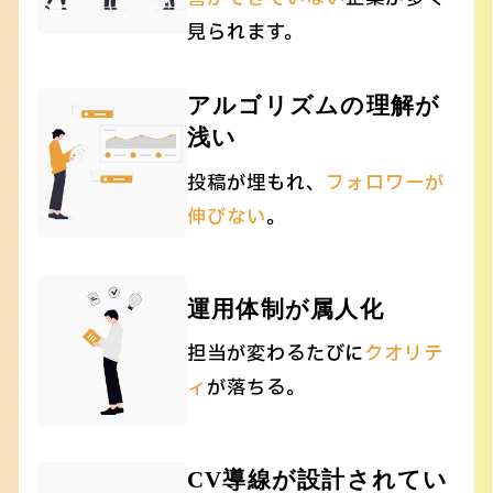
見られます。
アルゴリズムの理解が
浅い
投稿が埋もれ、
フォロワーが
伸びない
。
運用体制が属人化
担当が変わるたびに
クオリテ
ィ
が落ちる。
CV導線が設計されてい