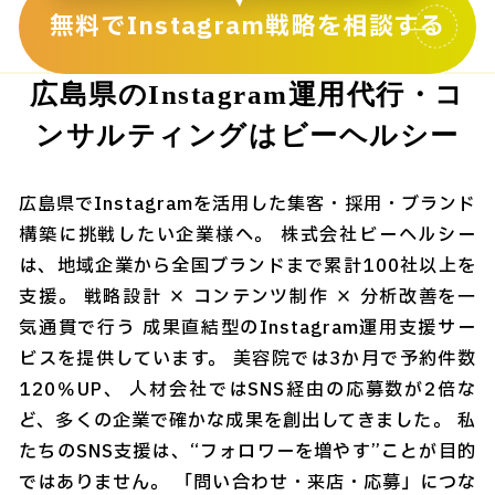
無料でInstagram戦略を相談する
広島県のInstagram運用代行・コ
ンサルティングはビーヘルシー
広島県でInstagramを活用した集客・採用・ブランド
構築に挑戦したい企業様へ。 株式会社ビーヘルシー
は、地域企業から全国ブランドまで累計100社以上を
支援。 戦略設計 × コンテンツ制作 × 分析改善を一
気通貫で行う 成果直結型のInstagram運用支援サー
ビスを提供しています。 美容院では3か月で予約件数
120％UP、 人材会社ではSNS経由の応募数が2倍な
ど、多くの企業で確かな成果を創出してきました。 私
たちのSNS支援は、“フォロワーを増やす”ことが目的
ではありません。 「問い合わせ・来店・応募」につな