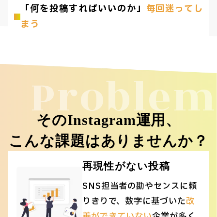
「何を投稿すればいいのか」
毎回迷ってし
まう
Problem
そのInstagram運用、
こんな課題はありませんか？
再現性がない投稿
SNS担当者の勘やセンスに頼
りきりで、数字に基づいた
改
善ができていない
企業が多く