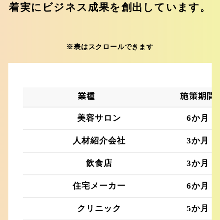
着実にビジネス成果を創出しています。
※表はスクロールできます
業種
施策期間
美容サロン
6か月
人材紹介会社
3か月
飲食店
3か月
住宅メーカー
6か月
クリニック
5か月