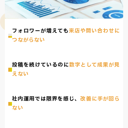
フォロワーが増えても
来店や問い合わせに
つながらない
投稿を続けているのに
数字として成果が見
えない
社内運用では限界を感じ、
改善に手が回ら
ない