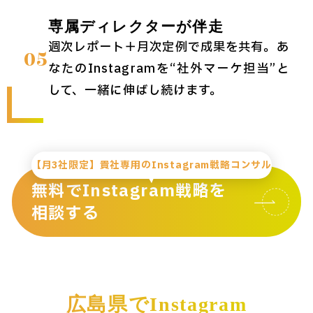
専属ディレクターが伴走
週次レポート＋月次定例で成果を共有。あ
05
なたのInstagramを“社外マーケ担当”と
して、一緒に伸ばし続けます。
【月3社限定】貴社専用のInstagram戦略コンサル
無料でInstagram戦略を
相談する
広島県でInstagram