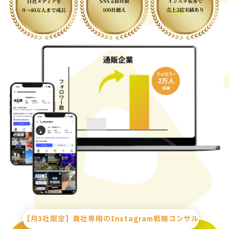
【月3社限定】貴社専用のInstagram戦略コンサル