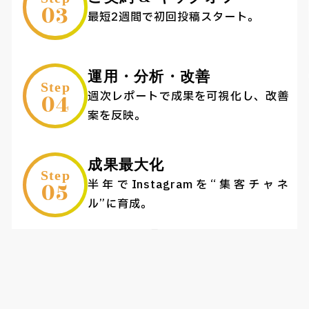
03
最短2週間で初回投稿スタート。
運用・分析・改善
Step
04
週次レポートで成果を可視化し、改善
案を反映。
成果最大化
Step
05
半年でInstagramを“集客チャネ
ル”に育成。