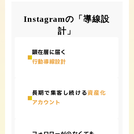
Instagramの「導線設
計」
顕在層に届く
行動導線設計
長期で集客し続ける
資産化
アカウント