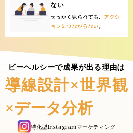
ない
せっかく見られても、
アクシ
ョンにつながらない
。
ビーヘルシーで成果が出る理由は
導線設計×世界観
×データ分析
特化型Instagramマーケティング