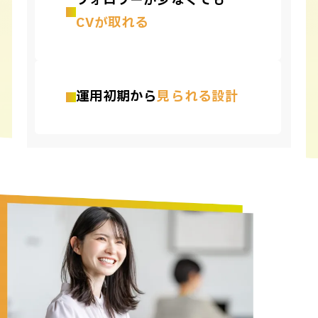
フォロワーが少なくても
CVが取れる
運用初期から
見られる設計