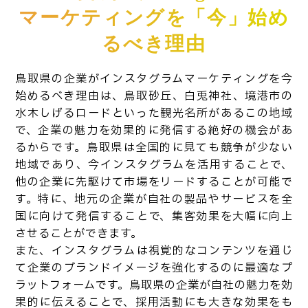
マーケティングを「今」始め
るべき理由
鳥取県の企業がインスタグラムマーケティングを今
始めるべき理由は、鳥取砂丘、白兎神社、境港市の
水木しげるロードといった観光名所があるこの地域
で、企業の魅力を効果的に発信する絶好の機会があ
るからです。鳥取県は全国的に見ても競争が少ない
地域であり、今インスタグラムを活用することで、
他の企業に先駆けて市場をリードすることが可能で
す。特に、地元の企業が自社の製品やサービスを全
国に向けて発信することで、集客効果を大幅に向上
させることができます。
また、インスタグラムは視覚的なコンテンツを通じ
て企業のブランドイメージを強化するのに最適なプ
ラットフォームです。鳥取県の企業が自社の魅力を効
果的に伝えることで、採用活動にも大きな効果をも