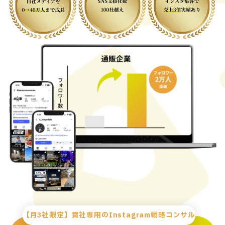
【月3社限定】貴社専用のInstagram戦略コンサル