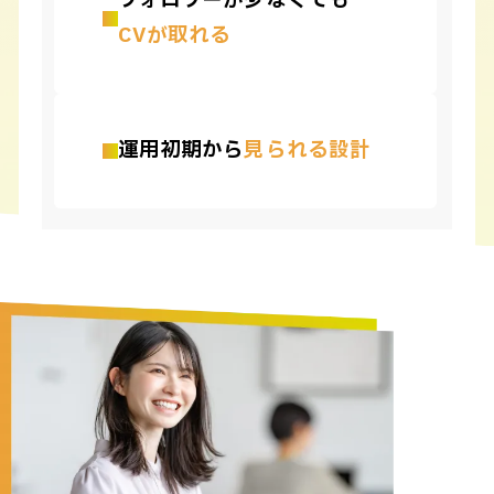
フォロワーが少なくても
CVが取れる
運用初期から
見られる設計