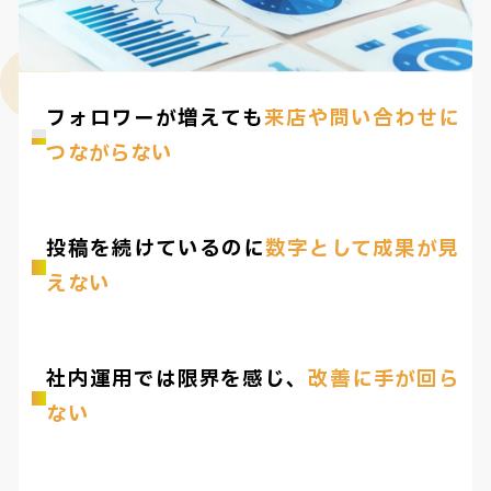
フォロワーが増えても
来店や問い合わせに
つながらない
投稿を続けているのに
数字として成果が見
えない
社内運用では限界を感じ、
改善に手が回ら
ない