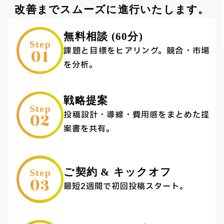
改善までスムーズに進行いたします。
無料相談 (60分)
Step
01
課題と目標をヒアリング。競合・市場
を分析。
戦略提案
Step
02
投稿設計・導線・費用感をまとめた提
案書を共有。
ご契約 & キックオフ
Step
03
最短2週間で初回投稿スタート。