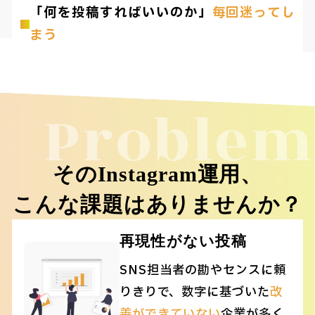
「何を投稿すればいいのか」
毎回迷ってし
まう
Problem
そのInstagram運用、
こんな課題はありませんか？
再現性がない投稿
SNS担当者の勘やセンスに頼
りきりで、数字に基づいた
改
善ができていない
企業が多く