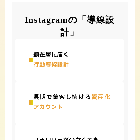
Instagramの「導線設
計」
顕在層に届く
行動導線設計
長期で集客し続ける
資産化
アカウント