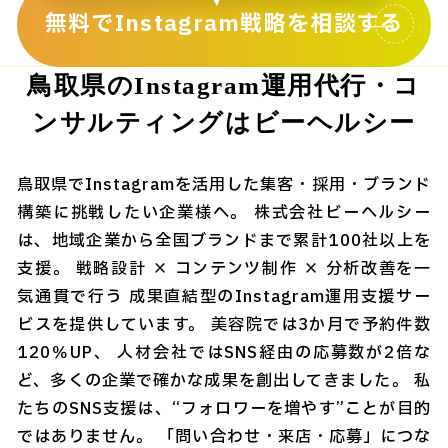
無料でInstagram戦略を相談する
鳥取県のInstagram運用代行・コ
ンサルティングはビーヘルシー
鳥取県でInstagramを活用した集客・採用・ブランド
構築に挑戦したい企業様へ。 株式会社ビーヘルシー
は、地域企業から全国ブランドまで累計100社以上を
支援。 戦略設計 × コンテンツ制作 × 分析改善を一
気通貫で行う 成果直結型のInstagram運用支援サー
ビスを提供しています。 美容院では3か月で予約件数
120％UP、 人材会社ではSNS経由の応募数が2倍な
ど、多くの企業で確かな成果を創出してきました。 私
たちのSNS支援は、“フォロワーを増やす”ことが目的
ではありません。 「問い合わせ・来店・応募」につな