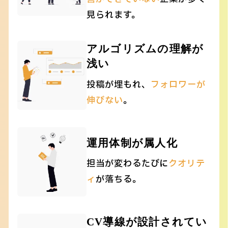
見られます。
アルゴリズムの理解が
浅い
投稿が埋もれ、
フォロワーが
伸びない
。
運用体制が属人化
担当が変わるたびに
クオリテ
ィ
が落ちる。
CV導線が設計されてい