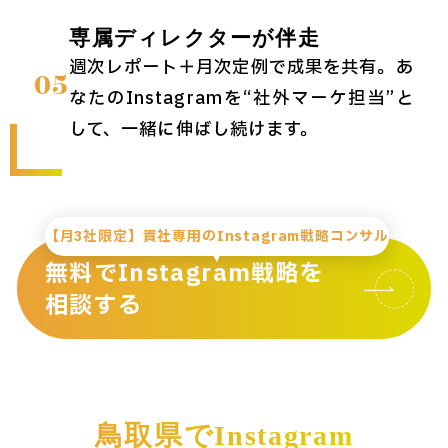
専属ディレクターが伴走
週次レポート＋月次定例で成果を共有。あ
05
なたのInstagramを“社外マーケ担当”と
して、一緒に伸ばし続けます。
【月3社限定】貴社専用のInstagram戦略コンサル
無料でInstagram戦略を
相談する
鳥取県でInstagram