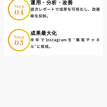
運用・分析・改善
Step
04
週次レポートで成果を可視化し、改善
案を反映。
成果最大化
Step
05
半年でInstagramを“集客チャネ
ル”に育成。
Faq
よくあるご質問