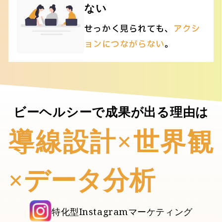
ない
せっかく見られても、
アクシ
ョンにつながらない
。
ビーヘルシーで成果が出る理由は
導線設計×世界観
×データ分析
特化型Instagramマーケティング