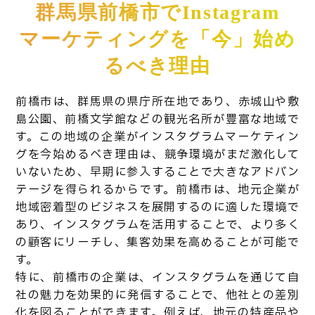
群馬県前橋市でInstagram
マーケティングを「今」始め
るべき理由
前橋市は、群馬県の県庁所在地であり、赤城山や敷
島公園、前橋文学館などの観光名所が豊富な地域で
す。この地域の企業がインスタグラムマーケティン
グを今始めるべき理由は、競争環境がまだ激化して
いないため、早期に参入することで大きなアドバン
テージを得られるからです。前橋市は、地元企業が
地域密着型のビジネスを展開するのに適した環境で
あり、インスタグラムを活用することで、より多く
の顧客にリーチし、集客効果を高めることが可能で
す。
特に、前橋市の企業は、インスタグラムを通じて自
社の魅力を効果的に発信することで、他社との差別
化を図ることができます。例えば、地元の特産品や