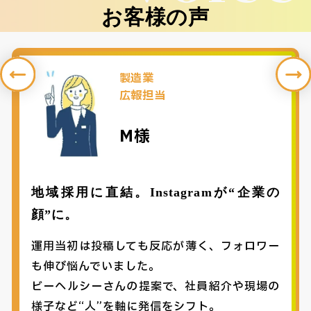
お客様の声
製造業
広報担当
M様
地域採用に直結。Instagramが“企業の
顔”に。
運用当初は投稿しても反応が薄く、フォロワー
も伸び悩んでいました。
ビーヘルシーさんの提案で、社員紹介や現場の
様子など“人”を軸に発信をシフト。