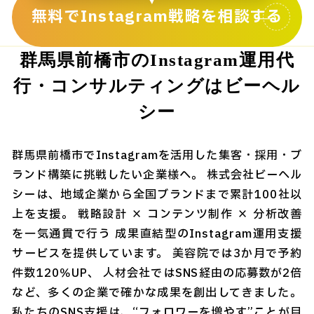
無料でInstagram戦略を相談する
群馬県前橋市のInstagram運用代
行・コンサルティングはビーヘル
シー
群馬県前橋市でInstagramを活用した集客・採用・ブ
ランド構築に挑戦したい企業様へ。 株式会社ビーヘル
シーは、地域企業から全国ブランドまで累計100社以
上を支援。 戦略設計 × コンテンツ制作 × 分析改善
を一気通貫で行う 成果直結型のInstagram運用支援
サービスを提供しています。 美容院では3か月で予約
件数120％UP、 人材会社ではSNS経由の応募数が2倍
など、多くの企業で確かな成果を創出してきました。
私たちのSNS支援は、“フォロワーを増やす”ことが目