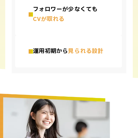
フォロワーが少なくても
CVが取れる
運用初期から
見られる設計