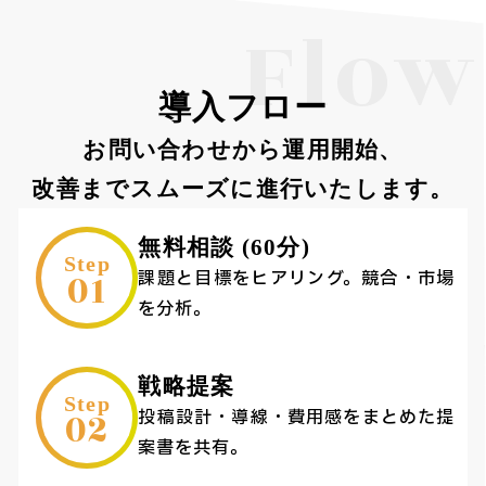
Flow
導入フロー
お問い合わせから運用開始、
改善までスムーズに進行いたします。
無料相談 (60分)
Step
01
課題と目標をヒアリング。競合・市場
を分析。
戦略提案
Step
02
投稿設計・導線・費用感をまとめた提
案書を共有。