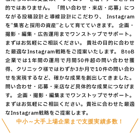
的ではありません。 「問い合わせ・来店・応募」につ
ながる投稿設計と導線設計にこだわり、 Instagram
を“集客と採用の資産”として育てていきます。 企画・
撮影・編集・広告運用までワンストップでサポート。
まずはお気軽にご相談ください。 貴社の目的に合わせ
た最適なInstagram戦略をご提案いたします。 BtoB
企業では1年間の運用で月間50件超の問い合わせ獲
得、クリニック様ではわずか3か月で10件の問い合わ
せを実現するなど、確かな成果を創出してきました。
問い合わせ・応募・来店など具体的な成果につなげま
す。 企画・撮影・編集までワンストップでサポート。
まずはお気軽にご相談ください。貴社に合わせた最適
なInstagram戦略をご提案します。
中小～大手上場企業まで支援実績多数！