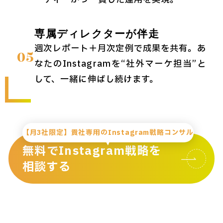
ーディーかつ一貫した運用を実現。
専属ディレクターが伴走
週次レポート＋月次定例で成果を共有。あ
05
なたのInstagramを“社外マーケ担当”と
して、一緒に伸ばし続けます。
【月3社限定】貴社専用のInstagram戦略コンサル
無料でInstagram戦略を
相談する