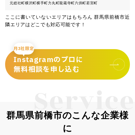
元総社町
横沢町
横手町
力丸町
龍蔵寺町
六供町
若宮町
ここに書いていないエリアはもちろん 群馬県前橋市近
隣エリアはどこでも対応可能です！
月3社限定
Instagramのプロに
無料相談を申し込む
Service
群馬県前橋市のこんな企業様
に