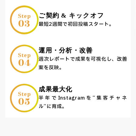
ご契約 & キックオフ
Step
03
最短2週間で初回投稿スタート。
運用・分析・改善
Step
04
週次レポートで成果を可視化し、改善
案を反映。
成果最大化
Step
05
半年でInstagramを“集客チャネ
ル”に育成。