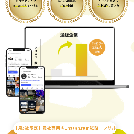
【月3社限定】貴社専用のInstagram戦略コンサル