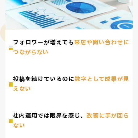
フォロワーが増えても
来店や問い合わせに
つながらない
投稿を続けているのに
数字として成果が見
えない
社内運用では限界を感じ、
改善に手が回ら
ない