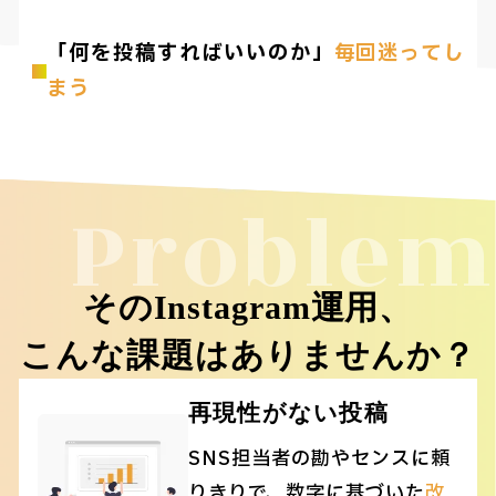
「何を投稿すればいいのか」
毎回迷ってし
まう
Problem
そのInstagram運用、
こんな課題はありませんか？
再現性がない投稿
SNS担当者の勘やセンスに頼
りきりで、数字に基づいた
改