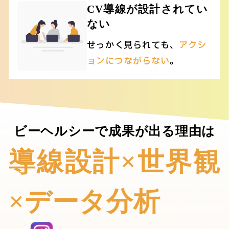
CV導線が設計されてい
ない
せっかく見られても、
アクシ
ョンにつながらない
。
ビーヘルシーで成果が出る理由は
導線設計×世界観
×データ分析