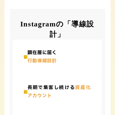
Instagramの「導線設
計」
顕在層に届く
行動導線設計
長期で集客し続ける
資産化
アカウント