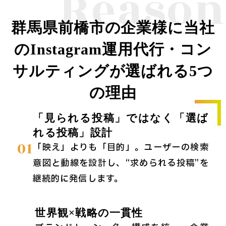
Reason
群馬県前橋市の企業様に当社
のInstagram運用代行・コン
サルティングが選ばれる5つ
の理由
「見られる投稿」ではなく「選ば
れる投稿」設計
01
「映え」よりも「目的」。ユーザーの検索
意図と動線を設計し、“求められる投稿”を
継続的に発信します。
世界観×戦略の一貫性