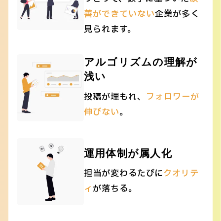
善ができていない
企業が多く
見られます。
アルゴリズムの理解が
浅い
投稿が埋もれ、
フォロワーが
伸びない
。
運用体制が属人化
担当が変わるたびに
クオリテ
ィ
が落ちる。