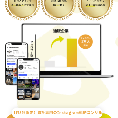
【月3社限定】貴社専用のInstagram戦略コンサル