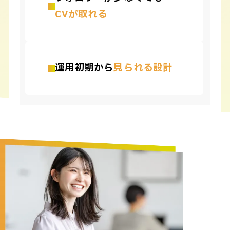
CVが取れる
運用初期から
見られる設計