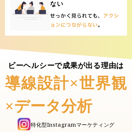
ない
せっかく見られても、
アクシ
ョンにつながらない
。
ビーヘルシーで成果が出る理由は
導線設計×世界観
×データ分析
特化型Instagramマーケティング