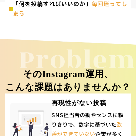
「何を投稿すればいいのか」
毎回迷ってし
まう
Problem
そのInstagram運用、
こんな課題はありませんか？
再現性がない投稿
SNS担当者の勘やセンスに頼
りきりで、数字に基づいた
改
善ができていない
企業が多く