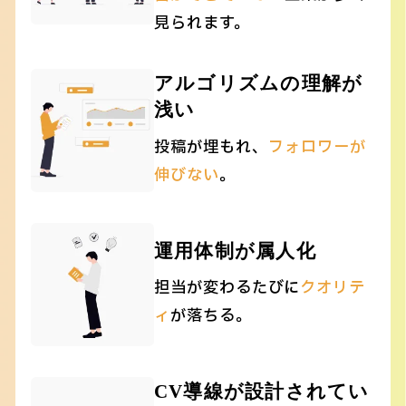
見られます。
アルゴリズムの理解が
浅い
投稿が埋もれ、
フォロワーが
伸びない
。
運用体制が属人化
担当が変わるたびに
クオリテ
ィ
が落ちる。
CV導線が設計されてい