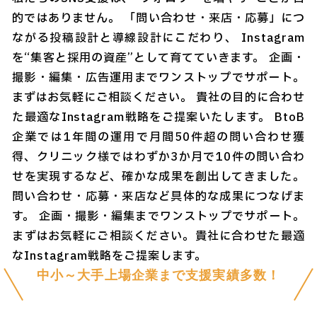
的ではありません。 「問い合わせ・来店・応募」につ
ながる投稿設計と導線設計にこだわり、 Instagram
を“集客と採用の資産”として育てていきます。 企画・
撮影・編集・広告運用までワンストップでサポート。
まずはお気軽にご相談ください。 貴社の目的に合わせ
た最適なInstagram戦略をご提案いたします。 BtoB
企業では1年間の運用で月間50件超の問い合わせ獲
得、クリニック様ではわずか3か月で10件の問い合わ
せを実現するなど、確かな成果を創出してきました。
問い合わせ・応募・来店など具体的な成果につなげま
す。 企画・撮影・編集までワンストップでサポート。
まずはお気軽にご相談ください。貴社に合わせた最適
なInstagram戦略をご提案します。
中小～大手上場企業まで支援実績多数！