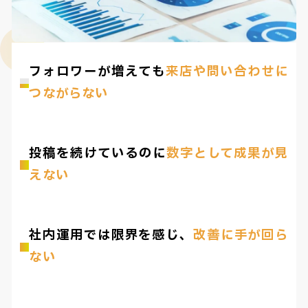
フォロワーが増えても
来店や問い合わせに
つながらない
投稿を続けているのに
数字として成果が見
えない
社内運用では限界を感じ、
改善に手が回ら
ない