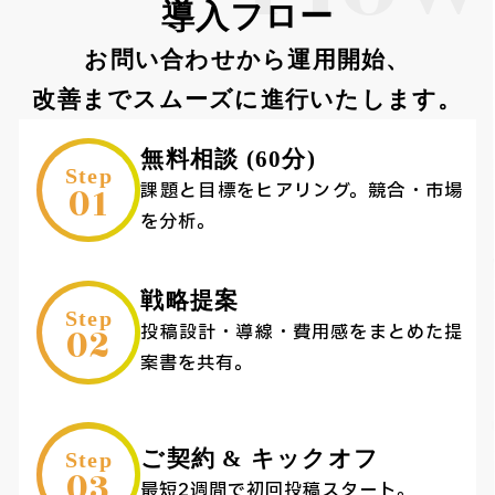
導入フロー
お問い合わせから運用開始、
改善までスムーズに進行いたします。
無料相談 (60分)
Step
01
課題と目標をヒアリング。競合・市場
を分析。
戦略提案
Step
02
投稿設計・導線・費用感をまとめた提
案書を共有。
ご契約 & キックオフ
Step
03
最短2週間で初回投稿スタート。