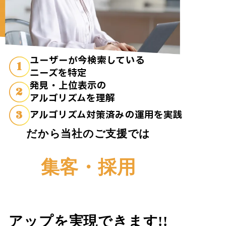
ユーザーが今検索している
1
ニーズを特定
発見・上位表示の
2
アルゴリズムを理解
3
アルゴリズム対策済みの運用を実践
だから当社のご支援では
集客・採用
アップを実現できます!!