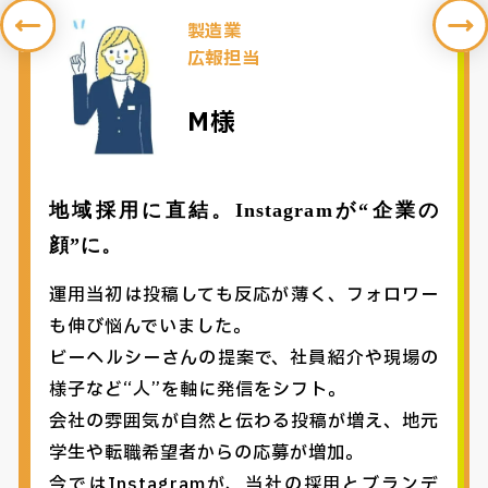
製造業
広報担当
M様
地域採用に直結。Instagramが“企業の
顔”に。
運用当初は投稿しても反応が薄く、フォロワー
も伸び悩んでいました。
ビーヘルシーさんの提案で、社員紹介や現場の
様子など“人”を軸に発信をシフト。
会社の雰囲気が自然と伝わる投稿が増え、地元
学生や転職希望者からの応募が増加。
今ではInstagramが、当社の採用とブランデ