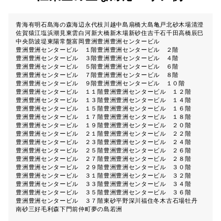
青海
有明
石島
海の森
海辺
永代
枝川
越中島
扇橋
大島
亀戸
北砂
木場
清澄
佐賀
猿江
塩浜
潮見
東雲
白河
新大橋
新木場
新砂
住吉
千石
千田
高橋
辰巳
中央防波堤
東陽
常盤
富岡
豊洲
豊洲豊洲センタービル
豊洲豊洲センタービル １階
豊洲豊洲センタービル ２階
豊洲豊洲センタービル ３階
豊洲豊洲センタービル ４階
豊洲豊洲センタービル ５階
豊洲豊洲センタービル ６階
豊洲豊洲センタービル ７階
豊洲豊洲センタービル ８階
豊洲豊洲センタービル ９階
豊洲豊洲センタービル １０階
豊洲豊洲センタービル １１階
豊洲豊洲センタービル １２階
豊洲豊洲センタービル １３階
豊洲豊洲センタービル １４階
豊洲豊洲センタービル １５階
豊洲豊洲センタービル １６階
豊洲豊洲センタービル １７階
豊洲豊洲センタービル １８階
豊洲豊洲センタービル １９階
豊洲豊洲センタービル ２０階
豊洲豊洲センタービル ２１階
豊洲豊洲センタービル ２２階
豊洲豊洲センタービル ２３階
豊洲豊洲センタービル ２４階
豊洲豊洲センタービル ２５階
豊洲豊洲センタービル ２６階
豊洲豊洲センタービル ２７階
豊洲豊洲センタービル ２８階
豊洲豊洲センタービル ２９階
豊洲豊洲センタービル ３０階
豊洲豊洲センタービル ３１階
豊洲豊洲センタービル ３２階
豊洲豊洲センタービル ３３階
豊洲豊洲センタービル ３４階
豊洲豊洲センタービル ３５階
豊洲豊洲センタービル ３６階
豊洲豊洲センタービル ３７階
東砂
平野
深川
福住
冬木
古石場
牡丹
南砂
三好
毛利
森下
門前仲町
夢の島
若洲