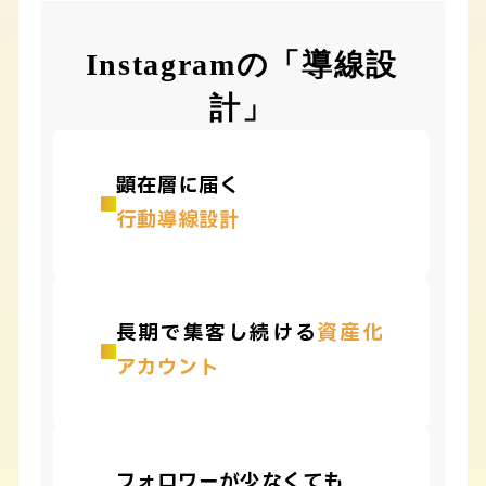
Instagramの「導線設
計」
顕在層に届く
行動導線設計
長期で集客し続ける
資産化
アカウント
フォロワーが少なくても