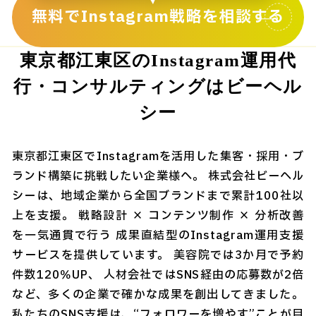
無料でInstagram戦略を相談する
東京都江東区のInstagram運用代
行・コンサルティングはビーヘル
シー
東京都江東区でInstagramを活用した集客・採用・ブ
ランド構築に挑戦したい企業様へ。 株式会社ビーヘル
シーは、地域企業から全国ブランドまで累計100社以
上を支援。 戦略設計 × コンテンツ制作 × 分析改善
を一気通貫で行う 成果直結型のInstagram運用支援
サービスを提供しています。 美容院では3か月で予約
件数120％UP、 人材会社ではSNS経由の応募数が2倍
など、多くの企業で確かな成果を創出してきました。
私たちのSNS支援は、“フォロワーを増やす”ことが目