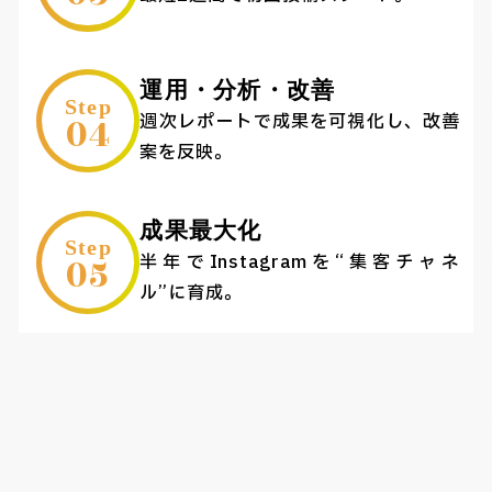
運用・分析・改善
Step
04
週次レポートで成果を可視化し、改善
案を反映。
成果最大化
Step
05
半年でInstagramを“集客チャネ
ル”に育成。