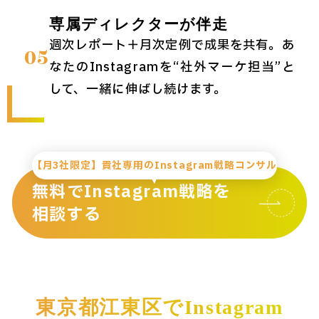
専属ディレクターが伴走
週次レポート＋月次定例で成果を共有。あ
05
なたのInstagramを“社外マーケ担当”と
して、一緒に伸ばし続けます。
【月3社限定】貴社専用のInstagram戦略コンサル
無料でInstagram戦略を
相談する
東京都江東区でInstagram