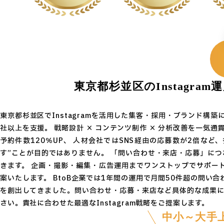
東京都杉並区のInstagr
東京都杉並区でInstagramを活用した集客・採用・ブランド構
社以上を支援。 戦略設計 × コンテンツ制作 × 分析改善を一気通貫
予約件数120％UP、 人材会社ではSNS経由の応募数が2倍など
す”ことが目的ではありません。 「問い合わせ・来店・応募」につな
きます。 企画・撮影・編集・広告運用までワンストップでサポート。
案いたします。 BtoB企業では1年間の運用で月間50件超の問い
を創出してきました。問い合わせ・応募・来店など具体的な成果に
さい。貴社に合わせた最適なInstagram戦略をご提案します。
中小～大手