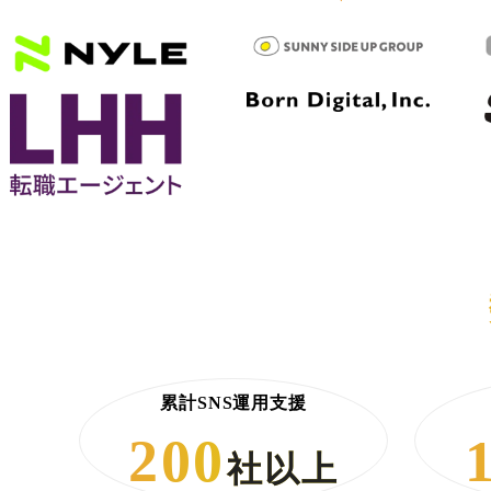
累計SNS運用支援
200
社以上