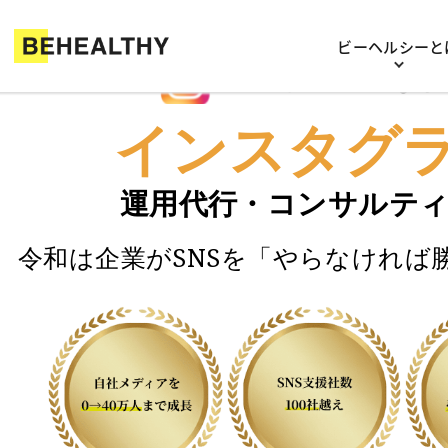
ビーヘルシーと
集客・採用につなが
インスタグ
運用代行・コンサルテ
令和は企業がSNSを
「やらなければ