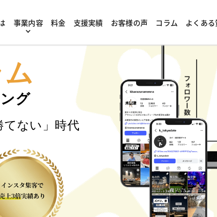
は
事業内容
料金
支援実績
お客様の声
コラム
よくある
る
ラム
ィング
勝てない」時代