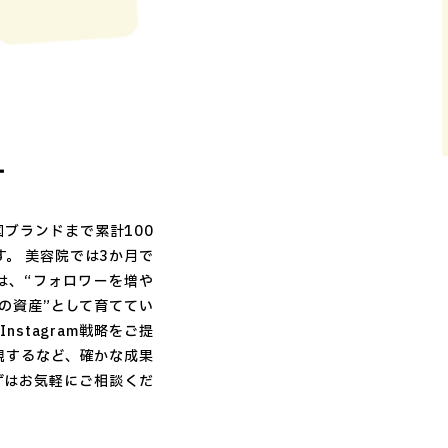
ー
国ブランドまで累計100
す。 美容院では3か月で
は、“フォロワーを増や
用の資産”として育ててい
stagram戦略をご提
現するなど、確かな成果
ずはお気軽にご相談くだ