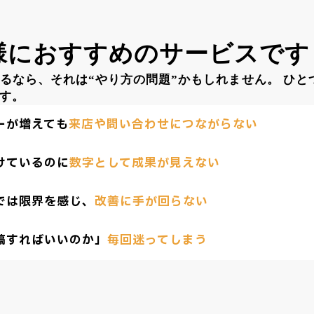
様に
おすすめのサービスです
るなら、それは“やり方の問題”かもしれません。 ひと
ます。
ーが増えても
来店や問い合わせにつながらない
けているのに
数字として成果が見えない
では限界を感じ、
改善に手が回らない
稿すればいいのか」
毎回迷ってしまう