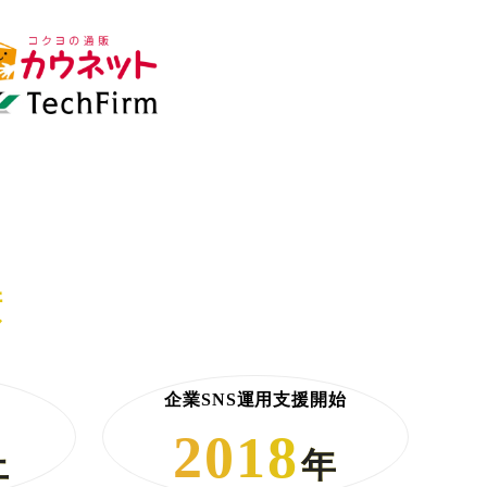
績
企業SNS運用支援開始
2018
上
年