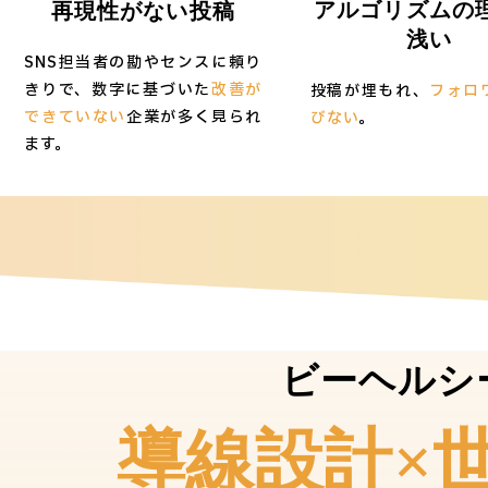
アルゴリズムの
再現性がない投稿
浅い
SNS担当者の勘やセンスに頼り
きりで、数字に基づいた
改善が
投稿が埋もれ、
フォロ
できていない
企業が多く見られ
びない
。
ます。
ビーヘルシ
導線設計×