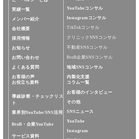
YouTubeコンサル
実績一覧
Instagramコンサル
メンバー紹介
TikTokコンサル
会社概要
クリニックSNSコンサル
採用情報
不動産SNSコンサル
お知らせ
BtoB企業SNSコンサル
お問い合わせ
よくある質問
地域SNSコンサル
お客様の声
内製化支援
お役立ち資料
コラム一覧
お客様のインタビュー
導線診断・チェックリス
その他
ト
SNSニュース
業界別YouTube/SNS活用
YouTube
BtoB・企業YouTube
Instagram
サービス資料