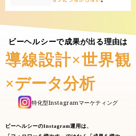
ョンにつながらない
。
ビーヘルシーで成果が出る理由は
導線設計×世界観
×データ分析
特化型Instagramマーケティング
ビーヘルシーのInstagram運用は、