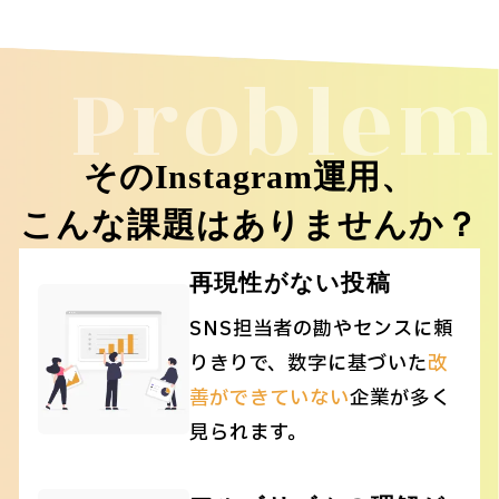
Problem
そのInstagram運用、
こんな課題はありませんか？
再現性がない投稿
SNS担当者の勘やセンスに頼
りきりで、数字に基づいた
改
善ができていない
企業が多く
見られます。