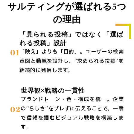
サルティングが選ばれる5つ
の理由
「見られる投稿」ではなく「選ば
れる投稿」設計
01
「映え」よりも「目的」。ユーザーの検索
意図と動線を設計し、“求められる投稿”を
継続的に発信します。
世界観×戦略の一貫性
ブランドトーン・色・構成を統一。企業
02
の“らしさ”をブレずに伝えることで、一瞬
で信頼を掴むビジュアル戦略を構築しま
す。