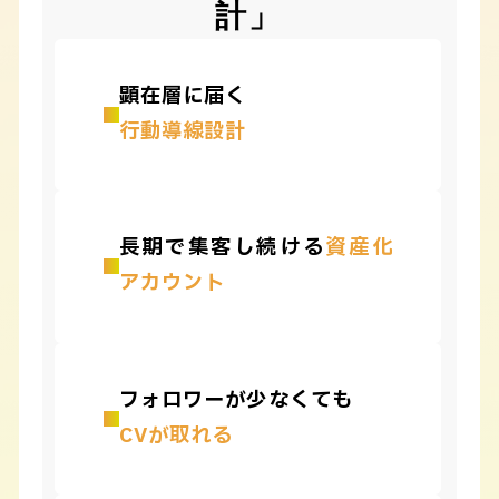
計」
顕在層に届く
行動導線設計
長期で集客し続ける
資産化
アカウント
フォロワーが少なくても
CVが取れる