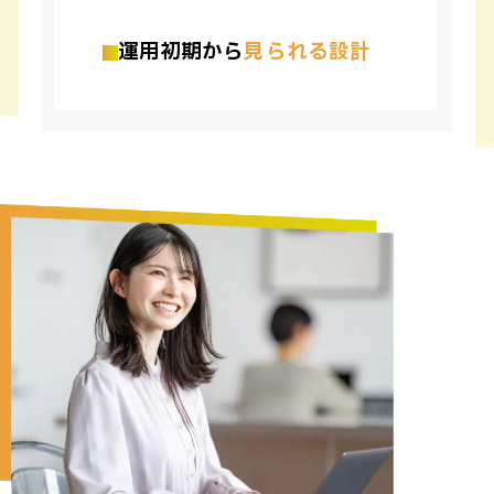
運用初期から
見られる設計