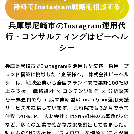
無料でInstagram戦略を相談する
兵庫県尼崎市のInstagram運用代
行・コンサルティングはビーヘル
シー
兵庫県尼崎市でInstagramを活用した集客・採用・ブ
ランド構築に挑戦したい企業様へ。 株式会社ビーヘル
シーは、地域企業から全国ブランドまで累計100社以
上を支援。 戦略設計 × コンテンツ制作 × 分析改善
を一気通貫で行う 成果直結型のInstagram運用支援
サービスを提供しています。 美容院では3か月で予約
件数120％UP、 人材会社ではSNS経由の応募数が2倍
など、多くの企業で確かな成果を創出してきました。
私たちのSNS支援は、“フォロワーを増やす”ことが目