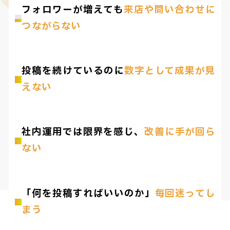
フォロワーが増えても
来店や問い合わせに
つながらない
投稿を続けているのに
数字として成果が見
えない
社内運用では限界を感じ、
改善に手が回ら
ない
「何を投稿すればいいのか」
毎回迷ってし
まう