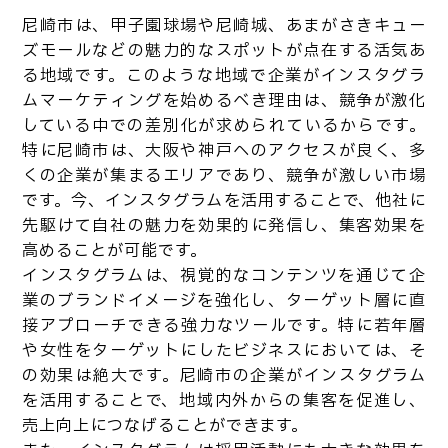
尼崎市は、甲子園球場や尼崎城、あまがさきキュー
ズモールなどの魅力的なスポットが点在する活気あ
る地域です。このような地域で企業がインスタグラ
ムマーケティングを始めるべき理由は、競争が激化
している中での差別化が求められているからです。
特に尼崎市は、大阪や神戸へのアクセスが良く、多
くの企業が集まるエリアであり、競争が激しい市場
です。今、インスタグラムを活用することで、他社に
先駆けて自社の魅力を効果的に発信し、集客効果を
高めることが可能です。
インスタグラムは、視覚的なコンテンツを通じて企
業のブランドイメージを強化し、ターゲット層に直
接アプローチできる強力なツールです。特に若年層
や女性をターゲットにしたビジネスにおいては、そ
の効果は絶大です。尼崎市の企業がインスタグラム
を活用することで、地域内外からの集客を促進し、
売上向上につなげることができます。