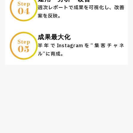
Step
04
週次レポートで成果を可視化し、改善
案を反映。
成果最大化
Step
05
半年でInstagramを“集客チャネ
ル”に育成。
Faq
よくあるご質問