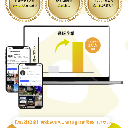
【月3社限定】貴社専用のInstagram戦略コンサル