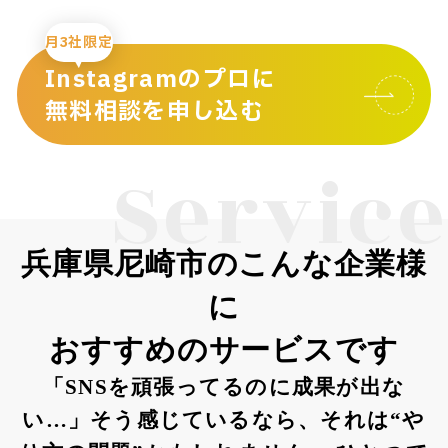
月3社限定
Instagramのプロに
無料相談を申し込む
Service
兵庫県尼崎市のこんな企業様
に
おすすめのサービスです
「SNSを頑張ってるのに成果が出な
い…」そう感じているなら、それは“や