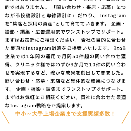
的ではありません。 「問い合わせ・来店・応募」につ
ながる投稿設計と導線設計にこだわり、 Instagram
を“集客と採用の資産”として育てていきます。 企画・
撮影・編集・広告運用までワンストップでサポート。
まずはお気軽にご相談ください。 貴社の目的に合わせ
た最適なInstagram戦略をご提案いたします。 BtoB
企業では1年間の運用で月間50件超の問い合わせ獲
得、クリニック様ではわずか3か月で10件の問い合わ
せを実現するなど、確かな成果を創出してきました。
問い合わせ・応募・来店など具体的な成果につなげま
す。 企画・撮影・編集までワンストップでサポート。
まずはお気軽にご相談ください。貴社に合わせた最適
なInstagram戦略をご提案します。
中小～大手上場企業まで支援実績多数！