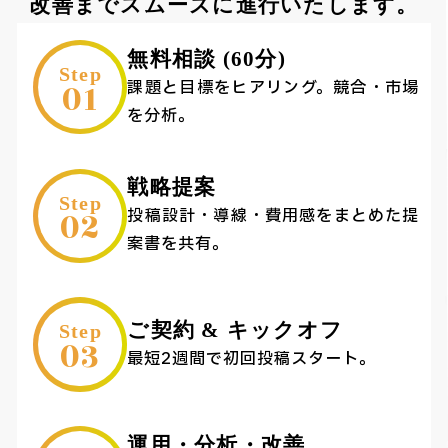
改善までスムーズに進行いたします。
無料相談 (60分)
Step
01
課題と目標をヒアリング。競合・市場
を分析。
戦略提案
Step
02
投稿設計・導線・費用感をまとめた提
案書を共有。
ご契約 & キックオフ
Step
03
最短2週間で初回投稿スタート。
運用・分析・改善