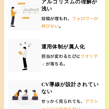
アルゴリズムの理解が
浅い
投稿が埋もれ、
フォロワーが
伸びない
。
運用体制が属人化
担当が変わるたびに
クオリテ
ィ
が落ちる。
CV導線が設計されてい
ない
せっかく見られても、
アクシ