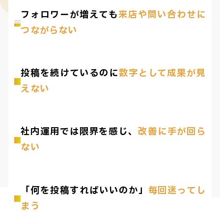
フォロワーが増えても
来店や問い合わせに
つながらない
投稿を続けているのに
数字として成果が見
えない
社内運用では限界を感じ、
改善に手が回ら
ない
「何を投稿すればいいのか」
毎回迷ってし
まう