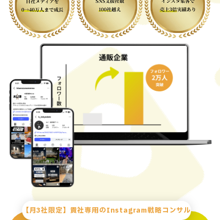
【月3社限定】貴社専用のInstagram戦略コンサル