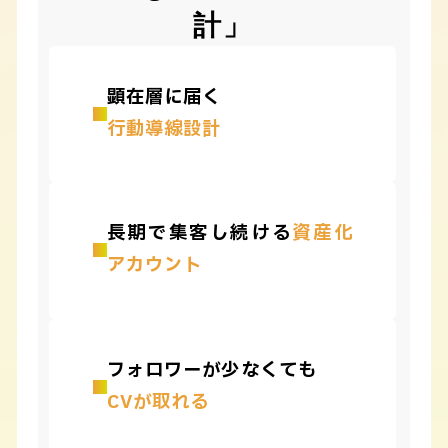
計」
顕在層に届く
行動導線設計
長期で集客し続ける
資産化
アカウント
フォロワーが少なくても
CVが取れる