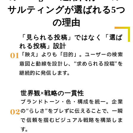
サルティングが選ばれる5つ
の理由
「見られる投稿」ではなく「選ば
れる投稿」設計
01
「映え」よりも「目的」。ユーザーの検索
意図と動線を設計し、“求められる投稿”を
継続的に発信します。
世界観×戦略の一貫性
ブランドトーン・色・構成を統一。企業
02
の“らしさ”をブレずに伝えることで、一瞬
で信頼を掴むビジュアル戦略を構築しま
す。