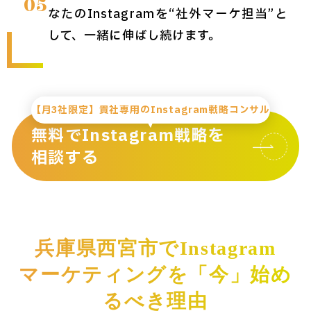
05
なたのInstagramを“社外マーケ担当”と
して、一緒に伸ばし続けます。
【月3社限定】貴社専用のInstagram戦略コンサル
無料でInstagram戦略を
相談する
兵庫県西宮市でInstagram
マーケティングを「今」始め
るべき理由