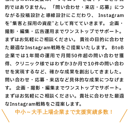
的ではありません。 「問い合わせ・来店・応募」につ
ながる投稿設計と導線設計にこだわり、 Instagram
を“集客と採用の資産”として育てていきます。 企画・
撮影・編集・広告運用までワンストップでサポート。
まずはお気軽にご相談ください。 貴社の目的に合わせ
た最適なInstagram戦略をご提案いたします。 BtoB
企業では1年間の運用で月間50件超の問い合わせ獲
得、クリニック様ではわずか3か月で10件の問い合わ
せを実現するなど、確かな成果を創出してきました。
問い合わせ・応募・来店など具体的な成果につなげま
す。 企画・撮影・編集までワンストップでサポート。
まずはお気軽にご相談ください。貴社に合わせた最適
なInstagram戦略をご提案します。
中小～大手上場企業まで支援実績多数！