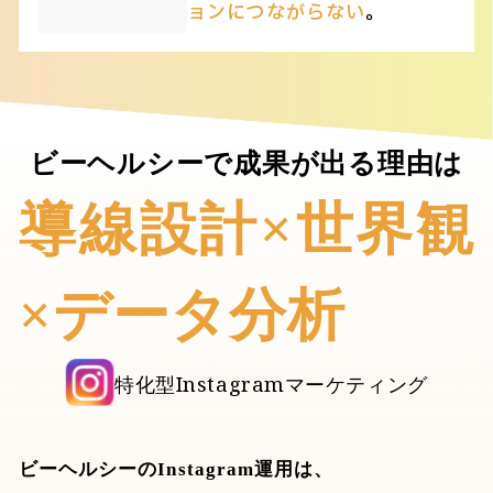
ョンにつながらない
。
ビーヘルシーで成果が出る理由は
導線設計×世界観
×データ分析
特化型Instagramマーケティング
ビーヘルシーのInstagram運用は、