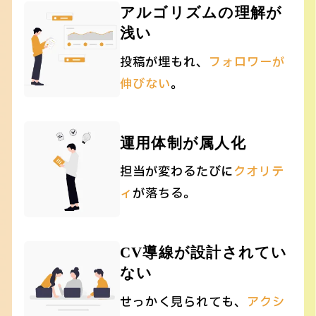
アルゴリズムの理解が
浅い
投稿が埋もれ、
フォロワーが
伸びない
。
運用体制が属人化
担当が変わるたびに
クオリテ
ィ
が落ちる。
CV導線が設計されてい
ない
せっかく見られても、
アクシ