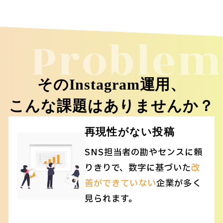
Problem
そのInstagram運用、
こんな課題はありませんか？
再現性がない投稿
SNS担当者の勘やセンスに頼
りきりで、数字に基づいた
改
善ができていない
企業が多く
見られます。