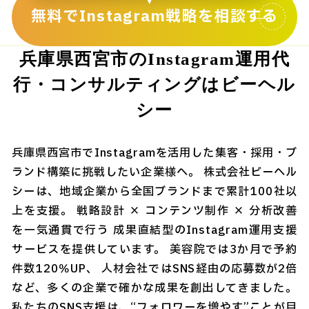
無料でInstagram戦略を相談する
兵庫県西宮市のInstagram運用代
行・コンサルティングはビーヘル
シー
兵庫県西宮市でInstagramを活用した集客・採用・ブ
ランド構築に挑戦したい企業様へ。 株式会社ビーヘル
シーは、地域企業から全国ブランドまで累計100社以
上を支援。 戦略設計 × コンテンツ制作 × 分析改善
を一気通貫で行う 成果直結型のInstagram運用支援
サービスを提供しています。 美容院では3か月で予約
件数120％UP、 人材会社ではSNS経由の応募数が2倍
など、多くの企業で確かな成果を創出してきました。
私たちのSNS支援は、“フォロワーを増やす”ことが目