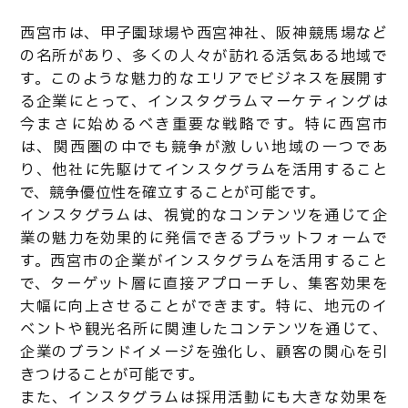
西宮市は、甲子園球場や西宮神社、阪神競馬場など
の名所があり、多くの人々が訪れる活気ある地域で
す。このような魅力的なエリアでビジネスを展開す
る企業にとって、インスタグラムマーケティングは
今まさに始めるべき重要な戦略です。特に西宮市
は、関西圏の中でも競争が激しい地域の一つであ
り、他社に先駆けてインスタグラムを活用すること
で、競争優位性を確立することが可能です。
インスタグラムは、視覚的なコンテンツを通じて企
業の魅力を効果的に発信できるプラットフォームで
す。西宮市の企業がインスタグラムを活用すること
で、ターゲット層に直接アプローチし、集客効果を
大幅に向上させることができます。特に、地元のイ
ベントや観光名所に関連したコンテンツを通じて、
企業のブランドイメージを強化し、顧客の関心を引
きつけることが可能です。
また、インスタグラムは採用活動にも大きな効果を