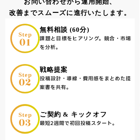
お問い合わせから運用開始、
改善までスムーズに進行いたします。
無料相談 (60分)
Step
01
課題と目標をヒアリング。競合・市場
を分析。
戦略提案
Step
02
投稿設計・導線・費用感をまとめた提
案書を共有。
ご契約 & キックオフ
Step
03
最短2週間で初回投稿スタート。