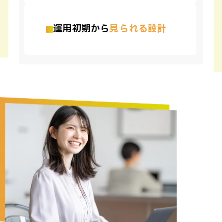
運用初期から
見られる設計