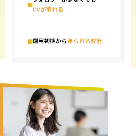
フォロワーが少なくても
CVが取れる
運用初期から
見られる設計