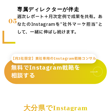
専属ディレクターが伴走
週次レポート＋月次定例で成果を共有。あ
05
なたのInstagramを“社外マーケ担当”と
して、一緒に伸ばし続けます。
【月3社限定】貴社専用のInstagram戦略コンサル
無料でInstagram戦略を
相談する
大分県でInstagram