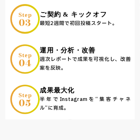
ご契約 & キックオフ
Step
03
最短2週間で初回投稿スタート。
運用・分析・改善
Step
04
週次レポートで成果を可視化し、改善
案を反映。
成果最大化
Step
05
半年でInstagramを“集客チャネ
ル”に育成。