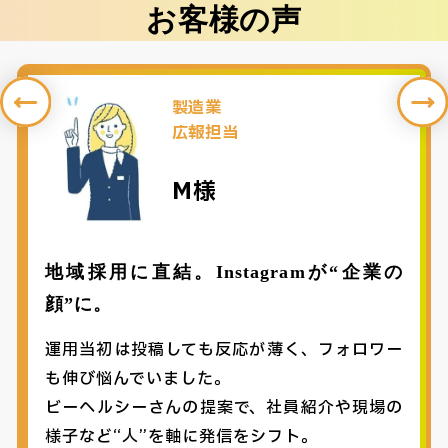
お客様の声
製造業
広報担当
M様
地域採用に直結。Instagramが“企業の
顔”に。
運用当初は投稿しても反応が薄く、フォロワー
も伸び悩んでいました。
ビーヘルシーさんの提案で、社員紹介や現場の
様子など“人”を軸に発信をシフト。