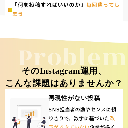
「何を投稿すればいいのか」
毎回迷ってし
まう
Problem
そのInstagram運用、
こんな課題はありませんか？
再現性がない投稿
SNS担当者の勘やセンスに頼
りきりで、数字に基づいた
改
善ができていない
企業が多く