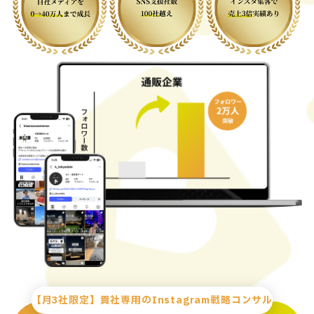
【月3社限定】貴社専用のInstagram戦略コンサル