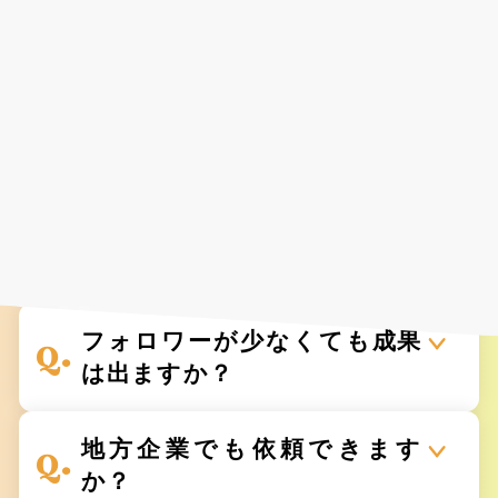
Faq
よくあるご質問
様々な業種で、着実に
ビジネス成果を創出しています。
フォロワーが少なくても成果
は出ますか？
地方企業でも依頼できます
か？