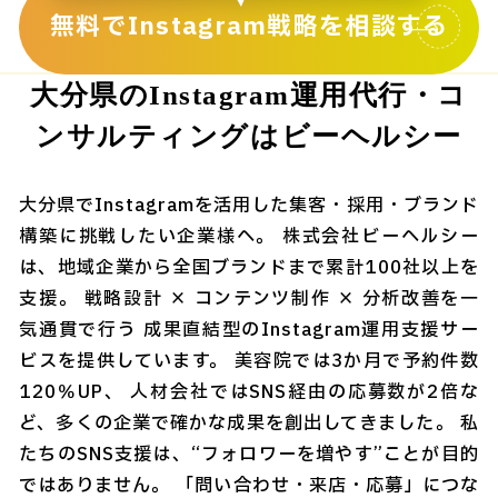
無料でInstagram戦略を相談する
大分県のInstagram運用代行・コ
ンサルティングはビーヘルシー
大分県でInstagramを活用した集客・採用・ブランド
構築に挑戦したい企業様へ。 株式会社ビーヘルシー
は、地域企業から全国ブランドまで累計100社以上を
支援。 戦略設計 × コンテンツ制作 × 分析改善を一
気通貫で行う 成果直結型のInstagram運用支援サー
ビスを提供しています。 美容院では3か月で予約件数
120％UP、 人材会社ではSNS経由の応募数が2倍な
ど、多くの企業で確かな成果を創出してきました。 私
たちのSNS支援は、“フォロワーを増やす”ことが目的
ではありません。 「問い合わせ・来店・応募」につな