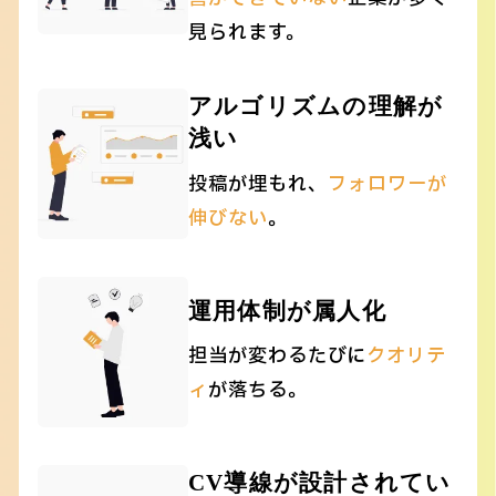
見られます。
アルゴリズムの理解が
浅い
投稿が埋もれ、
フォロワーが
伸びない
。
運用体制が属人化
担当が変わるたびに
クオリテ
ィ
が落ちる。
CV導線が設計されてい