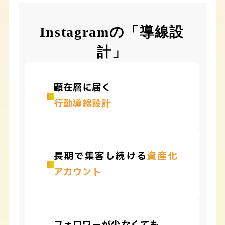
Instagramの「導線設
計」
顕在層に届く
行動導線設計
長期で集客し続ける
資産化
アカウント