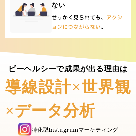
ない
せっかく見られても、
アクシ
ョンにつながらない
。
ビーヘルシーで成果が出る理由は
導線設計×世界観
×データ分析
特化型Instagramマーケティング