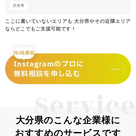
大分市
ここに書いていないエリアも 大分県やその近隣エリア
ならどこでもご支援可能です！
月3社限定
Instagramのプロに
無料相談を申し込む
Service
大分県のこんな企業様に
おすすめのサービスです