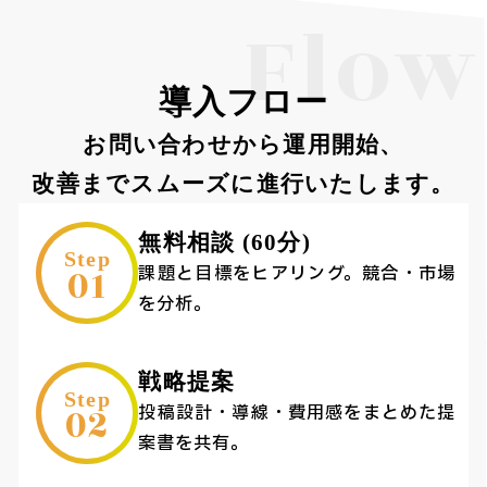
Flow
導入フロー
お問い合わせから運用開始、
改善までスムーズに進行いたします。
無料相談 (60分)
Step
01
課題と目標をヒアリング。競合・市場
を分析。
戦略提案
Step
02
投稿設計・導線・費用感をまとめた提
案書を共有。