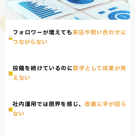
フォロワーが増えても
来店や問い合わせに
つながらない
投稿を続けているのに
数字として成果が見
えない
社内運用では限界を感じ、
改善に手が回ら
ない