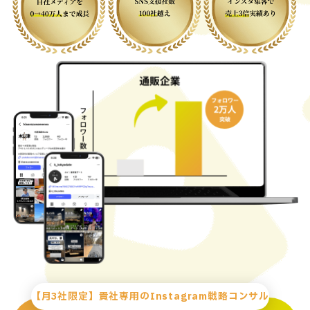
【月3社限定】貴社専用のInstagram戦略コンサル