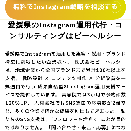
無料でInstagram戦略を相談する
愛媛県のInstagram運用代行・コ
ンサルティングはビーヘルシー
愛媛県でInstagramを活用した集客・採用・ブランド
構築に挑戦したい企業様へ。 株式会社ビーヘルシー
は、地域企業から全国ブランドまで累計100社以上を
支援。 戦略設計 × コンテンツ制作 × 分析改善を一
気通貫で行う 成果直結型のInstagram運用支援サー
ビスを提供しています。 美容院では3か月で予約件数
120％UP、 人材会社ではSNS経由の応募数が2倍な
ど、多くの企業で確かな成果を創出してきました。 私
たちのSNS支援は、“フォロワーを増やす”ことが目的
ではありません。 「問い合わせ・来店・応募」につな