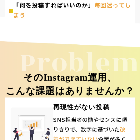
「何を投稿すればいいのか」
毎回迷ってし
まう
Problem
そのInstagram運用、
こんな課題はありませんか？
再現性がない投稿
SNS担当者の勘やセンスに頼
りきりで、数字に基づいた
改
善ができていない
企業が多く