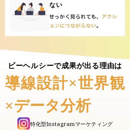
ない
せっかく見られても、
アクシ
ョンにつながらない
。
ビーヘルシーで成果が出る理由は
導線設計×世界観
×データ分析
特化型Instagramマーケティング