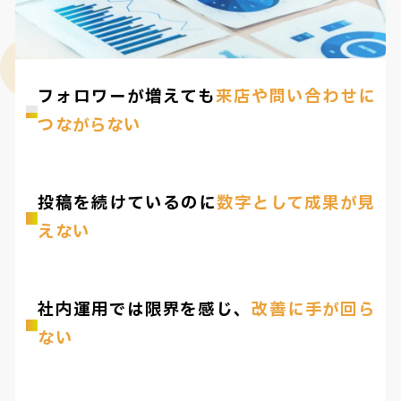
フォロワーが増えても
来店や問い合わせに
つながらない
投稿を続けているのに
数字として成果が見
えない
社内運用では限界を感じ、
改善に手が回ら
ない