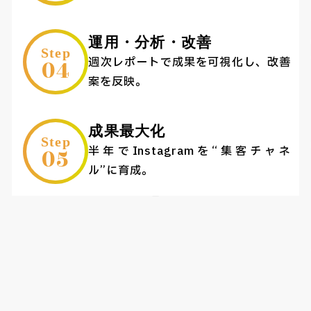
運用・分析・改善
Step
04
週次レポートで成果を可視化し、改善
案を反映。
成果最大化
Step
05
半年でInstagramを“集客チャネ
ル”に育成。