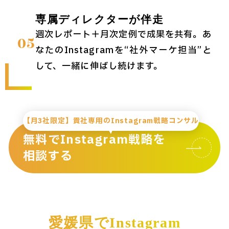
専属ディレクターが伴走
週次レポート＋月次定例で成果を共有。あ
05
なたのInstagramを“社外マーケ担当”と
して、一緒に伸ばし続けます。
【月3社限定】貴社専用のInstagram戦略コンサル
無料でInstagram戦略を
相談する
愛媛県でInstagram