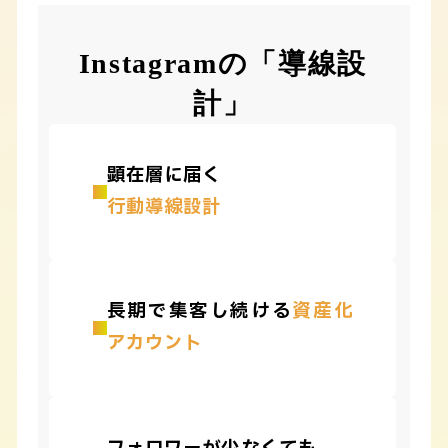
Instagramの「導線設
計」
顕在層に届く
行動導線設計
長期で集客し続ける
資産化
アカウント