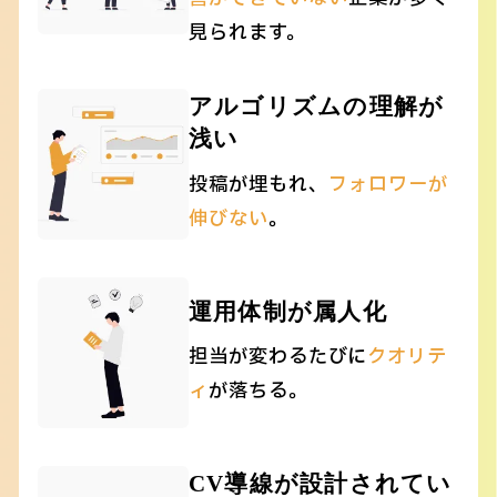
見られます。
アルゴリズムの理解が
浅い
投稿が埋もれ、
フォロワーが
伸びない
。
運用体制が属人化
担当が変わるたびに
クオリテ
ィ
が落ちる。
CV導線が設計されてい