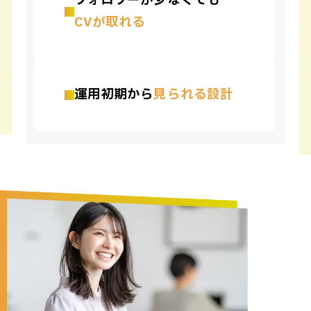
フォロワーが少なくても
CVが取れる
運用初期から
見られる設計