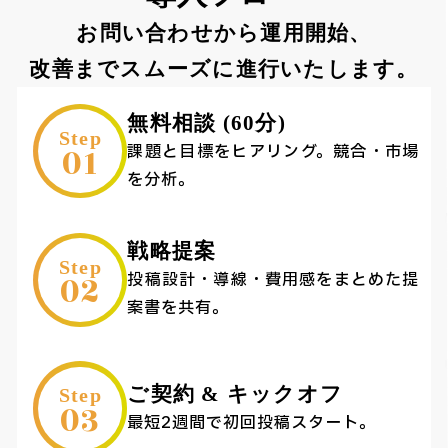
お問い合わせから運用開始、
改善までスムーズに進行いたします。
無料相談 (60分)
Step
01
課題と目標をヒアリング。競合・市場
を分析。
戦略提案
Step
02
投稿設計・導線・費用感をまとめた提
案書を共有。
ご契約 & キックオフ
Step
03
最短2週間で初回投稿スタート。