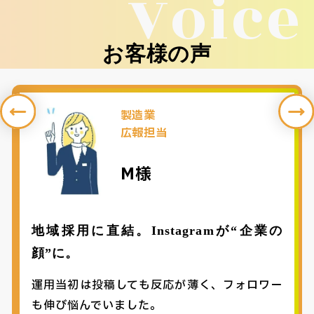
Voice
お客様の声
製造業
広報担当
M様
地域採用に直結。Instagramが“企業の
顔”に。
運用当初は投稿しても反応が薄く、フォロワー
も伸び悩んでいました。