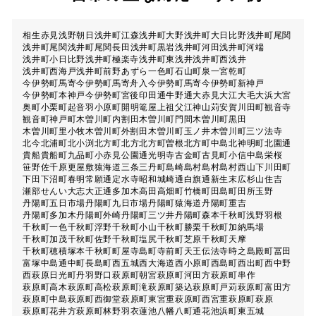
相生
赤見
浅野
朝日
浅井町江森
浅井町大野
浅井町大日比野
浅井町尾関
浅井町尾関
浅井町尾関長田
浅井町黒岩
浅井町河田
浅井町河端
浅井町小日比野
浅井町極楽寺
浅井町東浅井
浅井町西浅井
浅井町西海戸
浅井町前野
あずら
一色町
石山町
泉
一宮
乾町
今伊勢町馬寄
今伊勢町馬寄舟入
今伊勢町馬寄
今伊勢町新神戸
今伊勢町本神戸
今伊勢町宮後
印田通
牛野通
大赤見
大江
大毛
大浜
大宮
奥町
小栗町
起
音羽
小原町
開明
篭屋
上祖父江
神山
苅安賀
川田町
観音寺
観音町
神戸町
木曽川町内割田
木曽川町門間
木曽川町黒田
木曽川町里小牧
木曽川町外割田
木曽川町玉ノ井
木曽川町三ツ法寺
北今
北浦町
北小渕
北方町北方
北方町曽根
北方町中島
北神明町
北園通
貴船
貴船町
九品町
小赤見
公園通
光明寺
古金町
古見町
小信中島
栄
桜
笹野
佐千原
更屋敷
猿海道
三条
三丹町
島崎
島村
島村
島村西山
下川田町
下田
下沼町
春明
常願通
定水寺
昭和
城崎通
白旗通
新生
末広
杉山
住吉
瀬部
せんい
大志
大正通
多加木
高田
高畑町
竹橋町
田島町
田所
玉野
丹陽町五日市場
丹陽町九日市場
丹陽町猿海道
丹陽町重吉
丹陽町多加木
丹陽町外崎
丹陽町三ツ井
丹陽町森本
千秋町浅野羽根
千秋町一色
千秋町浮野
千秋町小山
千秋町勝栗
千秋町加納馬場
千秋町加茂
千秋町佐野
千秋町塩尻
千秋町芝原
千秋町天摩
千秋町穂積塚本
千秋町町屋
寺島町
寺前町
天王
伝法寺
時之島
殿町
冨田
富塚
中島通
中町
長島町
西五城
西大海道
西小原町
西島町
西出町
西中野
西萩原
日光町
丹羽
野口
萩原町朝宮
萩原町河田方
萩原町串作
萩原町高木
萩原町高松
萩原町滝
萩原町築込
萩原町戸苅
萩原町富田方
萩原町中島
萩原町西御堂
萩原町東宮重
萩原町西宮重
萩原町萩原
萩原町花井方
萩原町林野
羽衣
蓮池
八幡
八町通
花池
浜町
東五城