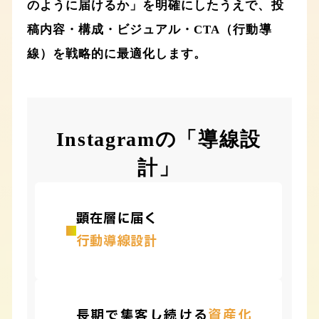
のように届けるか」を明確にしたうえで、投
稿内容・構成・ビジュアル・CTA（行動導
線）を戦略的に最適化します。
Instagramの「導線設
計」
顕在層に届く
行動導線設計
長期で集客し続ける
資産化