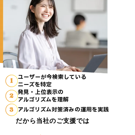
ユーザーが今検索している
1
ニーズを特定
発見・上位表示の
2
アルゴリズムを理解
3
アルゴリズム対策済みの運用を実践
だから当社のご支援では