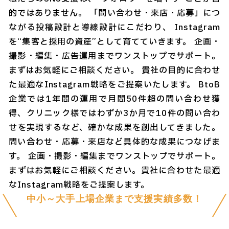
的ではありません。 「問い合わせ・来店・応募」につ
ながる投稿設計と導線設計にこだわり、 Instagram
を“集客と採用の資産”として育てていきます。 企画・
撮影・編集・広告運用までワンストップでサポート。
まずはお気軽にご相談ください。 貴社の目的に合わせ
た最適なInstagram戦略をご提案いたします。 BtoB
企業では1年間の運用で月間50件超の問い合わせ獲
得、クリニック様ではわずか3か月で10件の問い合わ
せを実現するなど、確かな成果を創出してきました。
問い合わせ・応募・来店など具体的な成果につなげま
す。 企画・撮影・編集までワンストップでサポート。
まずはお気軽にご相談ください。貴社に合わせた最適
なInstagram戦略をご提案します。
中小～大手上場企業まで支援実績多数！