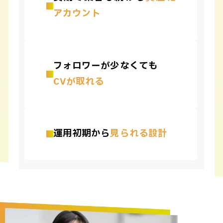
アカウント
フォロワーが少なくても
CVが取れる
運用初期から
見られる設計