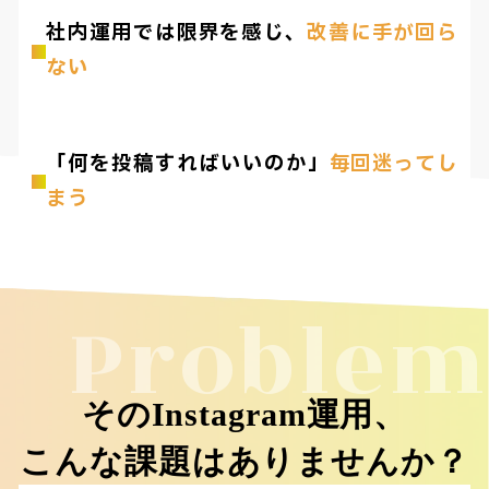
社内運用では限界を感じ、
改善に手が回ら
ない
「何を投稿すればいいのか」
毎回迷ってし
まう
Problem
そのInstagram運用、
こんな課題はありませんか？