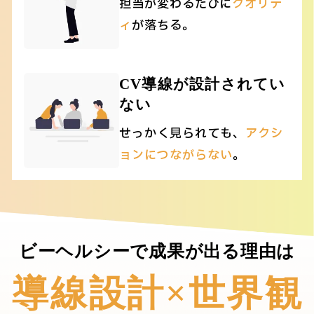
担当が変わるたびに
クオリテ
ィ
が落ちる。
CV導線が設計されてい
ない
せっかく見られても、
アクシ
ョンにつながらない
。
ビーヘルシーで成果が出る理由は
導線設計×世界観