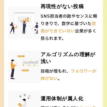
再現性がない投稿
SNS担当者の勘やセンスに頼
りきりで、数字に基づいた
改
善ができていない
企業が多く
見られます。
アルゴリズムの理解が
浅い
投稿が埋もれ、
フォロワーが
伸びない
。
運用体制が属人化