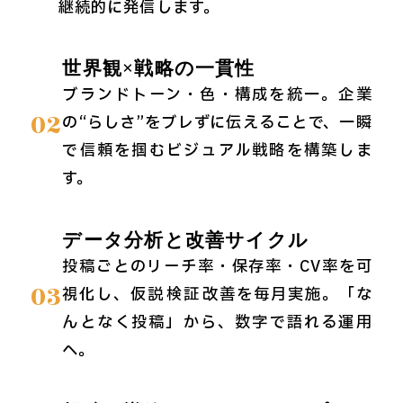
継続的に発信します。
世界観×戦略の一貫性
ブランドトーン・色・構成を統一。企業
02
の“らしさ”をブレずに伝えることで、一瞬
で信頼を掴むビジュアル戦略を構築しま
す。
データ分析と改善サイクル
投稿ごとのリーチ率・保存率・CV率を可
03
視化し、仮説→検証→改善を毎月実施。「な
んとなく投稿」から、数字で語れる運用
へ。