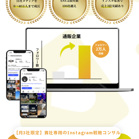
【月3社限定】貴社専用のInstagram戦略コンサル