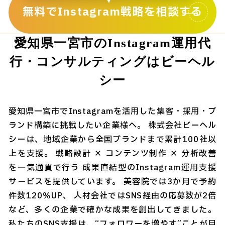
無料でInstagram戦略を相談する
愛知県一宮市のInstagram運用代
行・コンサルティングはビーヘル
シー
愛知県一宮市でInstagramを活用した集客・採用・ブ
ランド構築に挑戦したい企業様へ。 株式会社ビーヘル
シーは、地域企業から全国ブランドまで累計100社以
上を支援。 戦略設計 × コンテンツ制作 × 分析改善
を一気通貫で行う 成果直結型のInstagram運用支援
サービスを提供しています。 美容院では3か月で予約
件数120％UP、 人材会社ではSNS経由の応募数が2倍
など、多くの企業で確かな成果を創出してきました。
私たちのSNS支援は、“フォロワーを増やす”ことが目