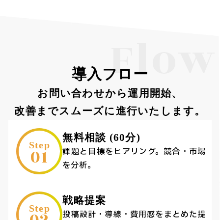
Flow
導入フロー
お問い合わせから運用開始、
改善までスムーズに進行いたします。
無料相談 (60分)
Step
01
課題と目標をヒアリング。競合・市場
を分析。
戦略提案
Step
投稿設計・導線・費用感をまとめた提