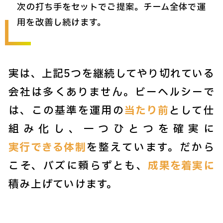
次の打ち手をセットでご提案。チーム全体で運
用を改善し続けます。
実は、上記5つを継続してやり切れている
会社は多くありません。ビーヘルシーで
は、この基準を運用の
当たり前
として仕
組み化し、一つひとつを確実に
実行できる体制
を整えています。だから
こそ、バズに頼らずとも、
成果を着実に
積み上げていけます。