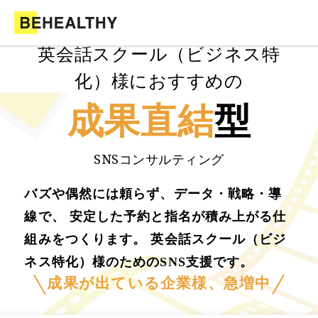
英会話スクール（ビジネス特
化）様におすすめの
成果直結
型
SNSコンサルティング
バズや偶然には頼らず、データ・戦略・導
線で、 安定した予約と指名が積み上がる仕
組みをつくります。 英会話スクール（ビジ
ネス特化）様のためのSNS支援です。
成果が出ている企業様、急増中