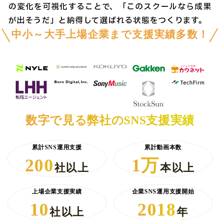
の変化を可視化することで、「このスクールなら成果
が出そうだ」と納得して選ばれる状態をつくります。
中小～大手上場企業まで支援実績多数！
数字で見る弊社のSNS支援実績
累計SNS運用支援
累計動画本数
200
1万
社以上
本以上
上場企業支援実績
企業SNS運用支援開始
10
2018
社以上
年