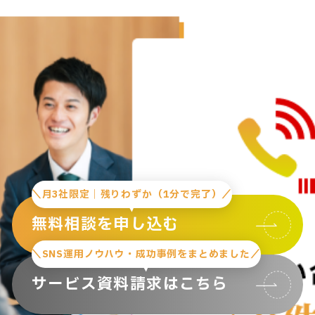
＼月3社限定｜残りわずか（1分で完了）／
無料相談を申し込む
＼SNS運用ノウハウ・成功事例をまとめました／
サービス資料請求はこちら