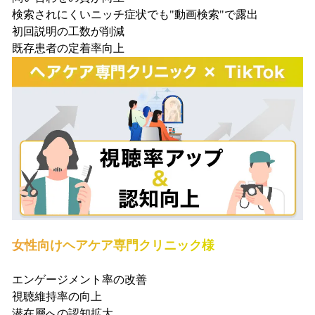
検索されにくいニッチ症状でも"動画検索"で露出
初回説明の工数が削減
既存患者の定着率向上
女性向けヘアケア専門クリニック様
エンゲージメント率の改善
視聴維持率の向上
潜在層への認知拡大