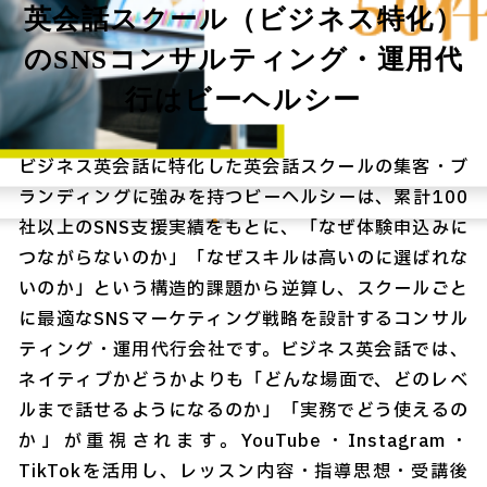
英会話スクール（ビジネス特化）
のSNSコンサルティング・運用代
行はビーヘルシー
ビジネス英会話に特化した英会話スクールの集客・ブ
ランディングに強みを持つビーヘルシーは、累計100
社以上のSNS支援実績をもとに、「なぜ体験申込みに
つながらないのか」「なぜスキルは高いのに選ばれな
いのか」という構造的課題から逆算し、スクールごと
に最適なSNSマーケティング戦略を設計するコンサル
ティング・運用代行会社です。ビジネス英会話では、
ネイティブかどうかよりも「どんな場面で、どのレベ
ルまで話せるようになるのか」「実務でどう使えるの
か」が重視されます。YouTube・Instagram・
TikTokを活用し、レッスン内容・指導思想・受講後