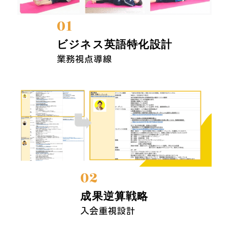
01
ビジネス英語特化設計
業務視点導線
02
成果逆算戦略
入会重視設計