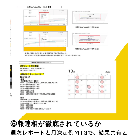
⑤報連相が徹底されているか
週次レポートと月次定例MTGで、結果共有と