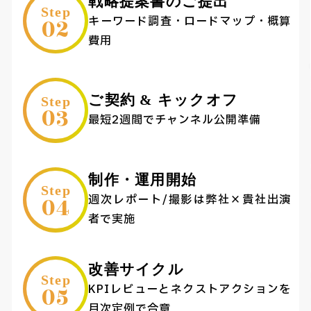
戦略提案書のご提出
Step
02
キーワード調査・ロードマップ・概算
費用
ご契約 & キックオフ
Step
03
最短2週間でチャンネル公開準備
制作・運用開始
Step
04
週次レポート/撮影は弊社×貴社出演
者で実施
改善サイクル
Step
05
KPIレビューとネクストアクションを
月次定例で合意