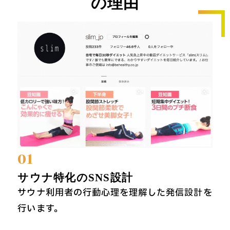
の理由
01
サウナ特化のSNS設計
サウナ利用者の行動心理を理解した発信設計を
行います。