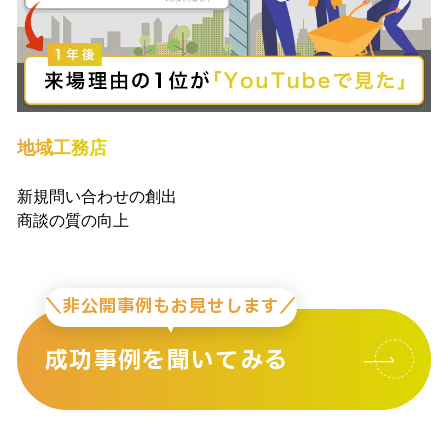
地域工務店
新規問い合わせの創出
商談の質の向上
＼非公開事例もお見せします／
成功事例を聞いてみる