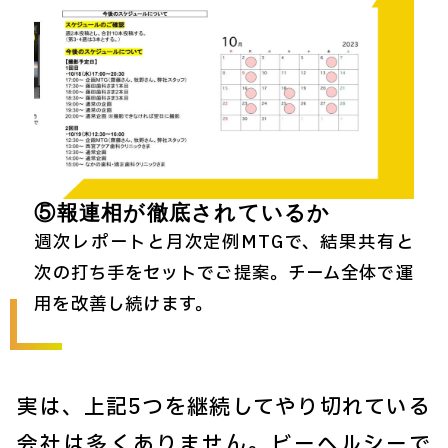
⑤報連相が徹底されているか
週次レポートと月次定例MTGで、結果共有と
次の打ち手をセットでご提案。チーム全体で運
用を改善し続けます。
実は、上記5つを継続してやり切れている
会社は多くありません。ビーヘルシーで