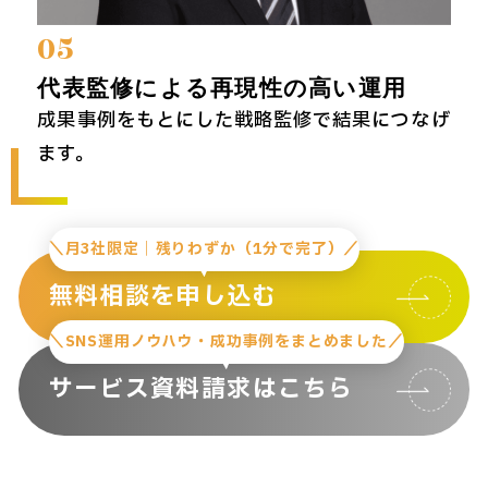
05
代表監修による再現性の高い運用
成果事例をもとにした戦略監修で結果につなげ
ます。
＼月3社限定｜残りわずか（1分で完了）／
無料相談を申し込む
＼SNS運用ノウハウ・成功事例をまとめました／
サービス資料請求はこちら