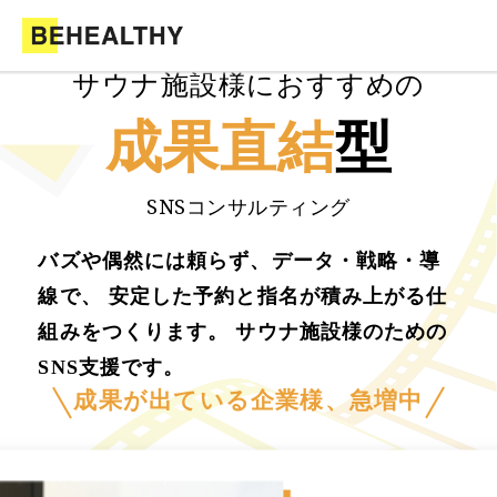
サウナ施設様におすすめの
成果直結
型
SNSコンサルティング
バズや偶然には頼らず、データ・戦略・導
線で、 安定した予約と指名が積み上がる仕
組みをつくります。 サウナ施設様のための
SNS支援です。
成果が出ている企業様、急増中