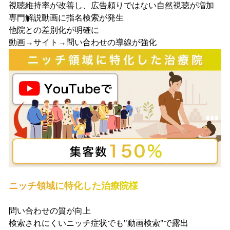
視聴維持率が改善し、広告頼りではない自然視聴が増加
専門解説動画に指名検索が発生
他院との差別化が明確に
動画→サイト→問い合わせの導線が強化
ニッチ領域に特化した治療院様
問い合わせの質が向上
検索されにくいニッチ症状でも"動画検索"で露出