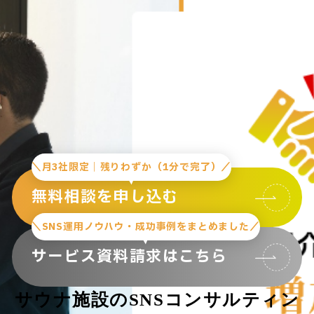
＼月3社限定｜残りわずか（1分で完了）／
無料相談を申し込む
＼SNS運用ノウハウ・成功事例をまとめました／
サービス資料請求はこちら
サウナ施設のSNSコンサルティン