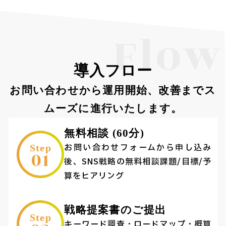
Flow
導入フロー
お問い合わせから運用開始、改善までス
ムーズに進行いたします。
無料相談 (60分)
お問い合わせフォームから申し込み
Step
01
後、SNS戦略の無料相談課題/目標/予
算をヒアリング
戦略提案書のご提出
Step
キーワード調査・ロードマップ・概算