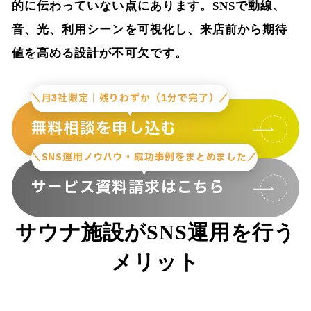
的に伝わっていない点にあります。SNSで動線、
音、光、利用シーンを可視化し、来店前から期待
値を高める設計が不可欠です。
＼月3社限定｜残りわずか（1分で完了）／
無料相談を申し込む
＼SNS運用ノウハウ・成功事例をまとめました／
サービス資料請求はこちら
サウナ施設がSNS運用を行う
メリット