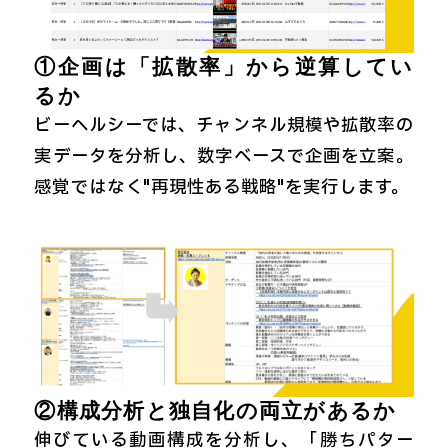
①企画は「拡散率」から逆算してい
るか
ビーヘルシーでは、チャンネル規模や拡散率の
実データを分析し、数字ベースで企画を立案。
感覚ではなく"再現性ある戦略"を実行します。
②構成分析と独自化の両立があるか
伸びている動画構成を分析し、「勝ちパター