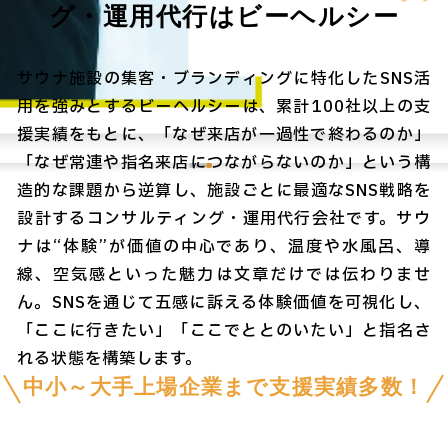
グ・運用代行はビーヘルシー
サウナ施設の集客・ブランディングに特化したSNS活
用を強みとするビーヘルシーは、累計100社以上の支
援実績をもとに、「なぜ来店が一過性で終わるのか」
「なぜ常連や指名来店につながらないのか」という構
造的な課題から逆算し、施設ごとに最適なSNS戦略を
設計するコンサルティング・運用代行会社です。サウ
ナは“体験”が価値の中心であり、温度や水風呂、導
線、空気感といった魅力は文章だけでは伝わりませ
ん。SNSを通じて五感に訴える体験価値を可視化し、
「ここに行きたい」「ここでととのいたい」と指名さ
れる状態を構築します。
中小～大手上場企業まで支援実績多数！