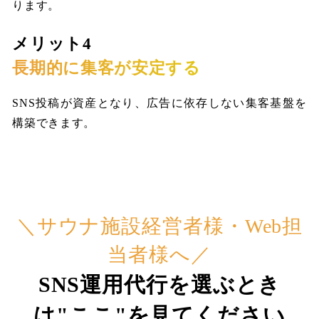
ります。
メリット4
長期的に集客が安定する
SNS投稿が資産となり、広告に依存しない集客基盤を
構築できます。
＼サウナ施設経営者様・Web担
当者様へ／
SNS運用代行を選ぶとき
は"ここ"を見てください