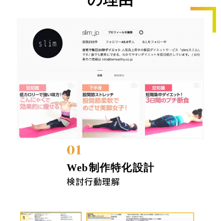
01
Web制作特化設計
検討行動理解