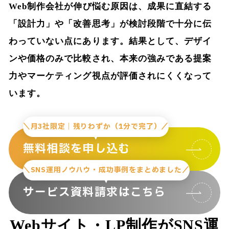
Web制作会社が伸び悩む原因は、成果に直結する
「設計力」や「改善思考」が検討段階で十分に伝
わっていない点にあります。結果として、デザイ
ンや価格のみで比較され、本来の強みである提案
力やマーケティング視点が評価されにくくなって
います。
＼月3社限定｜残りわずか（1分で完了）／
無料相談を申し込む
＼SNS運用ノウハウ・成功事例をまとめました／
サービス資料請求はこちら
Webサイト・LP制作がSNS運