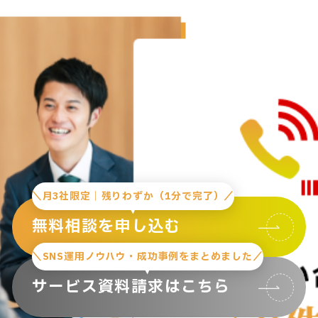
＼月3社限定｜残りわずか（1分で完了）／
無料相談を申し込む
＼SNS運用ノウハウ・成功事例をまとめました／
サービス資料請求はこちら