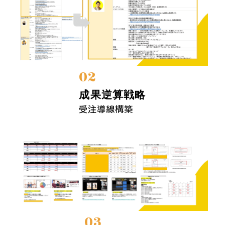
02
成果逆算戦略
受注導線構築
03