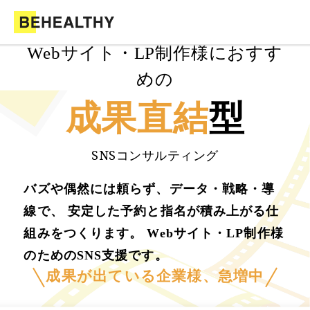
Webサイト・LP制作様におすす
めの
成果直結
型
SNSコンサルティング
バズや偶然には頼らず、データ・戦略・導
線で、 安定した予約と指名が積み上がる仕
組みをつくります。 Webサイト・LP制作様
のためのSNS支援です。
成果が出ている企業様、急増中