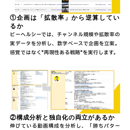
①企画は「拡散率」から逆算してい
るか
ビーヘルシーでは、チャンネル規模や拡散率の
実データを分析し、数字ベースで企画を立案。
感覚ではなく"再現性ある戦略"を実行します。
②構成分析と独自化の両立があるか
伸びている動画構成を分析し、「勝ちパター