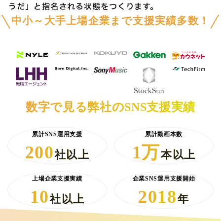
うだ」と指名される状態をつくります。
中小～大手上場企業まで支援実績多数！
数字で見る弊社のSNS支援実績
累計SNS運用支援
累計動画本数
200
1万
社以上
本以上
上場企業支援実績
企業SNS運用支援開始
10
2018
社以上
年