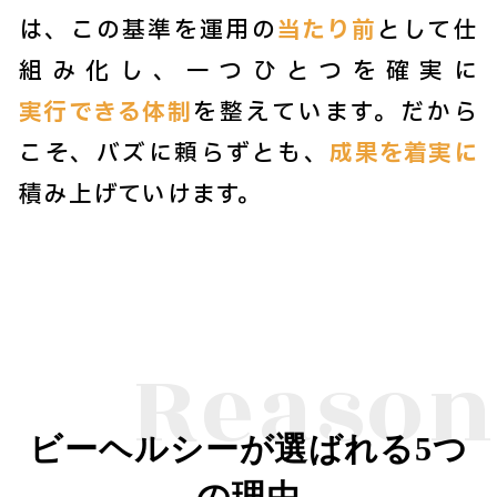
は、この基準を運用の
当たり前
として仕
組み化し、一つひとつを確実に
実行できる体制
を整えています。だから
こそ、バズに頼らずとも、
成果を着実に
積み上げていけます。
Reason
ビーヘルシーが選ばれる5つ
の理由