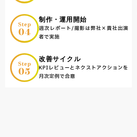
制作・運用開始
Step
04
週次レポート/撮影は弊社×貴社出演
者で実施
改善サイクル
Step
05
KPIレビューとネクストアクションを
月次定例で合意