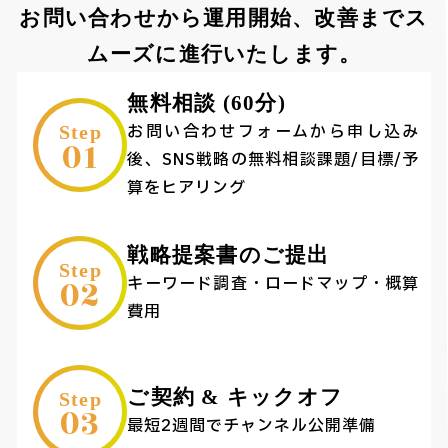
お問い合わせから運用開始、改善までス
ムーズに進行いたします。
無料相談 (60分)
お問い合わせフォームから申し込み
Step
01
後、SNS戦略の無料相談課題/目標/予
算をヒアリング
戦略提案書のご提出
Step
02
キーワード調査・ロードマップ・概算
費用
ご契約 & キックオフ
Step
03
最短2週間でチャンネル公開準備