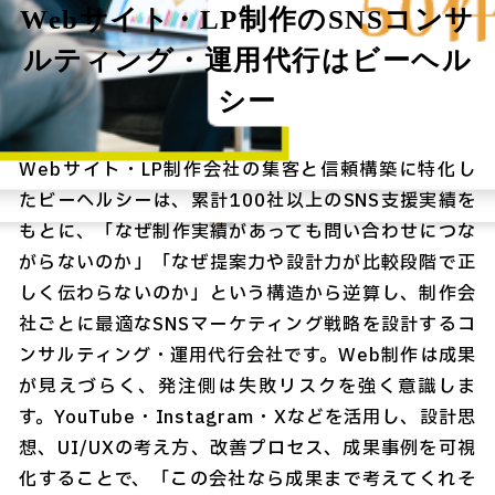
Webサイト・LP制作のSNSコンサ
ルティング・運用代行はビーヘル
シー
Webサイト・LP制作会社の集客と信頼構築に特化し
たビーヘルシーは、累計100社以上のSNS支援実績を
もとに、「なぜ制作実績があっても問い合わせにつな
がらないのか」「なぜ提案力や設計力が比較段階で正
しく伝わらないのか」という構造から逆算し、制作会
社ごとに最適なSNSマーケティング戦略を設計するコ
ンサルティング・運用代行会社です。Web制作は成果
が見えづらく、発注側は失敗リスクを強く意識しま
す。YouTube・Instagram・Xなどを活用し、設計思
想、UI/UXの考え方、改善プロセス、成果事例を可視
化することで、「この会社なら成果まで考えてくれそ