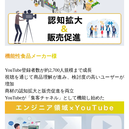
機能性食品メーカー様
YouTube登録者数が約2,700人規模まで成長
視聴を通じて商品理解が進み、検討度の高いユーザーが
増加
商材の認知拡大と販売促進を両立
YouTubeが「集客チャネル」として機能し始めた