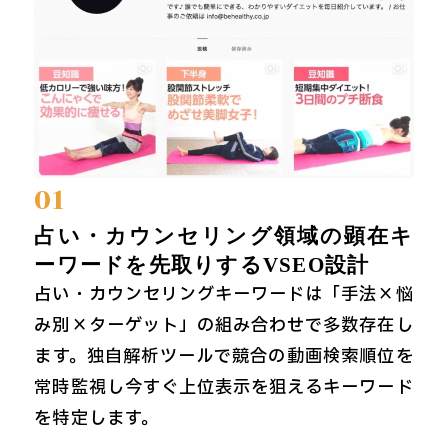
01
占い・カウンセリング領域の顕在キ
ーワードを先取りするVSEO設計
占い・カウンセリングキーワードは「手法×悩
み別×ターゲット」の組み合わせで多数存在し
ます。独自解析ツールで競合の動画検索順位を
常時監視し今すぐ上位表示を狙えるキーワード
を特定します。