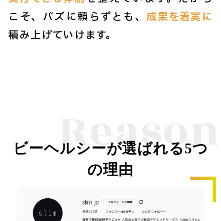
こそ、バズに頼らずとも、
成果を着実に
積み上げていけます。
Reason
ビーヘルシーが選ばれる5つ
の理由