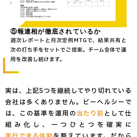
⑤報連相が徹底されているか
週次レポートと月次定例MTGで、結果共有と
次の打ち手をセットでご提案。チーム全体で運
用を改善し続けます。
実は、上記5つを継続してやり切れている
会社は多くありません。ビーヘルシーで
は、この基準を運用の
当たり前
として仕
組み化し、一つひとつを確実に
実行できる体制
を整えています。だから