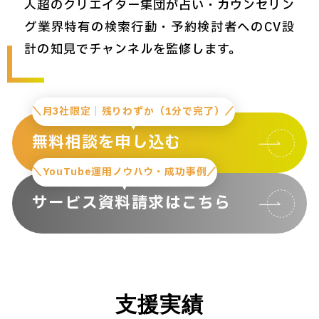
人超のクリエイター集団が占い・カウンセリン
グ業界特有の検索行動・予約検討者へのCV設
計の知見でチャンネルを監修します。
＼月3社限定｜残りわずか（1分で完了）／
無料相談を申し込む
＼YouTube運用ノウハウ・成功事例／
サービス資料請求はこちら
支援実績