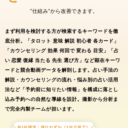
"仕組み"から改善できます。
まず利用を検討する方が検索するキーワードを徹
底分析。「タロット 意味 解説 初心者 各カード」
「カウンセリング 効果 何回で 変わる 目安」「占
い 恋愛 復縁 当たる 先生 選び方」など顕在キーワ
ードと競合動画データを解剖します。占い手法の
解説・カウンセリングの流れ・悩み別の占い活用
法など「予約前に知りたい情報」を構成に落とし
込み予約への自然な導線を設計。撮影から分析ま
で完全内製チームが担います。
＼月3社限定｜残りわずか（1分で完了）／