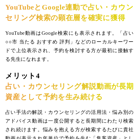
YouTubeとGoogle連動で占い・カウン
セリング検索の顕在層を確実に獲得
YouTube動画はGoogle検索にも表示されます。「占い
○○市 当たる おすすめ 評判」などのローカルキーワー
ドで上位表示され、予約を検討する方が最初に接触す
る先生になれます。
メリット4
占い・カウンセリング解説動画が長期
資産として予約を生み続ける
占い手法の解説・カウンセリングの活用法・悩み別の
アドバイス動画は一度公開すると長期間にわたり検索
され続けます。悩みを抱える方が検索するたびに貴社
動画が表示され年単位で予約を生む「集客資産」とし