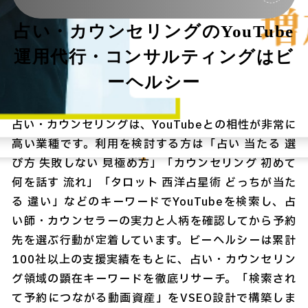
占い・カウンセリングのYouTube
運用代行・コンサルティングはビ
ーヘルシー
占い・カウンセリングは、YouTubeとの相性が非常に
高い業種です。利用を検討する方は「占い 当たる 選
び方 失敗しない 見極め方」「カウンセリング 初めて
何を話す 流れ」「タロット 西洋占星術 どっちが当た
る 違い」などのキーワードでYouTubeを検索し、占
い師・カウンセラーの実力と人柄を確認してから予約
先を選ぶ行動が定着しています。ビーヘルシーは累計
100社以上の支援実績をもとに、占い・カウンセリン
グ領域の顕在キーワードを徹底リサーチ。「検索され
て予約につながる動画資産」をVSEO設計で構築しま