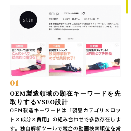
01
OEM製造領域の顕在キーワードを先
取りするVSEO設計
OEM製造キーワードは「製品カテゴリ×ロッ
ト×成分×費用」の組み合わせで多数存在しま
す。独自解析ツールで競合の動画検索順位を常