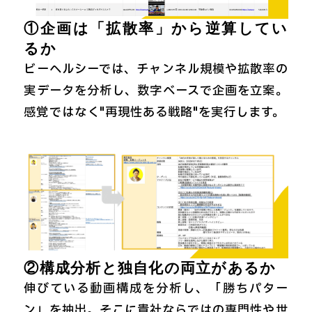
①企画は「拡散率」から逆算してい
るか
ビーヘルシーでは、チャンネル規模や拡散率の
実データを分析し、数字ベースで企画を立案。
感覚ではなく"再現性ある戦略"を実行します。
②構成分析と独自化の両立があるか
伸びている動画構成を分析し、「勝ちパター
ン」を抽出。そこに貴社ならではの専門性や世