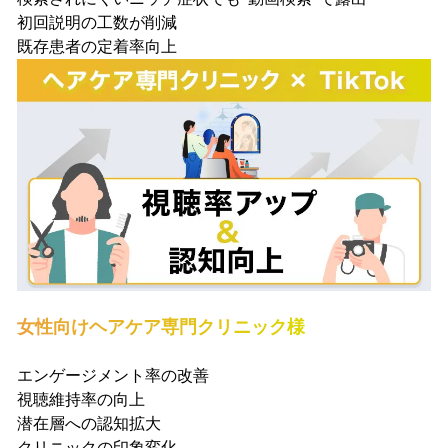
初回説明の工数が削減
既存患者の定着率向上
女性向けヘアケア専門クリニック様
エンゲージメント率の改善
視聴維持率の向上
潜在層への認知拡大
クリニックの印象変化