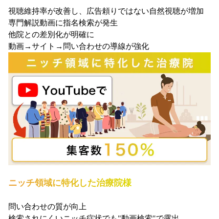
視聴維持率が改善し、広告頼りではない自然視聴が増加
専門解説動画に指名検索が発生
他院との差別化が明確に
動画→サイト→問い合わせの導線が強化
ニッチ領域に特化した治療院様
問い合わせの質が向上
検索されにくいニッチ症状でも"動画検索"で露出