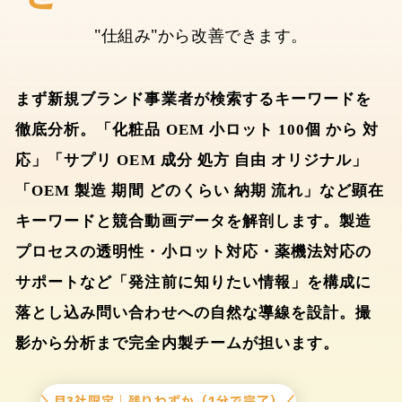
"仕組み"から改善できます。
まず新規ブランド事業者が検索するキーワードを
徹底分析。「化粧品 OEM 小ロット 100個 から 対
応」「サプリ OEM 成分 処方 自由 オリジナル」
「OEM 製造 期間 どのくらい 納期 流れ」など顕在
キーワードと競合動画データを解剖します。製造
プロセスの透明性・小ロット対応・薬機法対応の
サポートなど「発注前に知りたい情報」を構成に
落とし込み問い合わせへの自然な導線を設計。撮
影から分析まで完全内製チームが担います。
＼月3社限定｜残りわずか（1分で完了）／