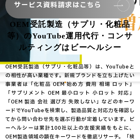
サービス資料請求はこちら
OEM受託製造（サプリ・化粧品
等）のYouTube運用代行・コンサ
ルティングはビーヘルシー
OEM受託製造（サプリ・化粧品等）は、YouTubeと
の相性が高い業種です。新規ブランドを立ち上げたい
事業者は「化粧品 OEM 始め方 費用 相場 ロット」
「サプリメント OEM 最小ロット 小ロット 対応」
「OEM 製造 会社 選び方 失敗しない」などのキーワ
ードでYouTubeを検索し、製造品質と対応力を確認し
てから問い合わせ先を選ぶ行動が定着しています。ビ
ーヘルシーは累計100社以上の支援実績をもとに、
OEM製造領域の顕在キーワードを徹底リサーチ。「検