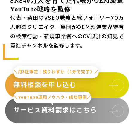
SNS40万人を育てた代表がOEM製造
YouTube戦略を監修
代表・柴田のVSEO戦略と総フォロワー70万
人超のクリエイター集団がOEM製造業界特有
の検索行動・新規事業者へのCV設計の知見で
貴社チャンネルを監修します。
＼月3社限定｜残りわずか（1分で完了）／
無料相談を申し込む
＼YouTube運用ノウハウ・成功事例／
サービス資料請求はこちら