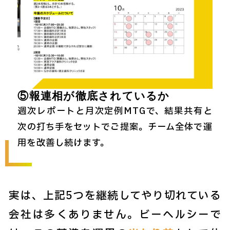
⑤報連相が徹底されているか
週次レポートと月次定例MTGで、結果共有と
次の打ち手をセットでご提案。チーム全体で運
用を改善し続けます。
実は、上記5つを継続してやり切れている
会社は多くありません。ビーヘルシーで