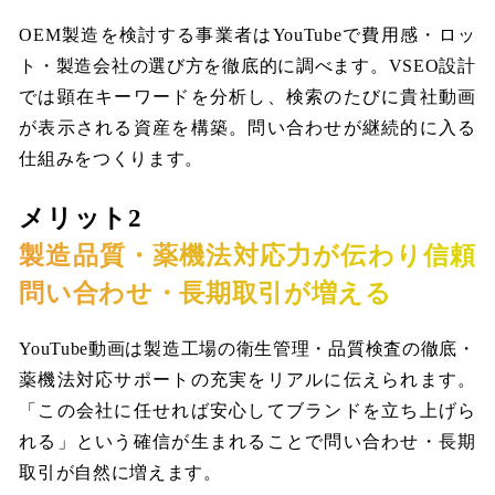
OEM製造を検討する事業者はYouTubeで費用感・ロッ
ト・製造会社の選び方を徹底的に調べます。VSEO設計
では顕在キーワードを分析し、検索のたびに貴社動画
が表示される資産を構築。問い合わせが継続的に入る
仕組みをつくります。
メリット2
製造品質・薬機法対応力が伝わり信頼
問い合わせ・長期取引が増える
YouTube動画は製造工場の衛生管理・品質検査の徹底・
薬機法対応サポートの充実をリアルに伝えられます。
「この会社に任せれば安心してブランドを立ち上げら
れる」という確信が生まれることで問い合わせ・長期
取引が自然に増えます。