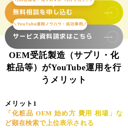
無料相談を申し込む
＼YouTube運用ノウハウ・成功事例／
サービス資料請求はこちら
OEM受託製造（サプリ・化
粧品等）がYouTube運用を行
うメリット
メリット1
「化粧品 OEM 始め方 費用 相場」な
ど顕在検索で上位表示される