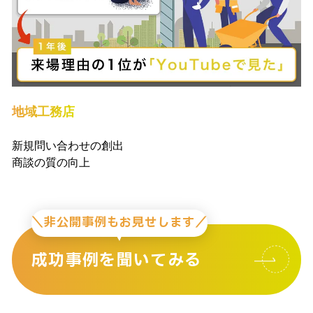
地域工務店
新規問い合わせの創出
商談の質の向上
＼非公開事例もお見せします／
成功事例を聞いてみる