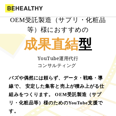
OEM受託製造（サプリ・化粧品
等）様におすすめの
成果直結
型
YouTube運用代行
コンサルティング
バズや偶然には頼らず、データ・戦略・導
線で、 安定した集客と売上が積み上がる仕
組みをつくります。 OEM受託製造（サプ
リ・化粧品等）様のためのYouTube支援で
す。