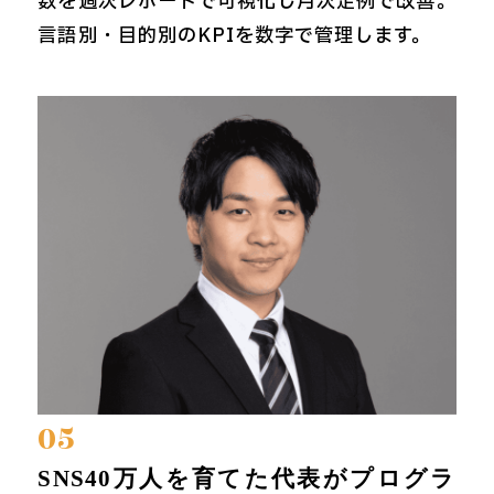
数を週次レポートで可視化し月次定例で改善。
言語別・目的別のKPIを数字で管理します。
05
SNS40万人を育てた代表がプログラ