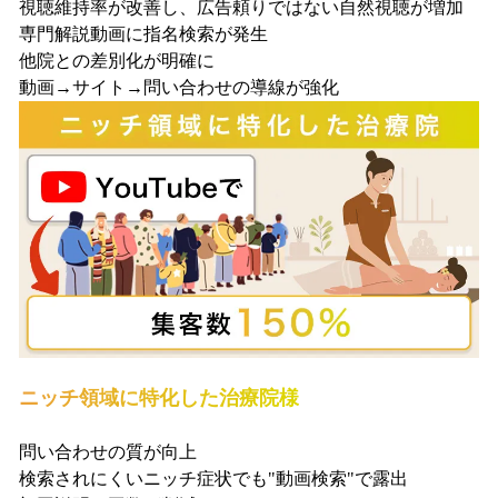
視聴維持率が改善し、広告頼りではない自然視聴が増加
専門解説動画に指名検索が発生
他院との差別化が明確に
動画→サイト→問い合わせの導線が強化
ニッチ領域に特化した治療院様
問い合わせの質が向上
検索されにくいニッチ症状でも"動画検索"で露出