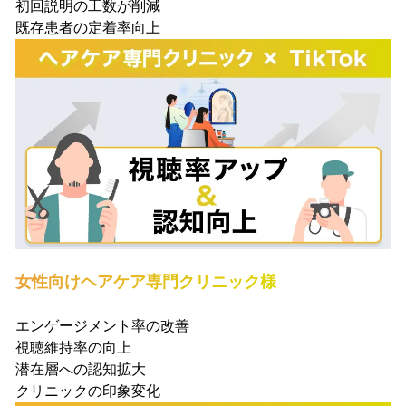
初回説明の工数が削減
既存患者の定着率向上
女性向けヘアケア専門クリニック様
エンゲージメント率の改善
視聴維持率の向上
潜在層への認知拡大
クリニックの印象変化