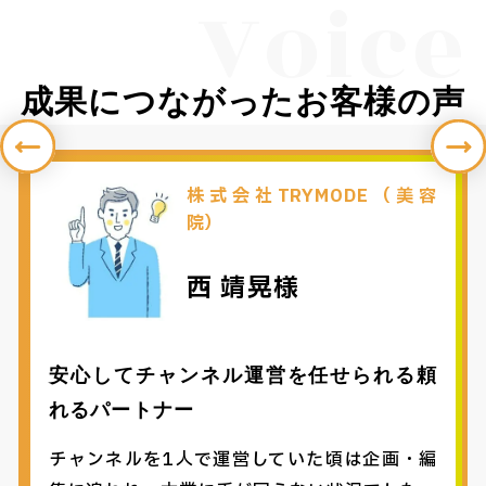
Voice
成果につながったお客様の声
株式会社TRYMODE（美容
院）
西 靖晃様
安心してチャンネル運営を任せられる頼
れるパートナー
チャンネルを1人で運営していた頃は企画・編