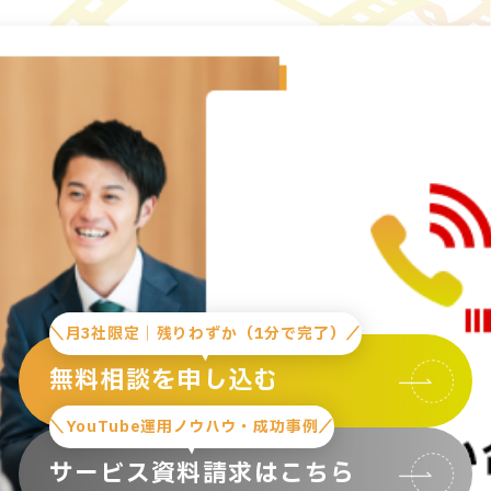
＼月3社限定｜残りわずか（1分で完了）／
無料相談を申し込む
＼YouTube運用ノウハウ・成功事例／
サービス資料請求はこちら