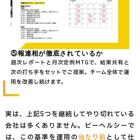
⑤報連相が徹底されているか
週次レポートと月次定例MTGで、結果共有と
次の打ち手をセットでご提案。チーム全体で運
用を改善し続けます。
実は、上記5つを継続してやり切れている
会社は多くありません。ビーヘルシーで
は、この基準を運用の
当たり前
として仕