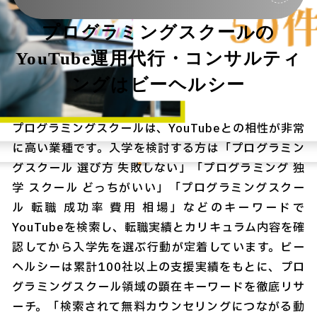
プログラミングスクールの
YouTube運用代行・コンサルティ
ングはビーヘルシー
プログラミングスクールは、YouTubeとの相性が非常
に高い業種です。入学を検討する方は「プログラミン
グスクール 選び方 失敗しない」「プログラミング 独
学 スクール どっちがいい」「プログラミングスクー
ル 転職 成功率 費用 相場」などのキーワードで
YouTubeを検索し、転職実績とカリキュラム内容を確
認してから入学先を選ぶ行動が定着しています。ビー
ヘルシーは累計100社以上の支援実績をもとに、プロ
グラミングスクール領域の顕在キーワードを徹底リサ
ーチ。「検索されて無料カウンセリングにつながる動