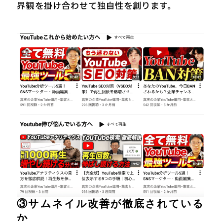
界観を掛け合わせて独自性を創ります。
③サムネイル改善が徹底されている
か