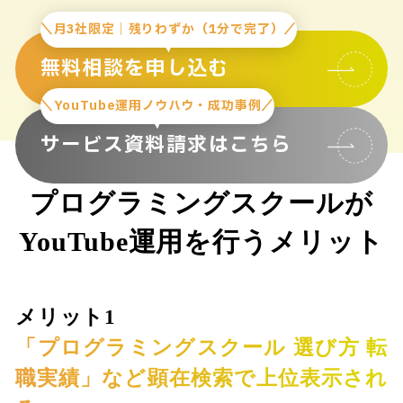
＼月3社限定｜残りわずか（1分で完了）／
無料相談を申し込む
＼YouTube運用ノウハウ・成功事例／
サービス資料請求はこちら
プログラミングスクールが
YouTube運用を行うメリット
メリット1
「プログラミングスクール 選び方 転
職実績」など顕在検索で上位表示され