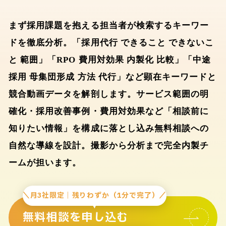
まず採用課題を抱える担当者が検索するキーワー
ドを徹底分析。「採用代行 できること できないこ
と 範囲」「RPO 費用対効果 内製化 比較」「中途
採用 母集団形成 方法 代行」など顕在キーワードと
競合動画データを解剖します。サービス範囲の明
確化・採用改善事例・費用対効果など「相談前に
知りたい情報」を構成に落とし込み無料相談への
自然な導線を設計。撮影から分析まで完全内製チ
ームが担います。
＼月3社限定｜残りわずか（1分で完了）／
無料相談を申し込む