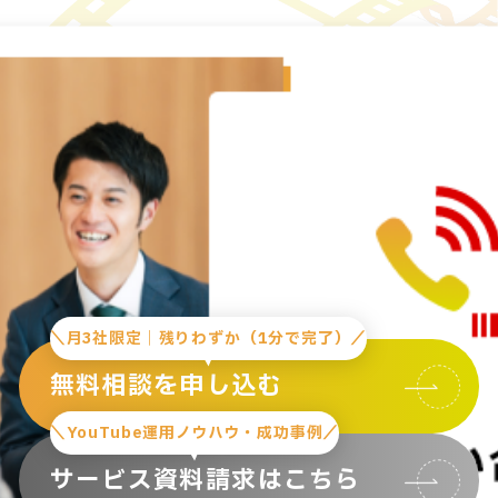
＼月3社限定｜残りわずか（1分で完了）／
無料相談を申し込む
＼YouTube運用ノウハウ・成功事例／
サービス資料請求はこちら