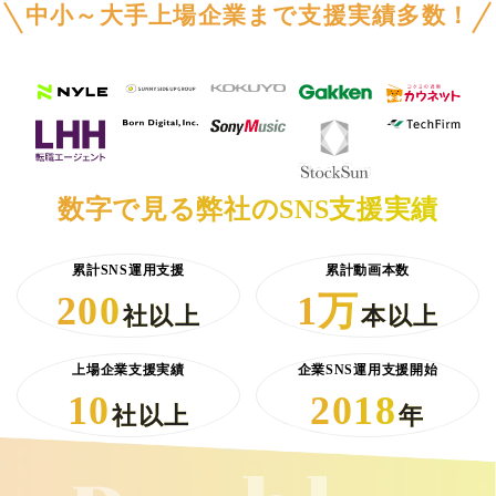
中小～大手上場企業まで支援実績多数！
数字で見る弊社のSNS支援実績
累計SNS運用支援
累計動画本数
200
1万
社以上
本以上
上場企業支援実績
企業SNS運用支援開始
10
2018
社以上
年