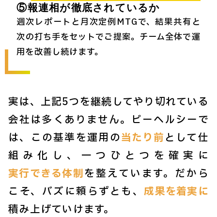
⑤報連相が徹底されているか
週次レポートと月次定例MTGで、結果共有と
次の打ち手をセットでご提案。チーム全体で運
用を改善し続けます。
実は、上記5つを継続してやり切れている
会社は多くありません。ビーヘルシーで
は、この基準を運用の
当たり前
として仕
組み化し、一つひとつを確実に
実行できる体制
を整えています。だから
こそ、バズに頼らずとも、
成果を着実に
積み上げていけます。