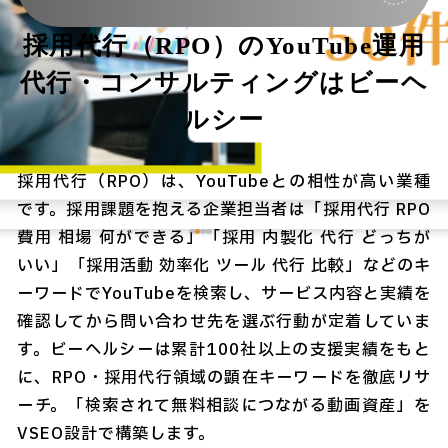
採用代行（RPO）のYouTube運用
代行・コンサルティングはビーヘ
ルシー
採用代行（RPO）は、YouTubeとの相性が高い業種
です。採用課題を抱える企業担当者は「採用代行 RPO
費用 相場 何ができる」「採用 内製化 代行 どっちが
いい」「採用活動 効率化 ツール 代行 比較」などのキ
ーワードでYouTubeを検索し、サービス内容と実績を
確認してから問い合わせ先を選ぶ行動が定着していま
す。ビーヘルシーは累計100社以上の支援実績をもと
に、RPO・採用代行領域の顕在キーワードを徹底リサ
ーチ。「検索されて無料相談につながる動画資産」を
VSEO設計で構築します。