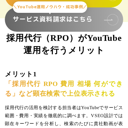
＼YouTube運用ノウハウ・成功事例／
サービス資料請求はこちら
採用代行（RPO）がYouTube
運用を行うメリット
メリット1
「採用代行 RPO 費用 相場 何ができ
る」など顕在検索で上位表示される
採用代行の活用を検討する担当者はYouTubeでサービス
範囲・費用・実績を徹底的に調べます。VSEO設計では
顕在キーワードを分析し、検索のたびに貴社動画が表