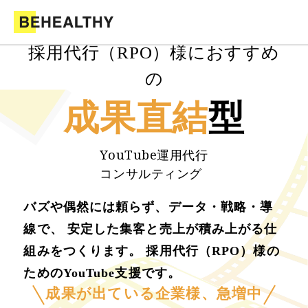
採用代行（RPO）様におすすめ
の
成果直結
型
YouTube運用代行
コンサルティング
バズや偶然には頼らず、データ・戦略・導
線で、 安定した集客と売上が積み上がる仕
組みをつくります。 採用代行（RPO）様の
ためのYouTube支援です。
成果が出ている企業様、急増中