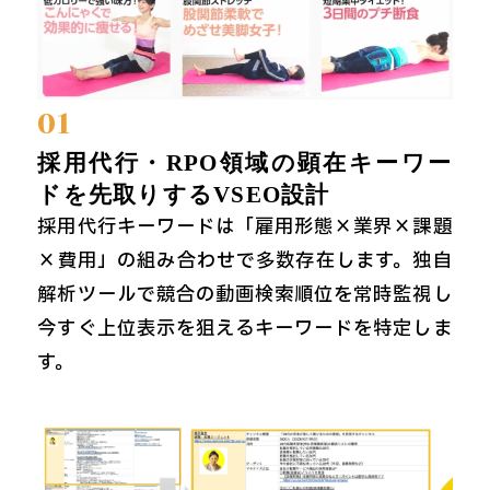
01
採用代行・RPO領域の顕在キーワー
ドを先取りするVSEO設計
採用代行キーワードは「雇用形態×業界×課題
×費用」の組み合わせで多数存在します。独自
解析ツールで競合の動画検索順位を常時監視し
今すぐ上位表示を狙えるキーワードを特定しま
す。