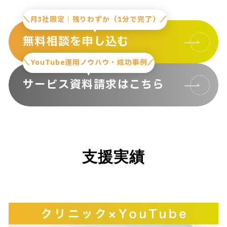
＼月3社限定｜残りわずか（1分で完了）／
無料相談を申し込む
＼YouTube運用ノウハウ・成功事例／
サービス資料請求はこちら
支援実績