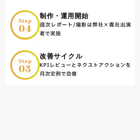
制作・運用開始
Step
04
週次レポート/撮影は弊社×貴社出演
者で実施
改善サイクル
Step
05
KPIレビューとネクストアクションを
月次定例で合意
Faq