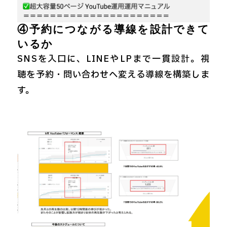
④予約につながる導線を設計できて
いるか
SNSを入口に、LINEやLPまで一貫設計。視
聴を予約・問い合わせへ変える導線を構築しま
す。