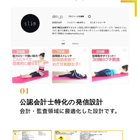
01
公認会計士特化の発信設計
会計・監査領域に最適化した設計です。