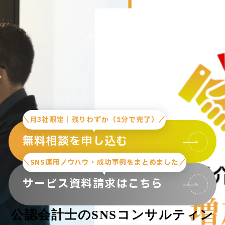
＼月3社限定｜残りわずか（1分で完了）／
無料相談を申し込む
＼SNS運用ノウハウ・成功事例をまとめました／
サービス資料請求はこちら
公認会計士のSNSコンサルティン