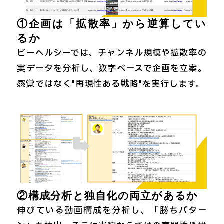
①企画は「拡散率」から逆算してい
るか
ビーヘルシーでは、チャンネル規模や拡散率の
実データを分析し、数字ベースで企画を立案。
感覚ではなく"再現性ある戦略"を実行します。
②構成分析と独自化の両立があるか
伸びている動画構成を分析し、「勝ちパター