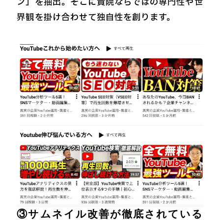
ン」を抽出。そこに貴院ならではの専門性や世
界観を掛け合わせて独自性を創ります。
③サムネイル改善が徹底されている