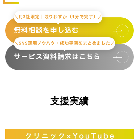
＼月3社限定｜残りわずか（1分で完了）／
無料相談を申し込む
＼SNS運用ノウハウ・成功事例をまとめました／
サービス資料請求はこちら
支援実績