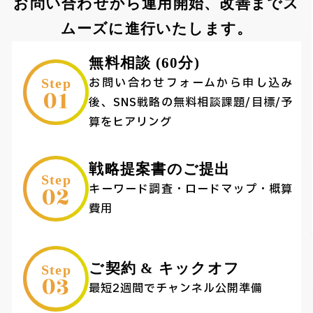
お問い合わせから運用開始、改善までス
ムーズに進行いたします。
無料相談 (60分)
お問い合わせフォームから申し込み
Step
01
後、SNS戦略の無料相談課題/目標/予
算をヒアリング
戦略提案書のご提出
Step
02
キーワード調査・ロードマップ・概算
費用
ご契約 & キックオフ
Step
03
最短2週間でチャンネル公開準備