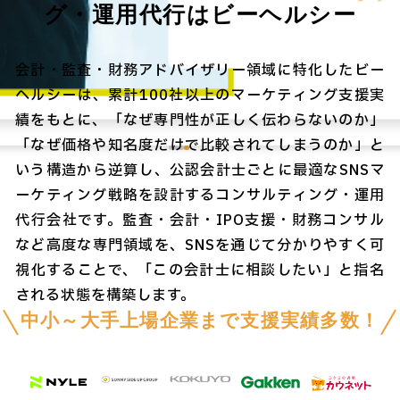
グ・運用代行はビーヘルシー
会計・監査・財務アドバイザリー領域に特化したビー
ヘルシーは、累計100社以上のマーケティング支援実
績をもとに、「なぜ専門性が正しく伝わらないのか」
「なぜ価格や知名度だけで比較されてしまうのか」と
いう構造から逆算し、公認会計士ごとに最適なSNSマ
ーケティング戦略を設計するコンサルティング・運用
代行会社です。監査・会計・IPO支援・財務コンサル
など高度な専門領域を、SNSを通じて分かりやすく可
視化することで、「この会計士に相談したい」と指名
される状態を構築します。
中小～大手上場企業まで支援実績多数！