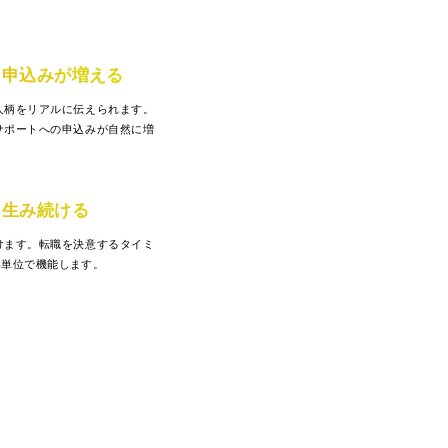
名申込みが増える
・人柄をリアルに伝えられます。
サポートへの申込みが自然に増
を生み続ける
けます。転職を決意するタイミ
年単位で機能します。