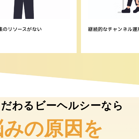
集のリソースがない
継続的なチャンネル運
こだわるビーヘルシーなら
悩みの原因を