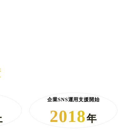
績
企業SNS運用支援開始
2018
上
年