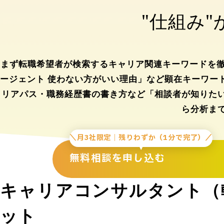
"仕組み
まず転職希望者が検索するキャリア関連キーワードを徹底
ージェント 使わない方がいい理由」など顕在キーワー
リアパス・職務経歴書の書き方など「相談者が知りた
ら分析ま
＼月3社限定｜残りわずか（1分で完了）／
無料相談を申し込む
キャリアコンサルタント（転
ット