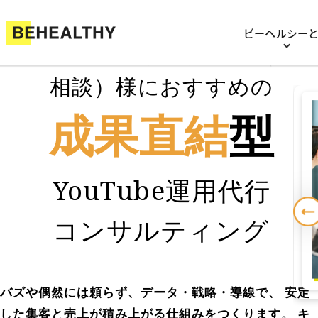
ビーヘルシー
キャリアコンサルタント（転
相談）様におすすめの
成果直結
型
YouTube運用代行
コンサルティング
バズや偶然には頼らず、データ・戦略・導線で、 安定
した集客と売上が積み上がる仕組みをつくります。 キ