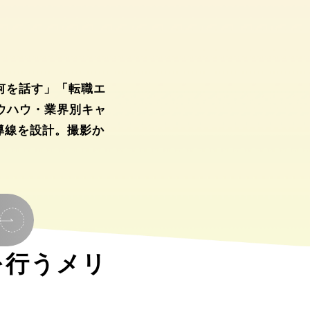
 何を話す」「転職エ
ウハウ・業界別キャ
導線を設計。撮影か
を行うメリ