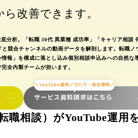
"から改善できます。
分析。「転職 30代 異業種 成功率」「キャリア相談
ドと競合チャンネルの動画データを解剖します。転職ノ
い情報」を構成に落とし込み個別相談申込みへの自然な
で完全内製チームが担います。
＼YouTube運用ノウハウ・成功事例／
サービス資料請求はこちら
職相談）がYouTube運用