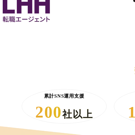
累計SNS運用支援
200
社以上