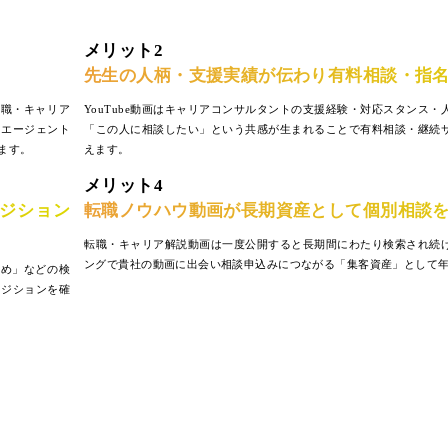
メリット2
先生の人柄・支援実績が伝わり有料相談・指
転職・キャリア
YouTube動画はキャリアコンサルタントの支援経験・対応スタンス
手エージェント
「この人に相談したい」という共感が生まれることで有料相談・継続
ます。
えます。
メリット4
ポジション
転職ノウハウ動画が長期資産として個別相談
転職・キャリア解説動画は一度公開すると長期間にわたり検索され続
ングで貴社の動画に出会い相談申込みにつながる「集客資産」として
すすめ」などの検
ポジションを確