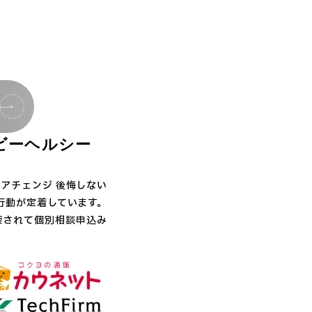
ビーヘルシー
リアチェンジ 後悔しない
行動が定着しています。
索されて個別相談申込み