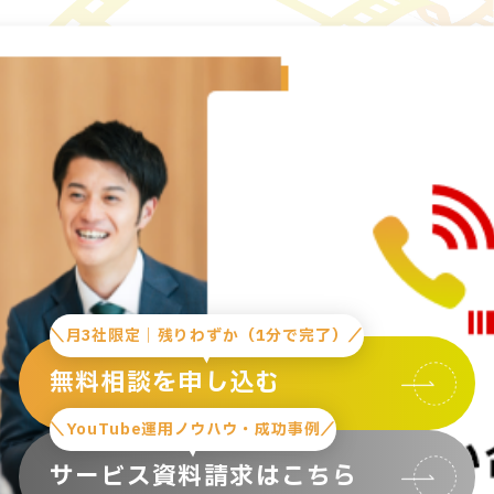
＼月3社限定｜残りわずか（1分で完了）／
無料相談を申し込む
＼YouTube運用ノウハウ・成功事例／
サービス資料請求はこちら