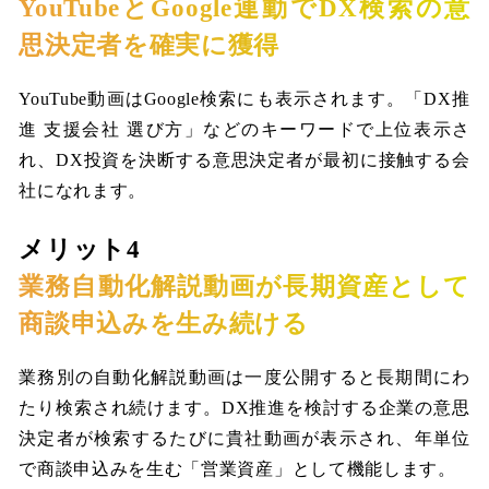
YouTubeとGoogle連動でDX検索の意
思決定者を確実に獲得
YouTube動画はGoogle検索にも表示されます。「DX推
進 支援会社 選び方」などのキーワードで上位表示さ
れ、DX投資を決断する意思決定者が最初に接触する会
社になれます。
メリット4
業務自動化解説動画が長期資産として
商談申込みを生み続ける
業務別の自動化解説動画は一度公開すると長期間にわ
たり検索され続けます。DX推進を検討する企業の意思
決定者が検索するたびに貴社動画が表示され、年単位
で商談申込みを生む「営業資産」として機能します。