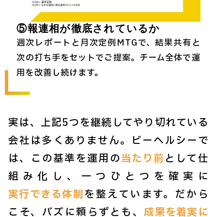
⑤報連相が徹底されているか
週次レポートと月次定例MTGで、結果共有と
次の打ち手をセットでご提案。チーム全体で運
用を改善し続けます。
実は、上記5つを継続してやり切れている
会社は多くありません。ビーヘルシーで
は、この基準を運用の
当たり前
として仕
組み化し、一つひとつを確実に
実行できる体制
を整えています。だから
こそ、バズに頼らずとも、
成果を着実に