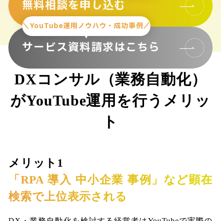
無料相談を申し込む
＼YouTube運用ノウハウ・成功事例／
サービス資料請求はこちら
DXコンサル（業務自動化）
がYouTube運用を行うメリッ
ト
メリット1
「RPA 導入 中小企業 事例」など顕在
検索で上位表示される
DX・業務自動化を検討する経営者はYouTubeで実際の