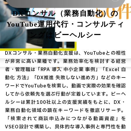
DXコンサル（業務自動化）の
YouTube運用代行・コンサルティ
ングはビーヘルシー
DXコンサル・業務自動化支援は、YouTubeとの相性
が非常に高い業種です。業務効率化を検討する経営
者・管理職は「RPA 導入 中小企業 事例」「Excel 自
動化 方法」「DX推進 失敗しない進め方」などのキー
ワードでYouTubeを検索し、動画で実際の効果を確認
してから依頼先を選ぶ行動が定着しています。ビーヘ
ルシーは累計100社以上の支援実績をもとに、DX・
業務自動化領域の顕在キーワードを徹底リサーチ。
「検索されて商談申込みにつながる動画資産」を
VSEO設計で構築し、具体的な導入事例と専門性を動