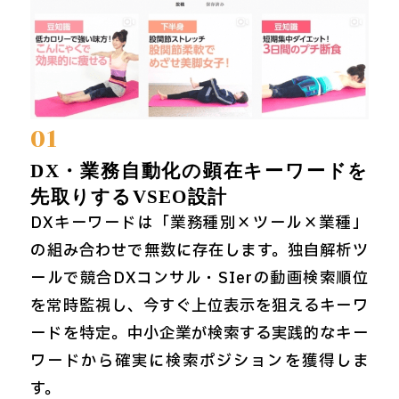
01
DX・業務自動化の顕在キーワードを
先取りするVSEO設計
DXキーワードは「業務種別×ツール×業種」
の組み合わせで無数に存在します。独自解析ツ
ールで競合DXコンサル・SIerの動画検索順位
を常時監視し、今すぐ上位表示を狙えるキーワ
ードを特定。中小企業が検索する実践的なキー
ワードから確実に検索ポジションを獲得しま
す。