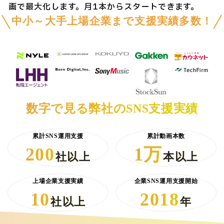
画で最大化します。月1本からスタートできます。
中小～大手上場企業まで支援実績多数！
数字で見る弊社のSNS支援実績
累計SNS運用支援
累計動画本数
200
1万
社以上
本以上
上場企業支援実績
企業SNS運用支援開始
10
2018
社以上
年