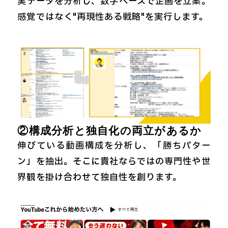
実データを分析し、数字ベースで企画を立案。
感覚ではなく"再現性ある戦略"を実行します。
②構成分析と独自化の両立があるか
伸びている動画構成を分析し、「勝ちパター
ン」を抽出。そこに貴社ならではの専門性や世
界観を掛け合わせて独自性を創ります。