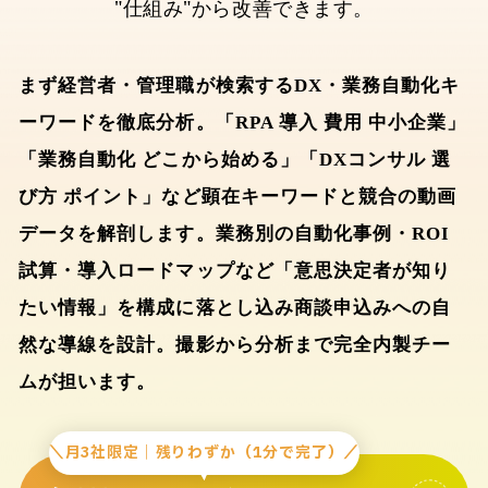
"仕組み"から改善できます。
まず経営者・管理職が検索するDX・業務自動化キ
ーワードを徹底分析。「RPA 導入 費用 中小企業」
「業務自動化 どこから始める」「DXコンサル 選
び方 ポイント」など顕在キーワードと競合の動画
データを解剖します。業務別の自動化事例・ROI
試算・導入ロードマップなど「意思決定者が知り
たい情報」を構成に落とし込み商談申込みへの自
然な導線を設計。撮影から分析まで完全内製チー
ムが担います。
＼月3社限定｜残りわずか（1分で完了）／