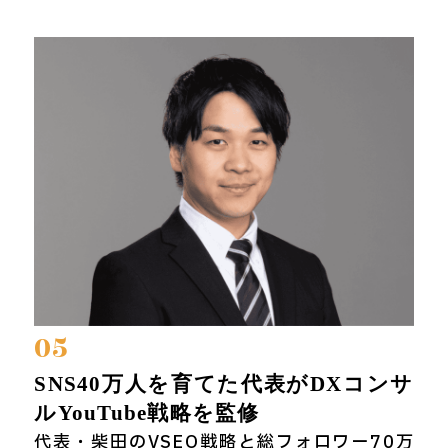
05
SNS40万人を育てた代表がDXコンサ
ルYouTube戦略を監修
代表・柴田のVSEO戦略と総フォロワー70万