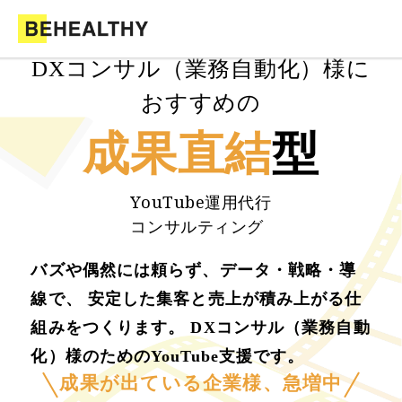
DXコンサル（業務自動化）様に
おすすめの
成果直結
型
YouTube運用代行
コンサルティング
バズや偶然には頼らず、データ・戦略・導
線で、 安定した集客と売上が積み上がる仕
組みをつくります。 DXコンサル（業務自動
化）様のためのYouTube支援です。
成果が出ている企業様、急増中