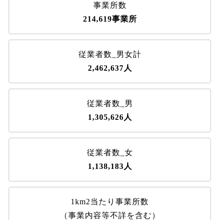
事業所数
214,619事業所
従業者数_男女計
2,462,637人
従業者数_男
1,305,626人
従業者数_女
1,138,183人
1km2当たり事業所数
（事業内容等不詳を含む）