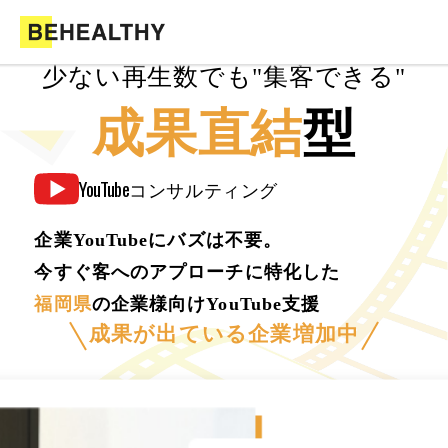
少ない再生数でも"集客できる"
成果直結
型
YouTube
コンサルティング
企業YouTubeにバズは不要。
今すぐ客へのアプローチに特化した
福岡県
の企業様向けYouTube支援
成果が出ている企業増加中