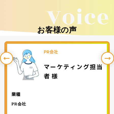
Voice
お客様の声
PR会社
マーケティング担当
者 様
業種
PR会社