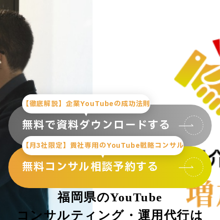
【徹底解説】企業YouTubeの成功法則
無料で資料ダウンロードする
【月3社限定】貴社専用のYouTube戦略コンサル
無料コンサル相談予約する
福岡県のYouTube
コンサルティング・運用代行は