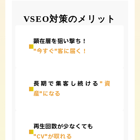
VSEO対策のメリット
顕在層を狙い撃ち！
"今すぐ"客に届く！
長期で集客し続ける
"資
産"になる
再生回数が少なくても
"CV"が取れる