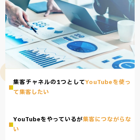
集客チャネルの1つとして
YouTubeを使っ
て集客したい
YouTubeをやっているが
集客につながらな
い