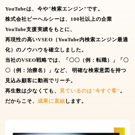
YouTubeは、今や"検索エンジン"です。
株式会社ビーヘルシーは、100社以上の企業
YouTube支援実績をもとに、
再現性の高いVSEO（YouTube内検索エンジン最適
化）のノウハウを確立しました。
当社のVSEO戦略では、「〇〇（例：転職）」「〇
〇（例：治療名）」など、
明確な検索意図を持つ
見込み顧客に動画でリーチ。
再生数は少なくても、
見ているのは"今すぐ客"
。
だからこそ、
成果に直結
します。