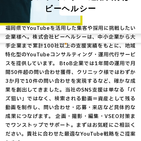
ビーヘルシー
福岡県でYouTubeを活用した集客や採用に挑戦したい
企業様へ。株式会社ビーヘルシーは、中小企業から大
手企業まで累計100社以上の支援実績をもとに、地域
特化型のYouTubeコンサルティング・運用代行サービ
スを提供しています。 BtoB企業では1年間の運用で月
間50件超の問い合わせ獲得、クリニック様ではわずか
3か月で10件の問い合わせを実現するなど、確かな成
果を創出してきました。当社のSNS支援は単なる「バ
ズ狙い」ではなく、検索される動画＝資産として残る
動画を制作し、問い合わせ・応募・来店など具体的な
成果につなげます。 企画・撮影・編集・VSEO対策ま
でワンストップでサポート。まずはお気軽にご相談く
ださい。貴社に合わせた最適なYouTube戦略をご提案