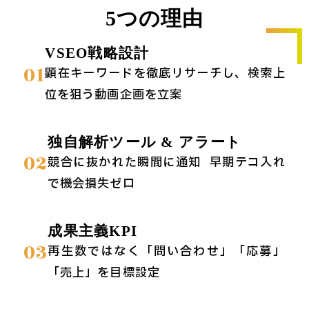
5つの理由
VSEO戦略設計
01
顕在キーワードを徹底リサーチし、検索上
位を狙う動画企画を立案
独自解析ツール & アラート
02
競合に抜かれた瞬間に通知 → 早期テコ入れ
で機会損失ゼロ
成果主義KPI
03
再生数ではなく「問い合わせ」「応募」
「売上」を目標設定