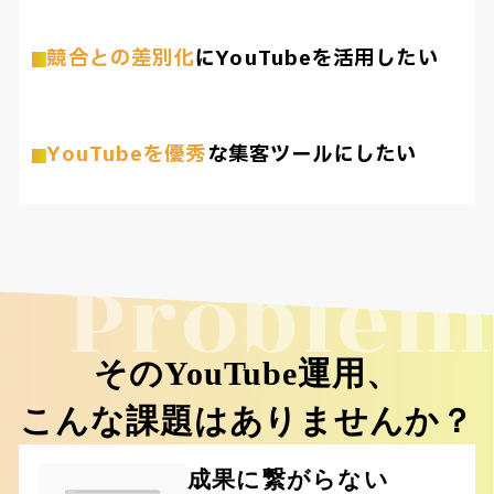
競合との差別化
にYouTubeを活用したい
YouTubeを優秀
な集客ツールにしたい
Problem
そのYouTube運用、
こんな課題はありませんか？
成果に繋がらない