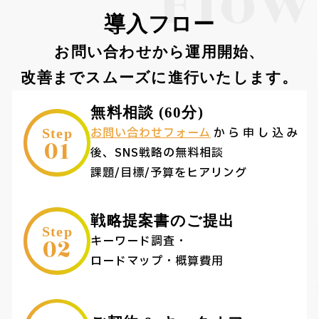
Flow
導入フロー
お問い合わせから運用開始、
改善までスムーズに進行いたします。
無料相談 (60分)
お問い合わせフォーム
から申し込み
Step
01
後、SNS戦略の無料相談
課題/目標/予算をヒアリング
戦略提案書のご提出
Step
02
キーワード調査・
ロードマップ・概算費用