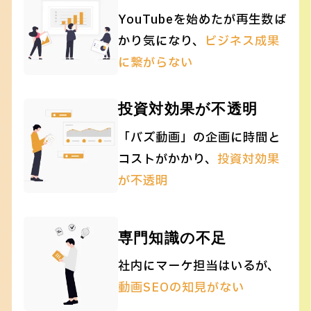
YouTubeを始めたが再生数
ば
かり気になり、
ビジネス成果
に繋がらない
投資対効果が不透明
「バズ動画」の企画に時間と
コストがかかり、
投資対効果
が不透明
専門知識の不足
社内にマーケ担当はいるが、
動画SEOの知見がない