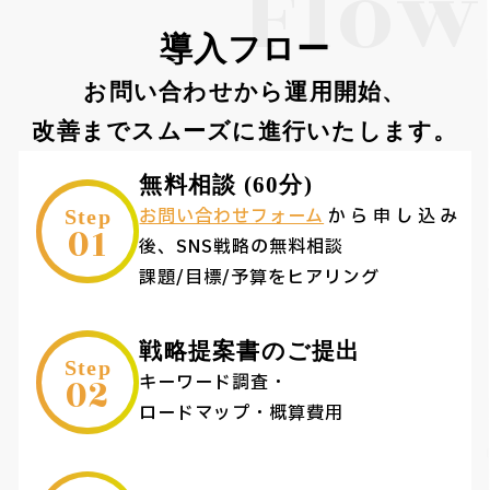
Flow
導入フロー
お問い合わせから運用開始、
改善までスムーズに進行いたします。
無料相談 (60分)
お問い合わせフォーム
から申し込み
Step
01
後、SNS戦略の無料相談
課題/目標/予算をヒアリング
戦略提案書のご提出
Step
02
キーワード調査・
ロードマップ・概算費用