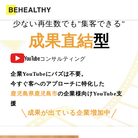
少ない再生数でも"集客できる"
成果直結
型
YouTube
コンサルティング
企業YouTubeにバズは不要。
今すぐ客へのアプローチに特化した
鹿児島県鹿児島市
の企業様向けYouTube支
援
成果が出ている企業増加中