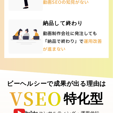
動画SEOの知見がない
納品して終わり
動画制作会社に発注しても
「納品で終わり」で
運用改善
が進まない
ビーヘルシーで成果が出る理由は
特化型
YouTube
コンサルティング・運用代行