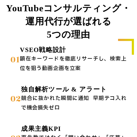
YouTubeコンサルティング・
運用代行が選ばれる
5つの理由
VSEO戦略設計
01
顕在キーワードを徹底リサーチし、検索上
位を狙う動画企画を立案
独自解析ツール & アラート
02
競合に抜かれた瞬間に通知 → 早期テコ入れ
で機会損失ゼロ
成果主義KPI