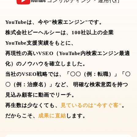
YouTubeは、今や"検索エンジン"です。
株式会社ビーヘルシーは、100社以上の企業
YouTube支援実績をもとに、
再現性の高いVSEO（YouTube内検索エンジン最適
化）のノウハウを確立しました。
当社のVSEO戦略では、「〇〇（例：転職）」「〇
〇（例：治療名）」など、
明確な検索意図を持つ
見込み顧客に動画でリーチ。
再生数は少なくても、
見ているのは"今すぐ客"
。
だからこそ、
成果に直結
します。