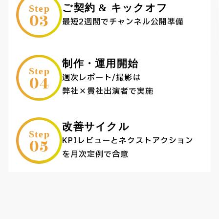
ご契約 & キックオフ
Step
03
最短2週間でチャンネル公開準備
制作・運用開始
Step
04
週次レポート/撮影は
弊社×貴社出演者で実施
改善サイクル
Step
05
KPIレビューとネクストアクション
を月次定例で合意