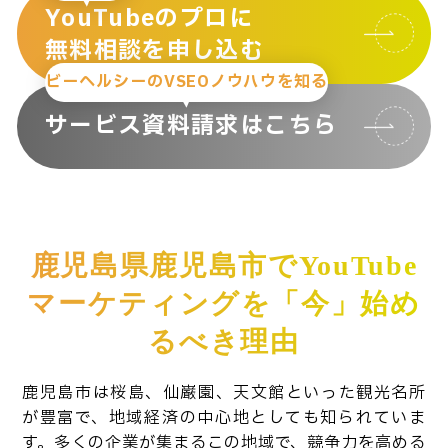
YouTubeのプロに
無料相談を申し込む
ビーヘルシーのVSEOノウハウを知る
サービス資料請求はこちら
鹿児島県鹿児島市でYouTube
マーケティングを「今」始め
るべき理由
鹿児島市は桜島、仙巌園、天文館といった観光名所
が豊富で、地域経済の中心地としても知られていま
す。多くの企業が集まるこの地域で、競争力を高める