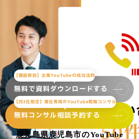
【徹底解説】企業YouTubeの成功法則
無料で資料ダウンロードする
【月3社限定】貴社専用のYouTube戦略コンサル
無料コンサル相談予約する
鹿児島県鹿児島市のYouTube