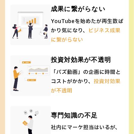
成果に繋がらない
YouTubeを始めたが再生数
ば
かり気になり、
ビジネス成果
に繋がらない
投資対効果が不透明
「バズ動画」の企画に時間と
コストがかかり、
投資対効果
が不透明
専門知識の不足
社内にマーケ担当はいるが、