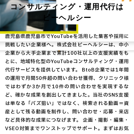
コンサルティング・運用代行は
ビーヘルシー
鹿児島県鹿児島市でYouTubeを活用した集客や採用に
挑戦したい企業様へ。株式会社ビーヘルシーは、中小
企業から大手企業まで累計100社以上の支援実績をも
とに、地域特化型のYouTubeコンサルティング・運用
代行サービスを提供しています。 BtoB企業では1年間
の運用で月間50件超の問い合わせ獲得、クリニック様
ではわずか3か月で10件の問い合わせを実現するな
ど、確かな成果を創出してきました。当社のSNS支援
は単なる「バズ狙い」ではなく、検索される動画＝資
産として残る動画を制作し、問い合わせ・応募・来店
など具体的な成果につなげます。 企画・撮影・編集・
VSEO対策までワンストップでサポート。まずはお気