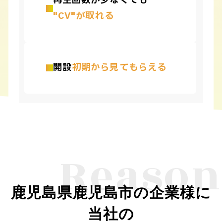
再生回数が少なくても
"CV"が取れる
開設
初期から見てもらえる
Reason
鹿児島県鹿児島市の企業様に
当社の