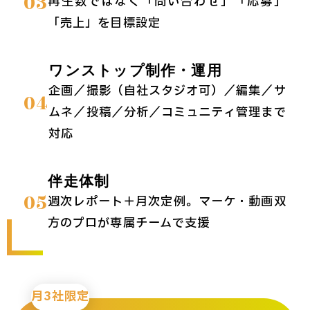
03
再生数ではなく「問い合わせ」「応募」
「売上」を目標設定
ワンストップ制作・運用
企画／撮影（自社スタジオ可）／編集／サ
04
ムネ／投稿／分析／コミュニティ管理まで
対応
伴走体制
05
週次レポート＋月次定例。マーケ・動画双
方のプロが専属チームで支援
月3社限定