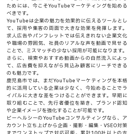
ためには、今こそYouTubeマーケティングを始める
べきです。
YouTubeは企業の魅力を効果的に伝えるツールとし
て、採用や集客の両面で大きな効果を発揮します。
求人広告やパンフレットでは伝えきれない企業文化
や職場の雰囲気、社員のリアルな声を動画で見せる
ことで、ミスマッチの少ない採用が可能になります。
さらに、検索やおすすめ動画からの自然流入によっ
て、広告費を抑えながら見込み顧客にリーチできる
のも魅力です。
鹿児島市では、まだYouTubeマーケティングを本格
的に活用している企業は少なく、今始めることでラ
イバルに大きな差をつけることができます。早期に
取り組むことで、先行者優位を築き、ブランド認知
や企業イメージを強化することが可能です。
ビーヘルシーのYouTubeコンサルティングなら、ア
カウント立ち上げから企画・撮影・編集・VSEO対策
までワンストップで対応可能。累計100社以上の支