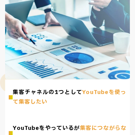
集客チャネルの1つとして
YouTubeを使っ
て集客したい
YouTubeをやっているが
集客につながらな