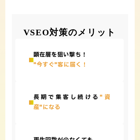
VSEO対策のメリット
顕在層を狙い撃ち！
"今すぐ"客に届く！
長期で集客し続ける
"資
産"になる