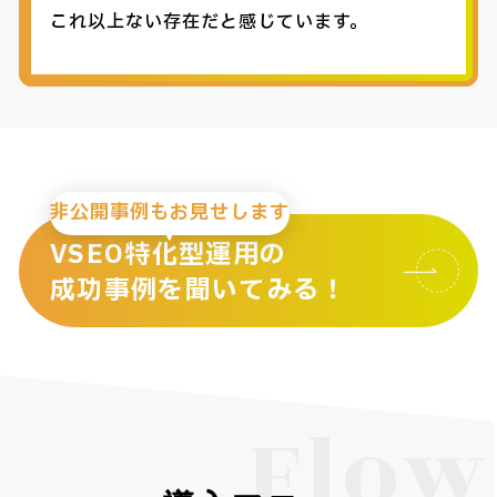
これ以上ない存在だと感じています。
非公開事例もお見せします
VSEO特化型運用の
成功事例を聞いてみる！
Flow