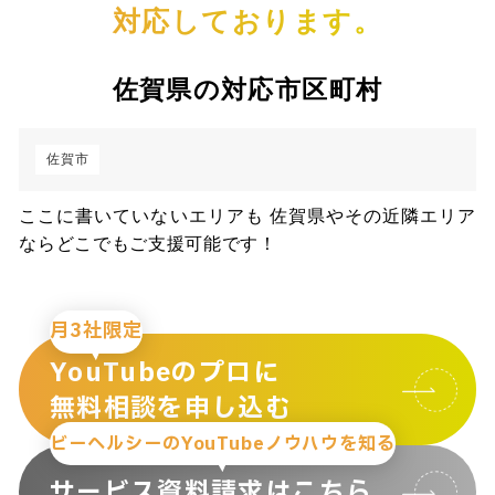
対応しております。
佐賀県の対応市区町村
佐賀市
ここに書いていないエリアも 佐賀県やその近隣エリア
ならどこでもご支援可能です！
月3社限定
YouTubeのプロに
無料相談を申し込む
ビーヘルシーのYouTubeノウハウを知る
サービス資料請求はこちら