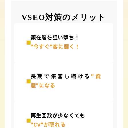
VSEO対策のメリット
顕在層を狙い撃ち！
"今すぐ"客に届く！
長期で集客し続ける
"資
産"になる
再生回数が少なくても
"CV"が取れる