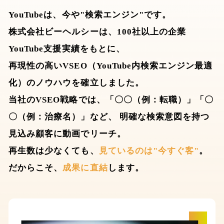
YouTubeは、今や"検索エンジン"です。
株式会社ビーヘルシーは、100社以上の企業
YouTube支援実績をもとに、
再現性の高いVSEO（YouTube内検索エンジン最適
化）のノウハウを確立しました。
当社のVSEO戦略では、「〇〇（例：転職）」「〇
〇（例：治療名）」など、
明確な検索意図を持つ
見込み顧客に動画でリーチ。
再生数は少なくても、
見ているのは"今すぐ客"
。
だからこそ、
成果に直結
します。