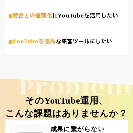
競合との差別化
にYouTubeを活用したい
YouTubeを優秀
な集客ツールにしたい
Problem
そのYouTube運用、
こんな課題はありませんか？
成果に繋がらない