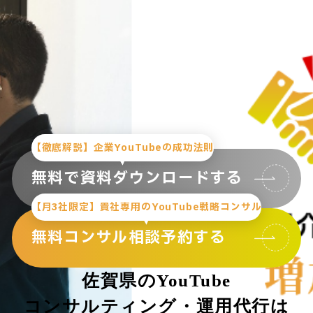
【徹底解説】企業YouTubeの成功法則
無料で資料ダウンロードする
【月3社限定】貴社専用のYouTube戦略コンサル
無料コンサル相談予約する
佐賀県のYouTube
コンサルティング・運用代行は