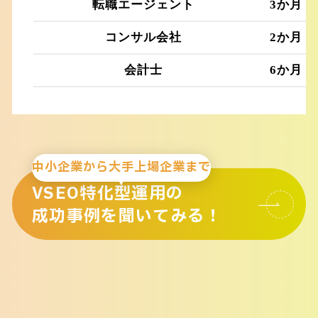
転職エージェント
3か月
コンサル会社
2か月
会計士
6か月
中小企業から大手上場企業まで
VSEO特化型運用の
成功事例を聞いてみる！