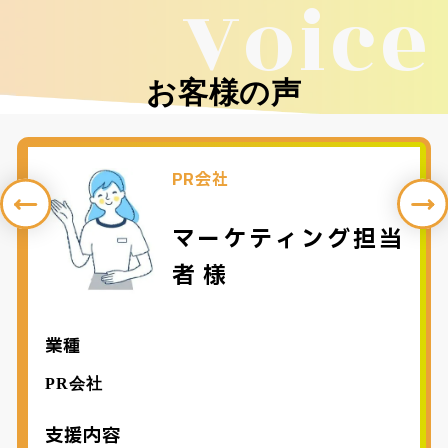
Voice
お客様の声
PR会社
マーケティング担当
者 様
業種
PR会社
支援内容