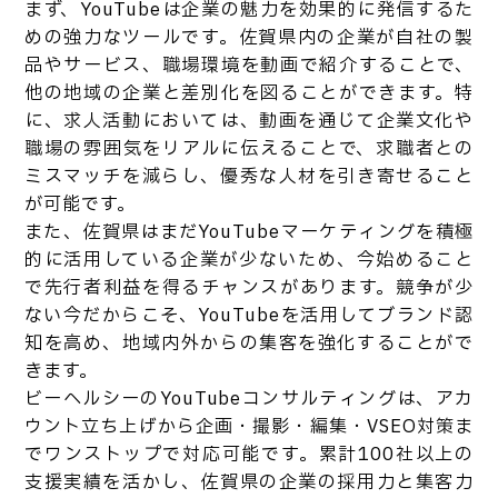
まず、YouTubeは企業の魅力を効果的に発信するた
めの強力なツールです。佐賀県内の企業が自社の製
品やサービス、職場環境を動画で紹介することで、
他の地域の企業と差別化を図ることができます。特
に、求人活動においては、動画を通じて企業文化や
職場の雰囲気をリアルに伝えることで、求職者との
ミスマッチを減らし、優秀な人材を引き寄せること
が可能です。
また、佐賀県はまだYouTubeマーケティングを積極
的に活用している企業が少ないため、今始めること
で先行者利益を得るチャンスがあります。競争が少
ない今だからこそ、YouTubeを活用してブランド認
知を高め、地域内外からの集客を強化することがで
きます。
ビーヘルシーのYouTubeコンサルティングは、アカ
ウント立ち上げから企画・撮影・編集・VSEO対策ま
でワンストップで対応可能です。累計100社以上の
支援実績を活かし、佐賀県の企業の採用力と集客力