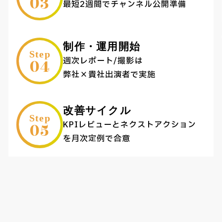
03
最短2週間でチャンネル公開準備
制作・運用開始
Step
04
週次レポート/撮影は
弊社×貴社出演者で実施
改善サイクル
Step
05
KPIレビューとネクストアクション
を月次定例で合意