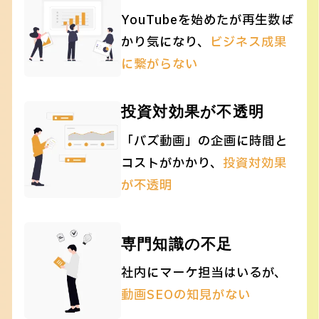
YouTubeを始めたが再生数
ば
かり気になり、
ビジネス成果
に繋がらない
投資対効果が不透明
「バズ動画」の企画に時間と
コストがかかり、
投資対効果
が不透明
専門知識の不足
社内にマーケ担当はいるが、
動画SEOの知見がない