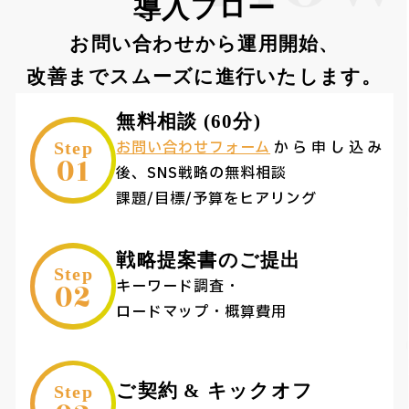
導入フロー
お問い合わせから運用開始、
改善までスムーズに進行いたします。
無料相談 (60分)
お問い合わせフォーム
から申し込み
Step
01
後、SNS戦略の無料相談
課題/目標/予算をヒアリング
戦略提案書のご提出
Step
02
キーワード調査・
ロードマップ・概算費用
ご契約 & キックオフ
Step