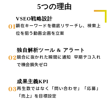
5つの理由
VSEO戦略設計
01
顕在キーワードを徹底リサーチし、検索上
位を狙う動画企画を立案
独自解析ツール & アラート
02
競合に抜かれた瞬間に通知 → 早期テコ入れ
で機会損失ゼロ
成果主義KPI
03
再生数ではなく「問い合わせ」「応募」
「売上」を目標設定