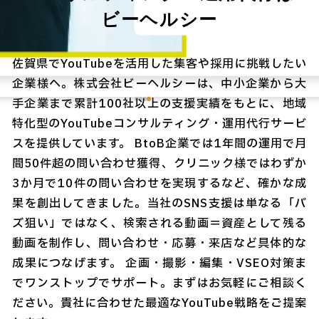
ビーヘルシー
佐賀県でYouTubeを活用した集客や採用に挑戦したい
企業様へ。株式会社ビーヘルシーは、中小企業から大
手企業まで累計100社以上の支援実績をもとに、地域
特化型のYouTubeコンサルティング・運用代行サービ
スを提供しています。 BtoB企業では1年間の運用で月
間50件超の問い合わせ獲得、クリニック様ではわずか
3か月で10件の問い合わせを実現するなど、確かな成
果を創出してきました。当社のSNS支援は単なる「バ
ズ狙い」ではなく、検索される動画＝資産として残る
動画を制作し、問い合わせ・応募・来店など具体的な
成果につなげます。 企画・撮影・編集・VSEO対策ま
でワンストップでサポート。まずはお気軽にご相談く
ださい。貴社に合わせた最適なYouTube戦略をご提案