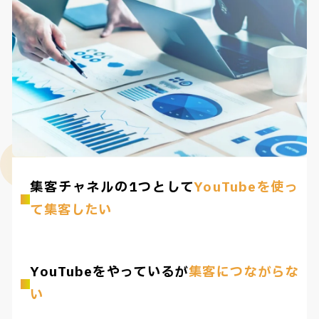
集客チャネルの1つとして
YouTubeを使っ
て集客したい
YouTubeをやっているが
集客につながらな
い