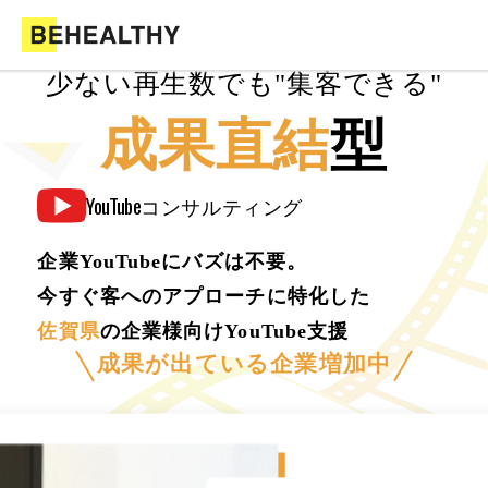
少ない再生数でも"集客できる"
成果直結
型
YouTube
コンサルティング
企業YouTubeにバズは不要。
今すぐ客へのアプローチに特化した
佐賀県
の企業様向けYouTube支援
成果が出ている企業増加中