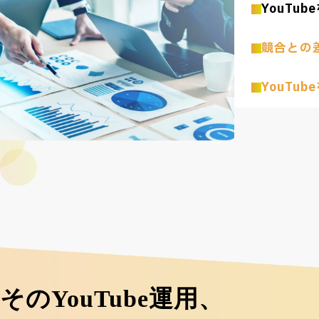
YouTu
競合との
YouTub
そのYouTube運用、