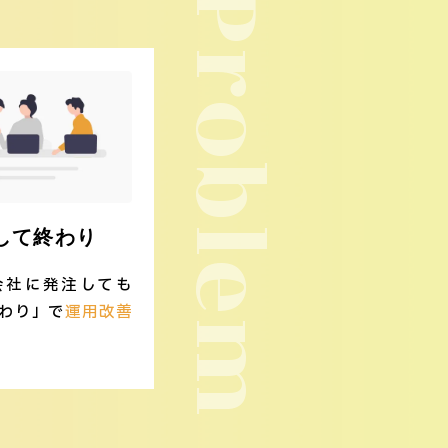
Problem
して終わり
会社に発注しても
わり」で
運用改善