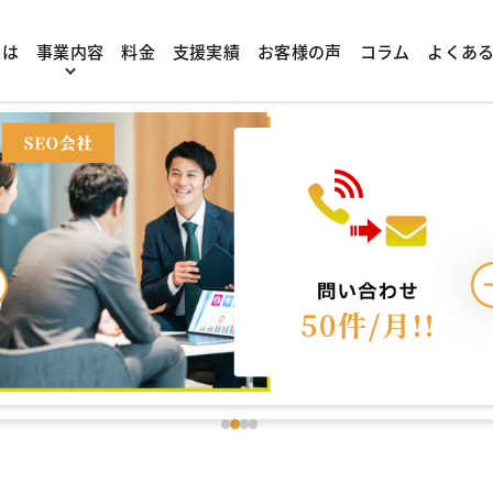
成果が出ている企業増加
とは
事業内容
料金
支援実績
お客様の声
コラム
よくあ