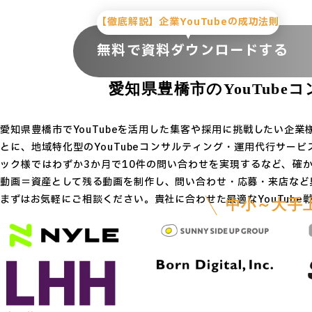
【徹底解説】企業YouTubeの成功法則
無料で資料ダウンロードする
愛知県豊橋市のYouTube
コ
愛知県豊橋市でYouTubeを活用した集客や採用に挑戦したい企
とに、地域特化型のYouTubeコンサルティング・運用代行サービ
ック様ではわずか3か月で10件の問い合わせを実現するなど、確
動画＝資産として残る動画を制作し、問い合わせ・応募・来店など具
まずはお気軽にご相談ください。貴社に合わせた最適なYouTube
中小～大手