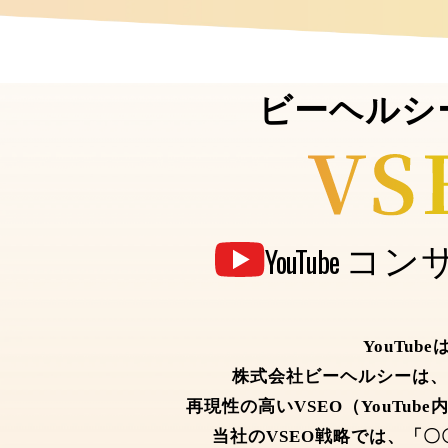
ビーヘルシ
コン
YouTube
YouTu
株式会社ビーヘルシーは、1
再現性の高いVSEO（YouTu
当社のVSEO戦略では、「