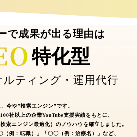
ーで成果が出る理由は
特化型
サルティング・運用代行
beは、今や"検索エンジン"です。
00社以上の企業YouTube支援実績をもとに、
be内検索エンジン最適化）のノウハウを確立しました。
〇〇（例：転職）」「〇〇（例：治療名）」など、