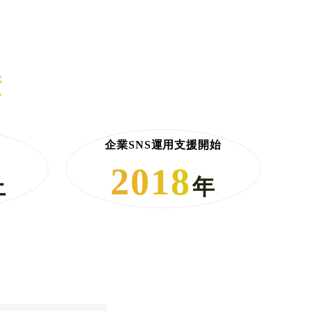
績
企業SNS運用支援開始
2018
上
年