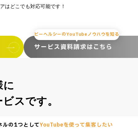
リアはどこでも対応可能です！
ビーヘルシーのYouTubeノウハウを知る
サービス資料請求はこちら
様に
ービスです。
ネルの1つとして
YouTubeを使って集客したい