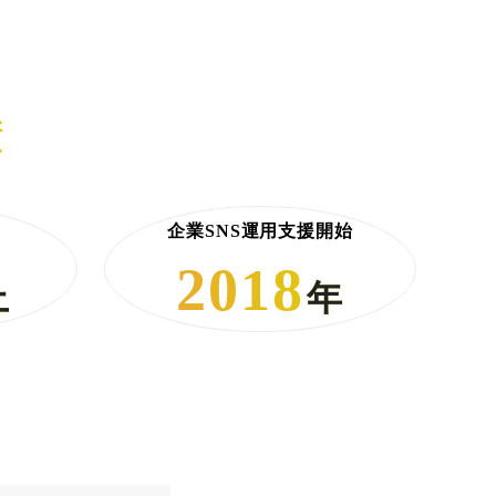
績
企業SNS運用支援開始
2018
上
年