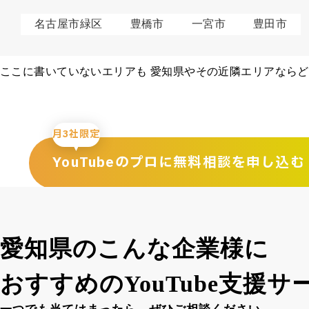
名古屋市緑区
豊橋市
一宮市
豊田市
ここに書いていないエリアも 愛知県やその近隣エリアなら
月3社限定
YouTubeのプロに
無料相談を申し込む
愛知県のこんな企業様に
おすすめのYouTube
支援サ