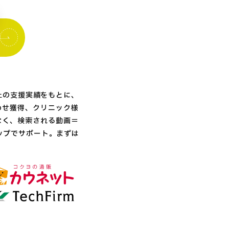
上の支援実績をもとに、
合わせ獲得、クリニック様
なく、検索される動画＝
ップでサポート。まずは