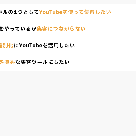
ネルの1つとして
YouTubeを使って集客したい
beをやっているが
集客につながらない
差別化
にYouTubeを活用したい
eを優秀
な集客ツールにしたい