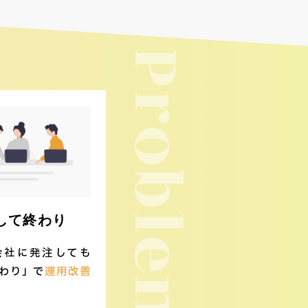
Problem
して終わり
会社に発注しても
わり」で
運用改善