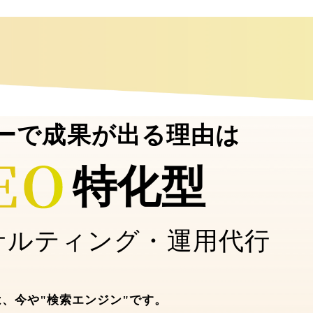
ーで成果が出る理由は
特化型
サルティング・運用代行
beは、今や"検索エンジン"です。