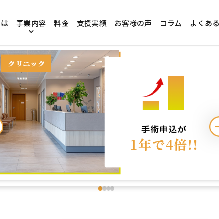
成果が出ている企業増加
とは
事業内容
料金
支援実績
お客様の声
コラム
よくあ