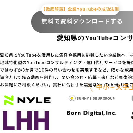
【徹底解説】企業YouTubeの成功法則
無料で資料ダウンロードする
愛知県のYouTube
コン
愛知県でYouTubeを活用した集客や採用に挑戦したい企業様へ
地域特化型のYouTubeコンサルティング・運用代行サービスを提
ではわずか3か月で10件の問い合わせを実現するなど、確かな成
資産として残る動画を制作し、問い合わせ・応募・来店など具体的な
お気軽にご相談ください。貴社に合わせた最適なYouTube戦略を
中小～大手