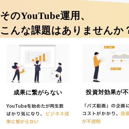
そのYouTube運用、
こんな課題はありませんか
投資対効果が不
成果に繋がらない
「バズ動画」の企画
YouTubeを始めたが再生数
コストがかかり、
投
ばかり気になり、
ビジネス成
が不透明
果に繋がらない