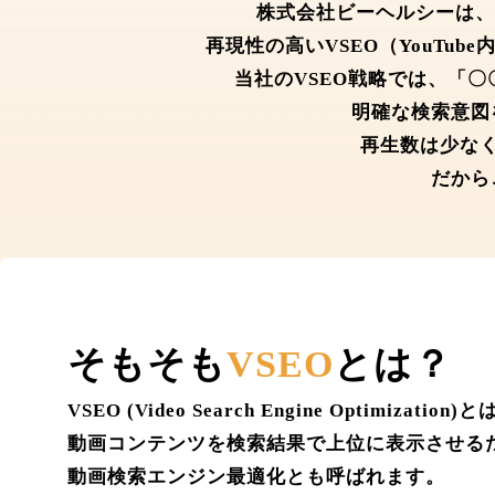
株式会社ビーヘルシーは、1
再現性の高いVSEO（YouTu
当社のVSEO戦略では、「
明確な検索意図
再生数は少な
だから
そもそも
VSEO
とは？
VSEO (Video Search Engine Optimization)
動画コンテンツを検索結果で上位に表示させる
動画検索エンジン最適化とも呼ばれます。