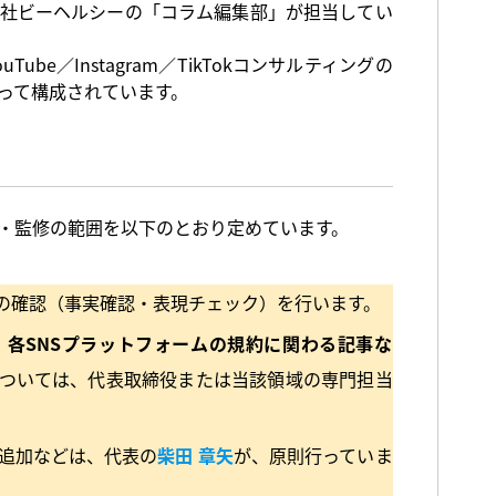
社ビーヘルシーの「コラム編集部」が担当してい
be／Instagram／TikTokコンサルティングの
って構成されています。
・監修の範囲を以下のとおり定めています。
の確認（事実確認・表現チェック）を行います。
各SNSプラットフォームの規約に関わる記事な
ついては、代表取締役または当該領域の専門担当
追加などは、代表の
柴田 章矢
が、原則行っていま