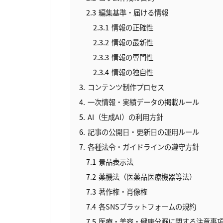
2.3
編集基準・届ける情報
2.3.1
情報の正確性
2.3.2
情報の最新性
2.3.3
情報の専門性
2.3.4
情報の独自性
3
コンテンツ制作プロセス
4
一次情報・実績データの掲載ルール
5
AI（生成AI）の利用方針
6
記事の公開日・更新日の運用ルール
7
各種法令・ガイドラインの遵守方針
7.1
景品表示法
7.2
薬機法（医薬品医療機器等法）
7.3
著作権・肖像権
7.4
各SNSプラットフォームの規約
7.5
医療・美容・健康分野に関する注意事