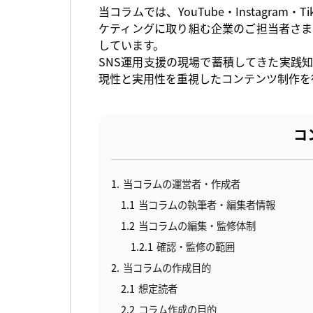
当コラムでは、YouTube・Instagram
ケティングに取り組む企業のご担当者さま
しています。
SNS運用支援の現場で蓄積してきた実践
現性と実用性を重視したコンテンツ制作を
コ
1
当コラムの運営者・作成者
1.1
当コラムの執筆者・編集者情報
1.2
当コラムの編集・監修体制
1.2.1
確認・監修の範囲
2
当コラムの作成目的
2.1
想定読者
2.2
コラム作成の目的