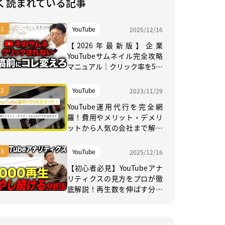
く読まれている記事
YouTube
2025/12/16
【2026年最新版】企業
YouTubeサムネイル完全攻略
マニュアル｜クリック率を5％
上げる実践法
YouTube
2023/11/29
YouTube運用代行を完全網
羅！費用やメリット・デメリ
ットから人気の会社まで解説
【2026年日本最新】
YouTube
2025/12/16
【初心者必見】YouTubeアナ
リティクスの見方をプロが徹
底解説！再生数を伸ばす分析
方法とは