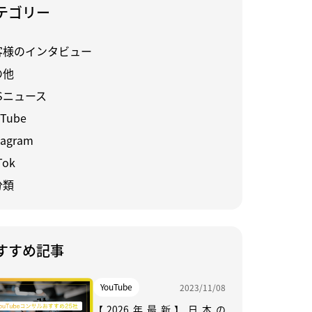
テゴリー
客様のインタビュー
の他
Sニュース
Tube
tagram
Tok
分類
すすめ記事
YouTube
2023/11/08
【2026年最新】日本の