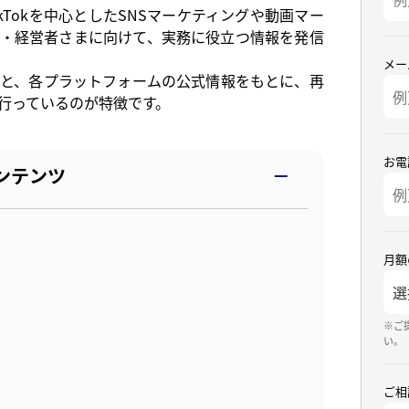
・TikTokを中心としたSNSマーケティングや動画マー
・経営者さまに向けて、実務に役立つ情報を発信
メー
知と、各プラットフォームの公式情報をもとに、再
行っているのが特徴です。
お電
ンテンツ
月額
※ご
い。
ご相