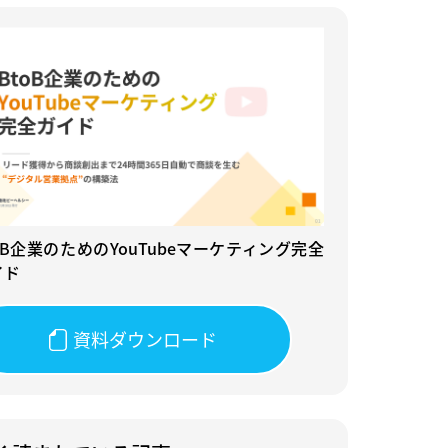
oB企業のためのYouTubeマーケティング完全
イド
資料ダウンロード