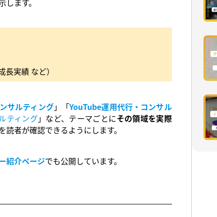
示します。
成長実績 など）
コンサルティング
」「
YouTube運用代行・コンサル
サルティング
」など、テーマごとに
その領域を実際
を読者が確認できるようにします。
ー紹介ページ
でも公開しています。