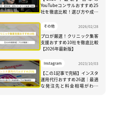
YouTubeコンサルおすすめ25
社を徹底比較！選び方や成功
のコツまでこの記事で完結
その他
2026/02/28
プロが厳選！クリニック集客
支援おすすめ10社を徹底比較
【2026年最新版】
Instagram
2023/10/03
【この1記事で完結】インスタ
運用代行おすすめ26選｜最適
な発注先と料金相場がわか
る！