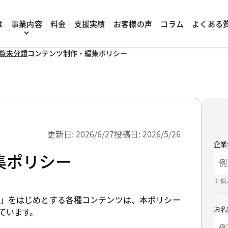
は
事業内容
料金
支援実績
お客様の声
コラム
よくある
覧
未分類
コンテンツ制作・編集ポリシー
更新日:
2026/6/27
投稿日:
2026/5/26
企業
集ポリシー
※ 
」をはじめとする各種コンテンツは、本ポリシー
お名
ています。