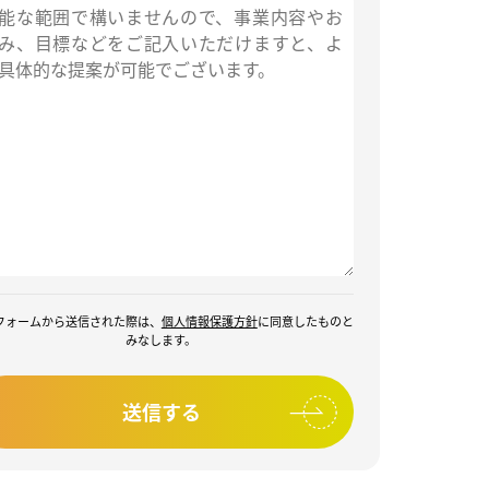
フォームから送信された際は、
個人情報保護方針
に同意したものと
みなします。