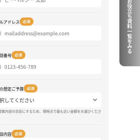
お役立ち資料一覧をみる
ルアドレス
必須
話番号
必須
の想定ご予算
必須
提案内容の目安にするため、現時点で最も近い金額をお選びくださ
談内容
必須