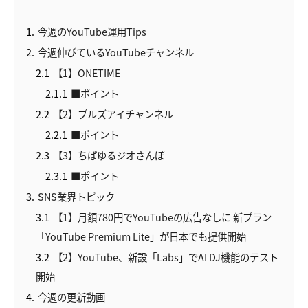
1
今週のYouTube運用Tips
2
今週伸びているYouTubeチャンネル
2.1
【1】ONETIME
2.1.1
■ポイント
2.2
【2】ブルズアイチャンネル
2.2.1
■ポイント
2.3
【3】ちばゆるジオさんぽ
2.3.1
■ポイント
3
SNS業界トピック
3.1
【1】月額780円でYouTubeの広告なしに 新プラン
「YouTube Premium Lite」が日本でも提供開始
3.2
【2】YouTube、新設「Labs」でAI DJ機能のテスト
開始
4
今週の更新動画