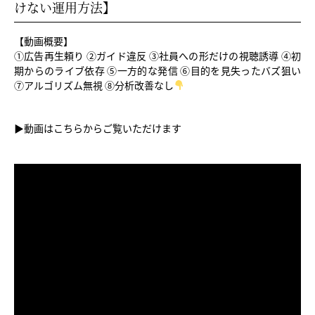
けない運用方法】
【動画概要】
①広告再生頼り ②ガイド違反 ③社員への形だけの視聴誘導 ④初
期からのライブ依存 ⑤一方的な発信 ⑥目的を見失ったバズ狙い
⑦アルゴリズム無視 ⑧分析改善なし
▶︎動画はこちらからご覧いただけます