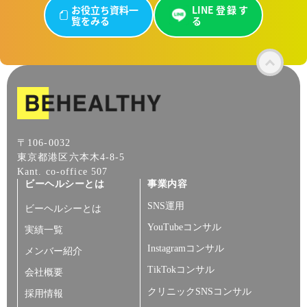
お役立ち資料一
LINE登録す
覧をみる
る
〒106-0032
東京都港区六本木4-8-5
Kant. co-office 507
ビーヘルシーとは
事業内容
SNS運用
ビーヘルシーとは
YouTubeコンサル
実績一覧
Instagramコンサル
メンバー紹介
TikTokコンサル
会社概要
クリニックSNSコンサル
採用情報