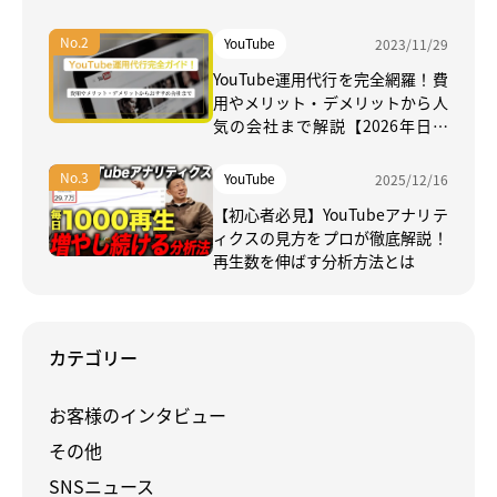
YouTube
2023/11/29
YouTube運用代行を完全網羅！費
用やメリット・デメリットから人
気の会社まで解説【2026年日本
最新】
YouTube
2025/12/16
【初心者必見】YouTubeアナリテ
ィクスの見方をプロが徹底解説！
再生数を伸ばす分析方法とは
カテゴリー
お客様のインタビュー
その他
SNSニュース