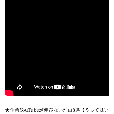
★企業YouTubeが伸びない理由8選【やってはい