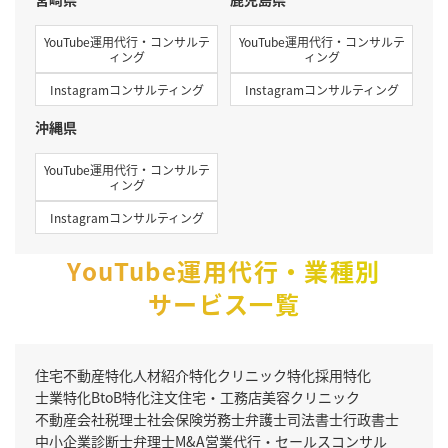
YouTube運用代行・コンサルテ
YouTube運用代行・コンサルテ
ィング
ィング
Instagramコンサルティング
Instagramコンサルティング
沖縄県
YouTube運用代行・コンサルテ
ィング
Instagramコンサルティング
YouTube運用代行・業種別
サービス一覧
住宅不動産特化
人材紹介特化
クリニック特化
採用特化
士業特化
BtoB特化
注文住宅・工務店
美容クリニック
不動産会社
税理士
社会保険労務士
弁護士
司法書士
行政書士
中小企業診断士
弁理士
M&A
営業代行・セールスコンサル