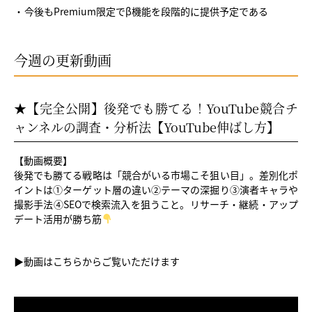
今後もPremium限定でβ機能を段階的に提供予定である
今週の更新動画
★【完全公開】後発でも勝てる！YouTube競合チ
ャンネルの調査・分析法【YouTube伸ばし方】
【動画概要】
後発でも勝てる戦略は「競合がいる市場こそ狙い目」。差別化ポ
イントは①ターゲット層の違い②テーマの深掘り③演者キャラや
撮影手法④SEOで検索流入を狙うこと。リサーチ・継続・アップ
デート活用が勝ち筋
▶︎動画はこちらからご覧いただけます