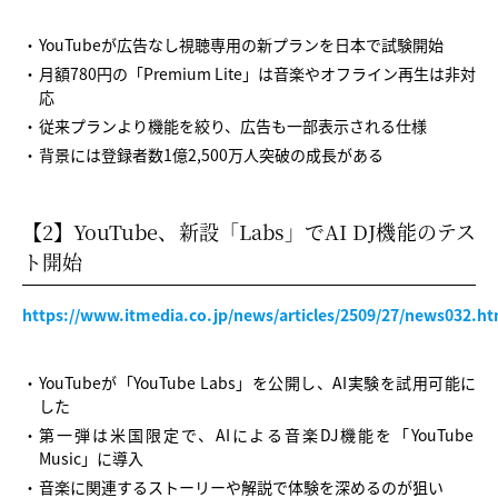
YouTubeが広告なし視聴専用の新プランを日本で試験開始
月額780円の「Premium Lite」は音楽やオフライン再生は非対
応
従来プランより機能を絞り、広告も一部表示される仕様
背景には登録者数1億2,500万人突破の成長がある
【2】YouTube、新設「Labs」でAI DJ機能のテス
ト開始
https://www.itmedia.co.jp/news/articles/2509/27/news032.ht
YouTubeが「YouTube Labs」を公開し、AI実験を試用可能に
した
第一弾は米国限定で、AIによる音楽DJ機能を「YouTube
Music」に導入
音楽に関連するストーリーや解説で体験を深めるのが狙い