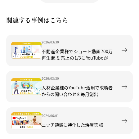
関連する事例はこちら
2026/03/30
不動産企業様でショート動画700万
再生超＆売上の1/3にYouTubeが貢
献
2026/03/30
人材企業様のYouTube活用で求職者
からの問い合わせを毎月創出
2024/06/01
ニッチ領域に特化した治療院 様