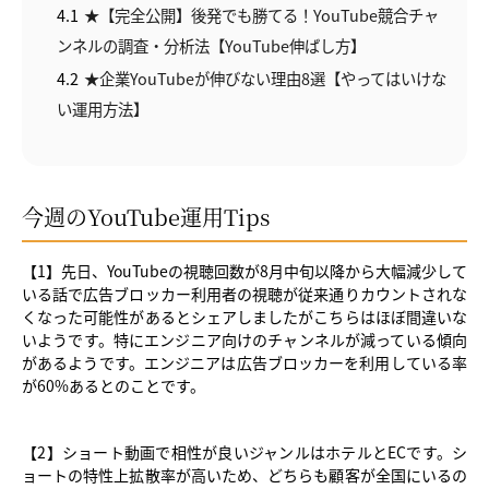
4.1
★【完全公開】後発でも勝てる！YouTube競合チャ
ンネルの調査・分析法【YouTube伸ばし方】
4.2
★企業YouTubeが伸びない理由8選【やってはいけな
い運用方法】
今週のYouTube運用Tips
【1】先日、YouTubeの視聴回数が8月中旬以降から大幅減少して
いる話で広告ブロッカー利用者の視聴が従来通りカウントされな
くなった可能性があるとシェアしましたがこちらはほぼ間違いな
いようです。特にエンジニア向けのチャンネルが減っている傾向
があるようです。エンジニアは広告ブロッカーを利用している率
が60%あるとのことです。
【2】ショート動画で相性が良いジャンルはホテルとECです。シ
ョートの特性上拡散率が高いため、どちらも顧客が全国にいるの