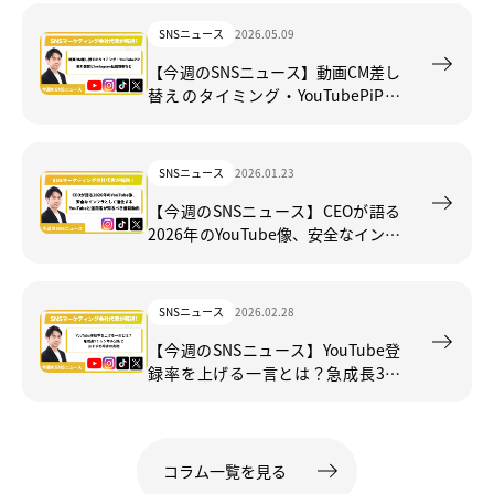
SNSニュース
2026.05.09
【今週のSNSニュース】動画CM差し
替えのタイミング・YouTubePiP無
料開放とInstagram転載規制など
SNSニュース
2026.01.23
【今週のSNSニュース】CEOが語る
2026年のYouTube像、安全なインフ
ラとして進化するYouTubeと運用者
が知るべき最新動向
SNSニュース
2026.02.28
【今週のSNSニュース】YouTube登
録率を上げる一言とは？急成長3チ
ャンネル分析とおすすめ障害の真相
コラム一覧を見る