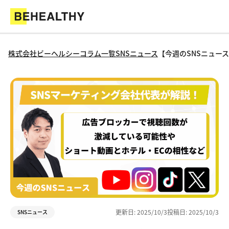
株式会社ビーヘルシー
コラム一覧
SNSニュース
【今週のSNSニュー
更新日:
2025/10/3
投稿日:
2025/10/3
SNSニュース