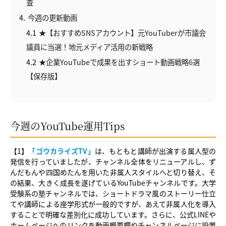
査
4
今週の更新動画
4.1
★【おすすめSNSアカウント】元YouTuberが市議会
議員に当選！地元メディア活用の新戦略
4.2
★企業YouTubeで成果を出すショート動画戦略6選
【保存版】
今週のYouTube運用Tips
【1】
「ゴウカライズTV」
は、もともと講師が出演する属人型の
発信を行っていましたが、チャンネル全体をリニューアルし、ず
んだもんや四国めたんを用いた非属人スタイルへと切り替え、そ
の結果、大きく成長を遂げているYouTubeチャンネルです。大学
受験系の塾チャンネルでは、ショートドラマ風のストーリー仕立
てや講師による座学形式が一般的ですが、あえて非属人化を導入
することで明確な差別化に成功しています。さらに、公式LINEや
ホームページへのリンクを動画概要欄やチャンネルページに設置