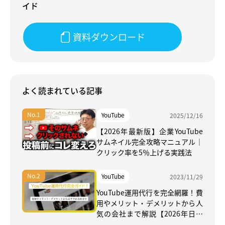
イド
資料ダウンロード
よく読まれている記事
YouTube
2025/12/16
【2026年最新版】企業YouTube
サムネイル完全攻略マニュアル｜
クリック率を5％上げる実践法
YouTube
2023/11/29
YouTube運用代行を完全網羅！費
用やメリット・デメリットから人
気の会社まで解説【2026年日本
最新】