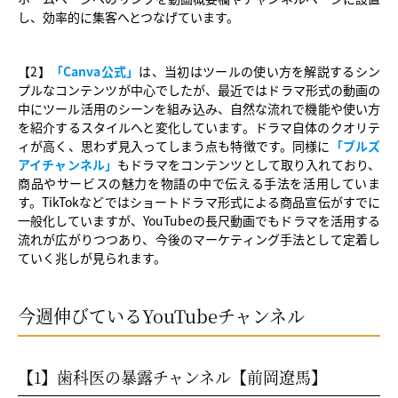
し、効率的に集客へとつなげています。
【2】
「Canva公式」
は、当初はツールの使い方を解説するシン
プルなコンテンツが中心でしたが、最近ではドラマ形式の動画の
中にツール活用のシーンを組み込み、自然な流れで機能や使い方
を紹介するスタイルへと変化しています。ドラマ自体のクオリテ
ィが高く、思わず見入ってしまう点も特徴です。同様に
「ブルズ
アイチャンネル」
もドラマをコンテンツとして取り入れており、
商品やサービスの魅力を物語の中で伝える手法を活用していま
す。TikTokなどではショートドラマ形式による商品宣伝がすでに
一般化していますが、YouTubeの長尺動画でもドラマを活用する
流れが広がりつつあり、今後のマーケティング手法として定着し
ていく兆しが見られます。
今週伸びているYouTubeチャンネル
【1】歯科医の暴露チャンネル【前岡遼馬】