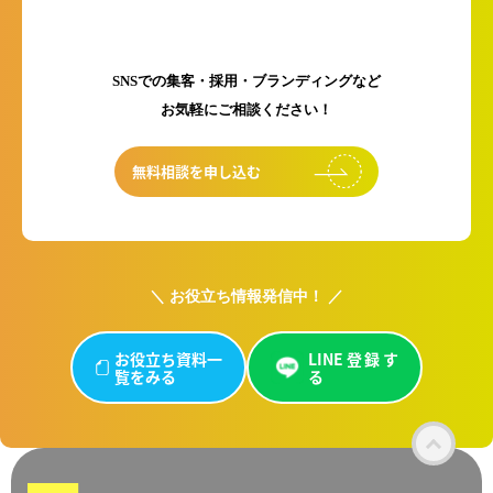
初回のご相談は無料です！
SNSでの集客・採用・ブランディングなど
お気軽にご相談ください！
無料相談を申し込む
＼ お役立ち情報発信中！ ／
お役立ち資料一
LINE登録す
覧をみる
る