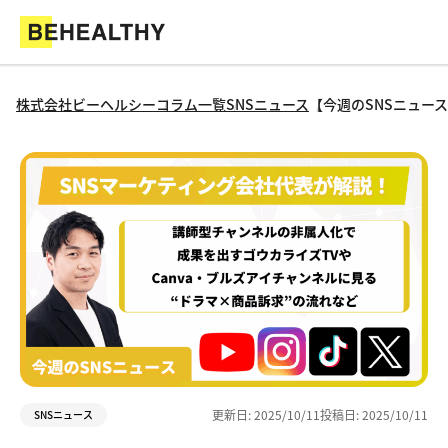
株式会社ビーヘルシー
コラム一覧
SNSニュース
【今週のSNSニュー
更新日:
2025/10/11
投稿日:
2025/10/11
SNSニュース