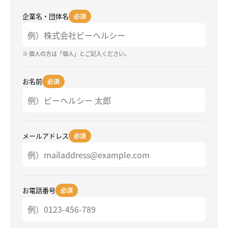
企業名・団体名
必須
※ 個人の方は「個人」とご記入ください。
お名前
必須
メールアドレス
必須
お電話番号
必須