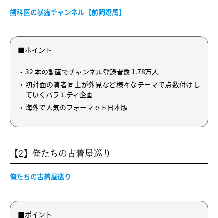
歯科医の暴露チャンネル【前岡遼馬】
■ポイント
32 本の動画でチャンネル登録者数 1.78万人
初対面の演者同士が外見など様々なテーマで点数付けし
ていくバラエティ企画
海外で人気のフォーマット日本版
【2】俺たちの古着屋巡り
俺たちの古着屋巡り
■ポイント