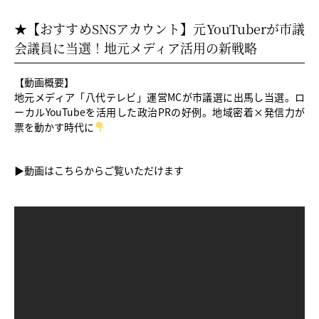
★【おすすめSNSアカウント】元YouTuberが市議
会議員に当選！地元メディア活用の新戦略
【動画概要】
地元メディア「八代テレビ」運営MCが市議選に出馬し当選。ロ
ーカルYouTubeを活用した政治PRの好例。地域密着×発信力が
票を動かす時代に
▶︎動画はこちらからご覧いただけます