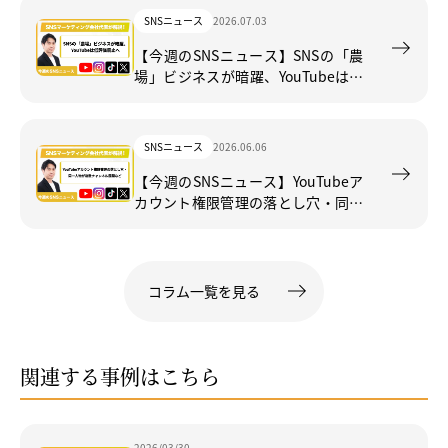
SNSニュース
2026.07.03
【今週のSNSニュース】SNSの「農
場」ビジネスが暗躍、YouTubeは低
評価廃止へ
SNSニュース
2026.06.06
【今週のSNSニュース】YouTubeア
カウント権限管理の落とし穴・同一
人物が複数チャンネル展開など
コラム一覧を見る
関連する事例はこちら
2026/03/30