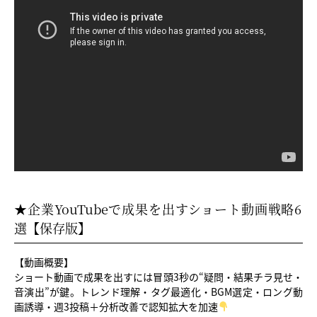
★企業YouTubeで成果を出すショート動画戦略6
選【保存版】
【動画概要】
ショート動画で成果を出すには冒頭3秒の“疑問・結果チラ見せ・
音演出”が鍵。トレンド理解・タグ最適化・BGM選定・ロング動
画誘導・週3投稿＋分析改善で認知拡大を加速