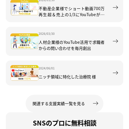
不動産企業様でショート動画700万
再生超＆売上の1/3にYouTubeが貢
献
2026/03/30
人材企業様のYouTube活用で求職者
からの問い合わせを毎月創出
2024/06/01
ニッチ領域に特化した治療院 様
関連する支援実績一覧を見る
SNSのプロに無料相談