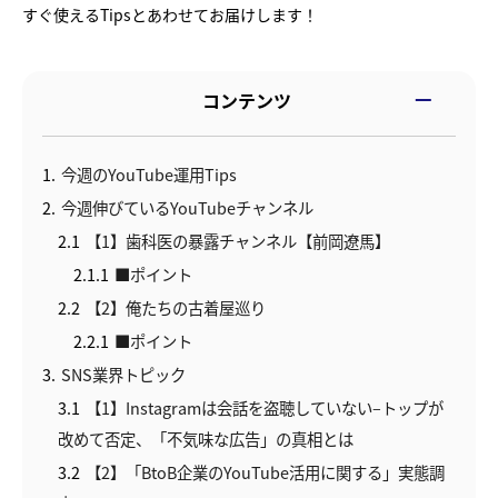
すぐ使えるTipsとあわせてお届けします！
コンテンツ
1
今週のYouTube運用Tips
2
今週伸びているYouTubeチャンネル
2.1
【1】歯科医の暴露チャンネル【前岡遼馬】
2.1.1
■ポイント
2.2
【2】俺たちの古着屋巡り
2.2.1
■ポイント
3
SNS業界トピック
3.1
【1】Instagramは会話を盗聴していない–トップが
改めて否定、「不気味な広告」の真相とは
3.2
【2】「BtoB企業のYouTube活用に関する」実態調