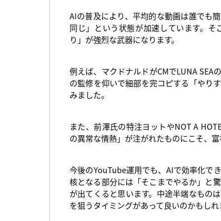
AIの普及により、平均的な動画は誰でも
同じ」という状態が加速しています。そ
り」が強烈な武器になります。
例えば、マクドナルドがCMでLUNA S
の監修を仰いで細部を完コピする「やりす
みました。
また、前澤氏の特注ヨットやNOT A H
の異常な情熱」が注がれたものにこそ、富
今後のYouTube運用でも、AIで効率化
核となる部分には「そこまでやるか」と驚
が出てくると思います。中途半端なものは
を狙うタイミングがあって良いのかもしれ