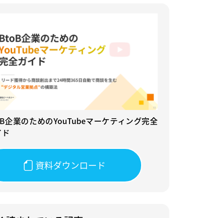
oB企業のためのYouTubeマーケティング完全
イド
資料ダウンロード