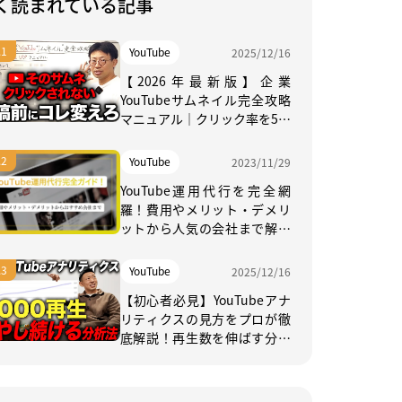
く読まれている記事
YouTube
2025/12/16
【2026年最新版】企業
YouTubeサムネイル完全攻略
マニュアル｜クリック率を5％
上げる実践法
YouTube
2023/11/29
YouTube運用代行を完全網
羅！費用やメリット・デメリ
ットから人気の会社まで解説
【2026年日本最新】
YouTube
2025/12/16
【初心者必見】YouTubeアナ
リティクスの見方をプロが徹
底解説！再生数を伸ばす分析
方法とは