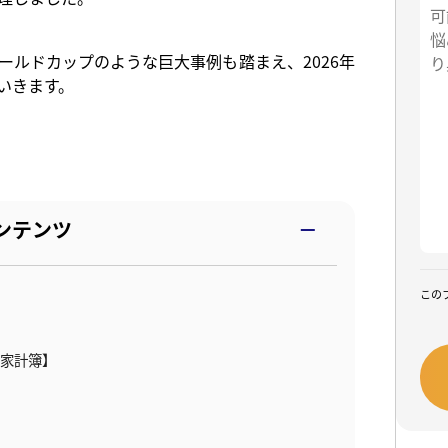
×ワールドカップのような巨大事例も踏まえ、2026年
いきます。
ンテンツ
この
た家計簿】