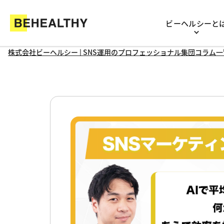
ビーヘルシーと
株式会社ビーヘルシー
| SNS運用のプロフェッショナル集団
コラム一