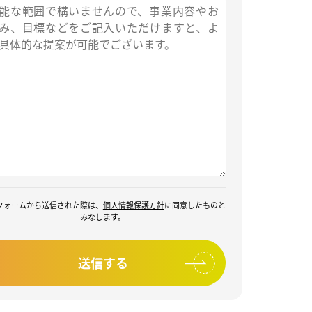
フォームから送信された際は、
個人情報保護方針
に同意したものと
みなします。