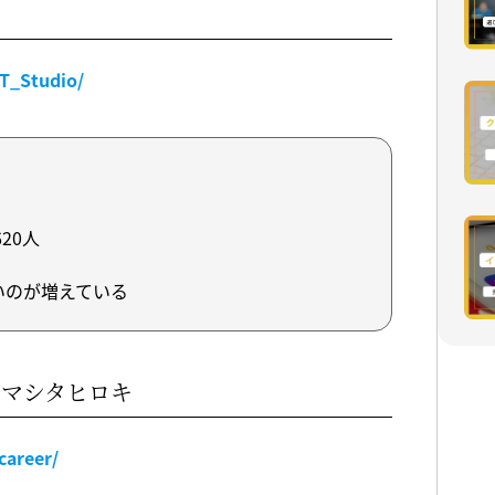
T_Studio/
20人
いのが増えている
ヤマシタヒロキ
career/