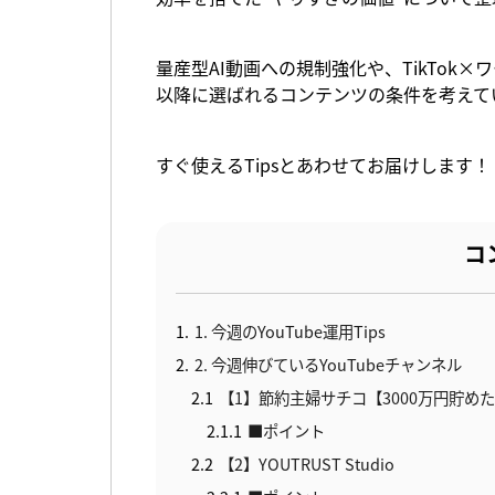
量産型AI動画への規制強化や、TikTok
以降に選ばれるコンテンツの条件を考えて
すぐ使えるTipsとあわせてお届けします！
コ
1
1. 今週のYouTube運用Tips
2
2. 今週伸びているYouTubeチャンネル
2.1
【1】節約主婦サチコ【3000万円貯め
2.1.1
■ポイント
2.2
【2】YOUTRUST Studio