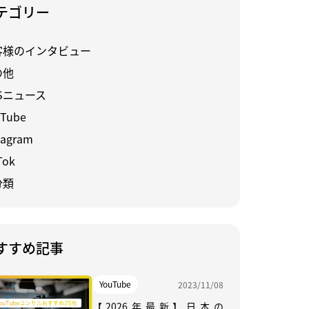
テゴリー
客様のインタビュー
の他
Sニュース
Tube
tagram
Tok
分類
すすめ記事
YouTube
2023/11/08
【2026年最新】日本の