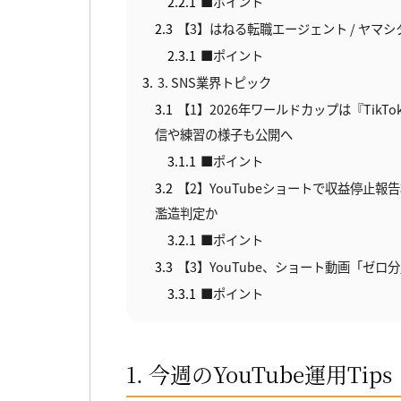
2.2.1
■ポイント
2.3
【3】はねる転職エージェント / ヤマシ
2.3.1
■ポイント
3
3. SNS業界トピック
3.1
【1】2026年ワールドカップは『Tik
信や練習の様子も公開へ
3.1.1
■ポイント
3.2
【2】YouTubeショートで収益停止報
濫造判定か
3.2.1
■ポイント
3.3
【3】YouTube、ショート動画「ゼ
3.3.1
■ポイント
1. 今週のYouTube運用Tips