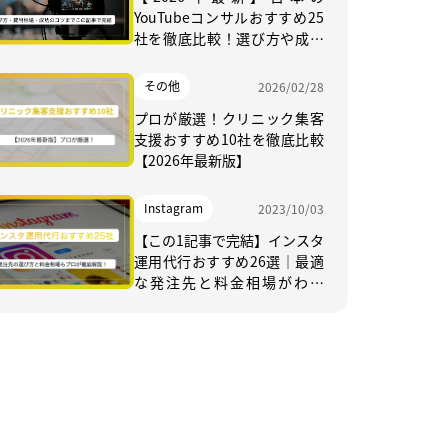
YouTubeコンサルおすすめ25
社を徹底比較！選び方や成功
のコツまでこの記事で完結
その他
2026/02/28
プロが厳選！クリニック集客
支援おすすめ10社を徹底比較
【2026年最新版】
Instagram
2023/10/03
【この1記事で完結】インスタ
運用代行おすすめ26選｜最適
な発注先と料金相場がわか
る！