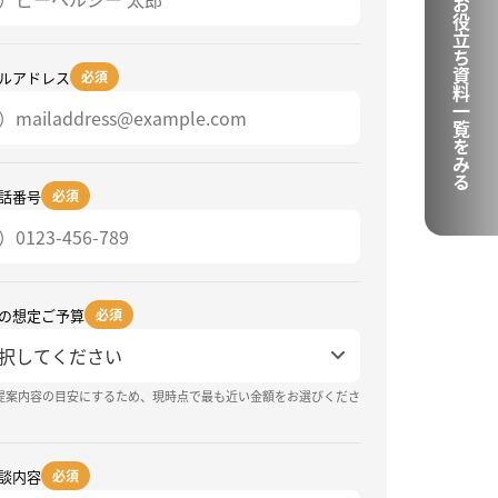
お役立ち資料一覧をみる
ルアドレス
必須
話番号
必須
の想定ご予算
必須
提案内容の目安にするため、現時点で最も近い金額をお選びくださ
談内容
必須