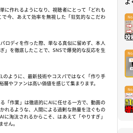
よ
簡単に作れるようになり、視聴者にとって「どれも
こで今、あえて効率を無視した「狂気的なこだわ
EAのパロディを作った際、単なる真似に留めず、本人
ぎ」を徹底したことで、SNSで爆発的な反応を生
OTELのように、最新技術やコスパではなく「作り手
裕層やファンは高い価値を感じて集まります。
できる「作業」は徹底的にAIに任せる一方で、動画の
かれるような、人間による過剰な熱量を注ぐもの
AIに淘汰されるからこそ、はあえて「やりすぎ」
ません。