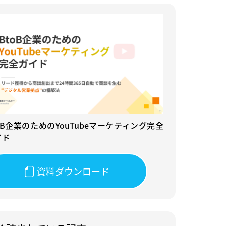
oB企業のためのYouTubeマーケティング完全
イド
資料ダウンロード