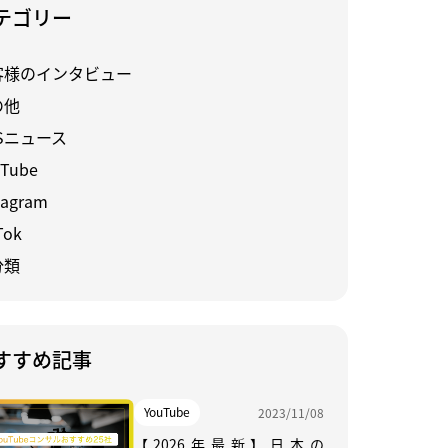
テゴリー
客様のインタビュー
の他
Sニュース
Tube
tagram
Tok
分類
すすめ記事
YouTube
2023/11/08
【2026年最新】日本の