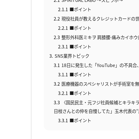
2.1.1
■ポイント
2.2
現役社員が教えるクレジットカードの
2.2.1
■ポイント
2.3
整形外科医ミキヲ 肩膝腰-痛みカイホウ
2.3.1
■ポイント
3
SNS業界トピック
3.1
18日に発生した「YouTube」の不具
3.1.1
■ポイント
3.2
医療機器のスペシャリストが手術室を無断
3.2.1
■ポイント
3.3
〈国民民主・元フジ社員候補とキラキラ
日枝さんとの仲を自慢してた」玉木代表の“
3.3.1
■ポイント