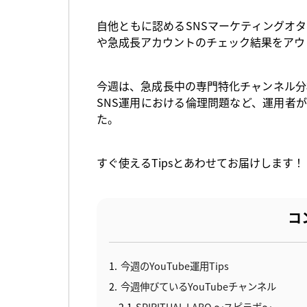
自他ともに認めるSNSマーケティングオ
や急成長アカウントのチェック結果をアウ
今週は、急成長中の専門特化チャンネル分析
SNS運用における倫理問題など、運用者
た。
すぐ使えるTipsとあわせてお届けします！
コ
1
今週のYouTube運用Tips
2
今週伸びているYouTubeチャンネル
2.1
SPIRITUAL LABO 〜スピラボ〜