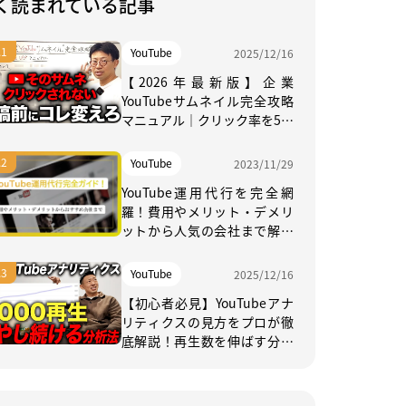
く読まれている記事
YouTube
2025/12/16
【2026年最新版】企業
YouTubeサムネイル完全攻略
マニュアル｜クリック率を5％
上げる実践法
YouTube
2023/11/29
YouTube運用代行を完全網
羅！費用やメリット・デメリ
ットから人気の会社まで解説
【2026年日本最新】
YouTube
2025/12/16
【初心者必見】YouTubeアナ
リティクスの見方をプロが徹
底解説！再生数を伸ばす分析
方法とは