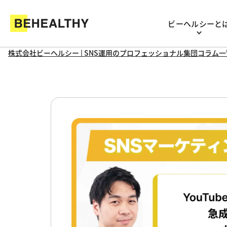
ビーヘルシーと
株式会社ビーヘルシー
| SNS運用のプロフェッショナル集団
コラム一