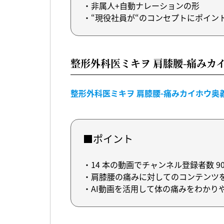
・非属人+自動ナレーションの形
・“現役社員が“のコンセプトにポイン
整形外科医ミキヲ 肩膝腰-痛みカ
整形外科医ミキヲ 肩膝腰-痛みカイホウ奥義
■ポイント
・14 本の動画でチャンネル登録者数 90
・肩膝腰の痛みに対してのコンテンツ
・AI動画を活用して体の痛みをわかり