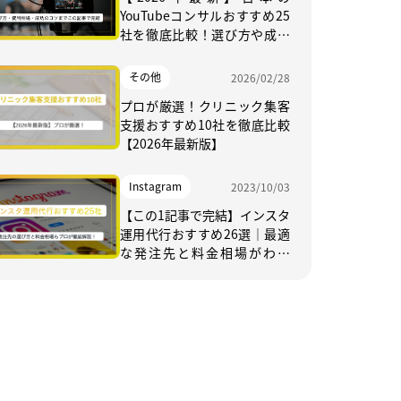
YouTubeコンサルおすすめ25
社を徹底比較！選び方や成功
のコツまでこの記事で完結
その他
2026/02/28
プロが厳選！クリニック集客
支援おすすめ10社を徹底比較
【2026年最新版】
Instagram
2023/10/03
【この1記事で完結】インスタ
運用代行おすすめ26選｜最適
な発注先と料金相場がわか
る！