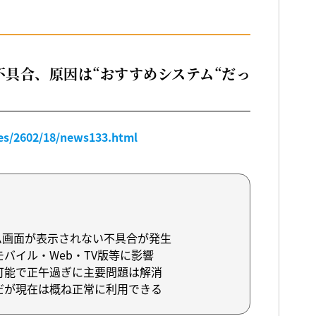
の不具合、原因は“おすすめシステム“だっ
les/2602/18/news133.html
ホーム画面が表示されない不具合が発生
バイル・Web・TV版等に影響
可能で正午過ぎに主要問題は解消
だが現在は概ね正常に利用できる