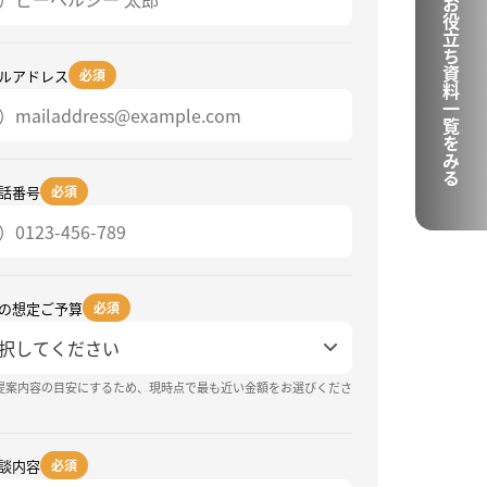
お役立ち資料一覧をみる
ルアドレス
必須
話番号
必須
の想定ご予算
必須
提案内容の目安にするため、現時点で最も近い金額をお選びくださ
談内容
必須