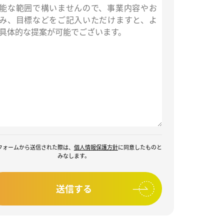
フォームから送信された際は、
個人情報保護方針
に同意したものと
みなします。