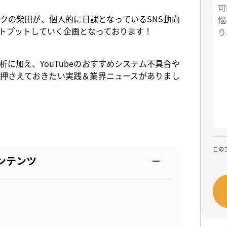
タクの柴田が、個人的に日課となっているSNS動向
トプットしていく企画となっております！
に加え、YouTubeのおすすめシステム不具合や
が押さえておきたい実践＆業界ニュースがありまし
この
ンテンツ