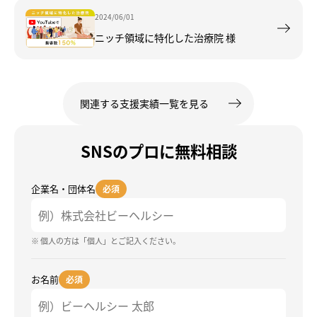
2024/06/01
ニッチ領域に特化した治療院 様
関連する支援実績一覧を見る
SNSのプロに無料相談
企業名・団体名
必須
※ 個人の方は「個人」とご記入ください。
お名前
必須