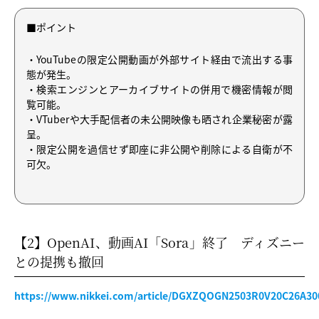
■ポイント
・YouTubeの限定公開動画が外部サイト経由で流出する事
態が発生。
・検索エンジンとアーカイブサイトの併用で機密情報が閲
覧可能。
・VTuberや大手配信者の未公開映像も晒され企業秘密が露
呈。
・限定公開を過信せず即座に非公開や削除による自衛が不
可欠。
【2】OpenAI、動画AI「Sora」終了 ディズニー
との提携も撤回
https://www.nikkei.com/article/DGXZQOGN2503R0V20C26A30