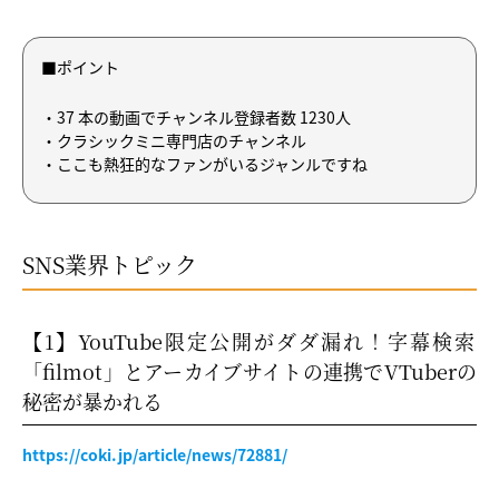
■ポイント
・37 本の動画でチャンネル登録者数 1230人
・クラシックミニ専門店のチャンネル
・ここも熱狂的なファンがいるジャンルですね
SNS業界トピック
【1】YouTube限定公開がダダ漏れ！字幕検索
「filmot」とアーカイブサイトの連携でVTuberの
秘密が暴かれる
https://coki.jp/article/news/72881/