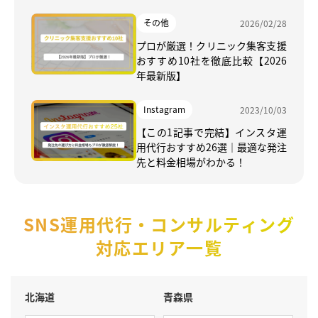
記事で完結
その他
2026/02/28
プロが厳選！クリニック集客支援
おすすめ10社を徹底比較【2026
年最新版】
Instagram
2023/10/03
【この1記事で完結】インスタ運
用代行おすすめ26選｜最適な発注
先と料金相場がわかる！
SNS運用代行・コンサルティング
対応エリア一覧
北海道
青森県