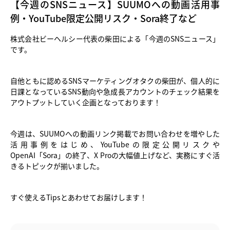
【今週のSNSニュース】SUUMOへの動画活用事
例・YouTube限定公開リスク・Sora終了など
株式会社ビーヘルシー代表の柴田による「今週のSNSニュース」
です。
自他ともに認めるSNSマーケティングオタクの柴田が、個人的に
日課となっているSNS動向や急成長アカウントのチェック結果を
アウトプットしていく企画となっております！
今週は、SUUMOへの動画リンク掲載でお問い合わせを増やした
活用事例をはじめ、YouTubeの限定公開リスクや
OpenAI「Sora」の終了、X Proの大幅値上げなど、実務にすぐ活
きるトピックが揃いました。
すぐ使えるTipsとあわせてお届けします！