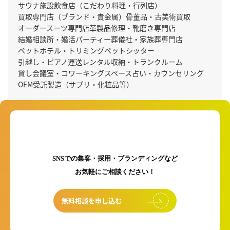
サウナ施設
飲食店（こだわり料理・行列店）
買取専門店（ブランド・貴金属）
骨董品・古美術買取
オーダースーツ専門店
革製品修理・靴磨き専門店
結婚相談所・婚活パーティー
葬儀社・家族葬専門店
ペットホテル・トリミング
ペットシッター
引越し・ピアノ運送
レンタル収納・トランクルーム
貸し会議室・コワーキングスペース
占い・カウンセリング
OEM受託製造（サプリ・化粧品等）
初回のご相談は無料です！
SNSでの集客・採用・ブランディングなど
お気軽にご相談ください！
無料相談を申し込む