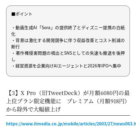
■ポイント
・動画生成AI「Sora」の提供終了とディズニー提携の白紙
化
・背景は激化する開発競争に伴う収益改善とコスト削減の
断行
・著作権侵害問題の噴出とSNSとしての失速も撤退を後押
し
・経営資源を企業向けAIエージェントと2026年IPOへ集中
【3】X Pro（旧TweetDeck）が月額6080円の最
上位プラン限定機能に プレミアム（月額918円）
から除外で大幅値上げ
https://www.itmedia.co.jp/mobile/articles/2603/27/news063.