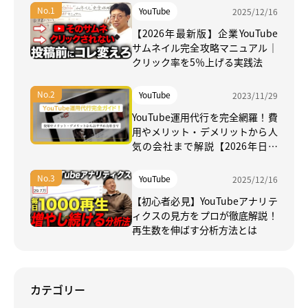
YouTube
2025/12/16
【2026年最新版】企業YouTube
サムネイル完全攻略マニュアル｜
クリック率を5％上げる実践法
YouTube
2023/11/29
YouTube運用代行を完全網羅！費
用やメリット・デメリットから人
気の会社まで解説【2026年日本
最新】
YouTube
2025/12/16
【初心者必見】YouTubeアナリテ
ィクスの見方をプロが徹底解説！
再生数を伸ばす分析方法とは
カテゴリー