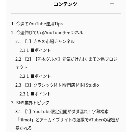
コンテンツ
1
今週のYouTube運用Tips
2
今週伸びているYouTubeチャンネル
2.1
【1】きもの市場チャンネル
2.1.1
■ポイント
2.2
【2】【熊本グルメ】元気だけん!くまモン県プロジ
ェクト
2.2.1
■ポイント
2.3
【3】クラシックMINI専門店 MINI Studio
2.3.1
■ポイント
3
SNS業界トピック
3.1
【1】YouTube限定公開がダダ漏れ！字幕検索
「filmot」とアーカイブサイトの連携でVTuberの秘密が
暴かれる