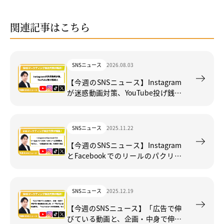
関連記事はこちら
SNSニュース
2026.08.03
【今週のSNSニュース】Instagram
が迷惑動画対策、YouTube投げ銭導
入
SNSニュース
2025.11.22
【今週のSNSニュース】Instagram
とFacebookでのリールのパクリ検
出・対処ツール提供開始、TikTok、
「AI動画の表示量」を調整可能に
SNSニュース
2025.12.19
【今週のSNSニュース】「広告で伸
びている動画と、企画・中身で伸び