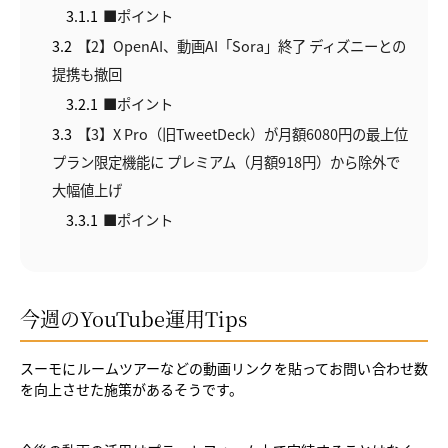
3.1.1
■ポイント
3.2
【2】OpenAI、動画AI「Sora」終了 ディズニーとの
提携も撤回
3.2.1
■ポイント
3.3
【3】X Pro（旧TweetDeck）が月額6080円の最上位
プラン限定機能に プレミアム（月額918円）から除外で
大幅値上げ
3.3.1
■ポイント
今週のYouTube運用Tips
スーモにルームツアーなどの動画リンクを貼ってお問い合わせ数
を向上させた施策があるそうです。