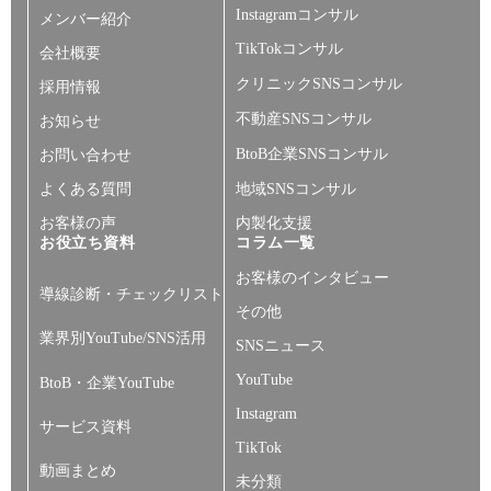
Instagramコンサル
メンバー紹介
TikTokコンサル
会社概要
クリニックSNSコンサル
採用情報
不動産SNSコンサル
お知らせ
BtoB企業SNSコンサル
お問い合わせ
よくある質問
地域SNSコンサル
お客様の声
内製化支援
お役立ち資料
コラム一覧
お客様のインタビュー
導線診断・チェックリスト
その他
業界別YouTube/SNS活用
SNSニュース
YouTube
BtoB・企業YouTube
Instagram
サービス資料
TikTok
動画まとめ
未分類