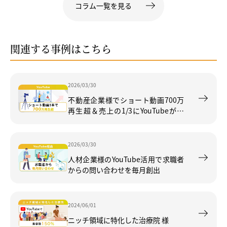
コラム一覧を見る
関連する事例はこちら
2026/03/30
不動産企業様でショート動画700万
再生超＆売上の1/3にYouTubeが貢
献
2026/03/30
人材企業様のYouTube活用で求職者
からの問い合わせを毎月創出
2024/06/01
ニッチ領域に特化した治療院 様