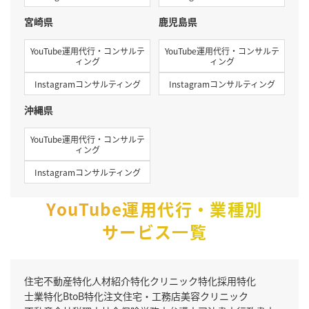
宮崎県
鹿児島県
YouTube運用代行・コンサルテ
YouTube運用代行・コンサルテ
ィング
ィング
Instagramコンサルティング
Instagramコンサルティング
沖縄県
YouTube運用代行・コンサルテ
ィング
Instagramコンサルティング
YouTube運用代行・業種別
サービス一覧
住宅不動産特化
人材紹介特化
クリニック特化
採用特化
士業特化
BtoB特化
注文住宅・工務店
美容クリニック