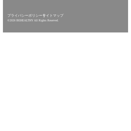
プライバシーポリシー
サイトマップ
©︎2026 BEHEALTHY All Rights Reserved.