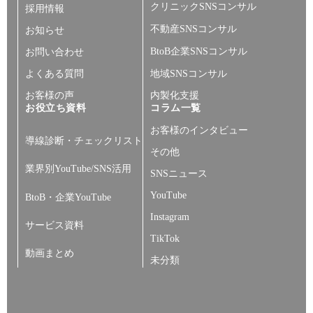
クリニックSNSコンサル
採用情報
不動産SNSコンサル
お知らせ
BtoB企業SNSコンサル
お問い合わせ
よくある質問
地域SNSコンサル
お客様の声
内製化支援
お役立ち資料
コラム一覧
お客様のインタビュー
導線診断・チェックリスト
その他
業界別YouTube/SNS活用
SNSニュース
YouTube
BtoB・企業YouTube
Instagram
サービス資料
TikTok
動画まとめ
未分類