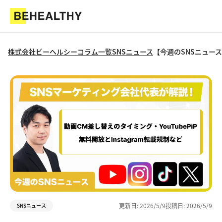
株式会社ビーヘルシー
コラム一覧
SNSニュース
【今週のSNSニュース】
更新日:
2026/5/9
投稿日:
2026/5/9
SNSニュース