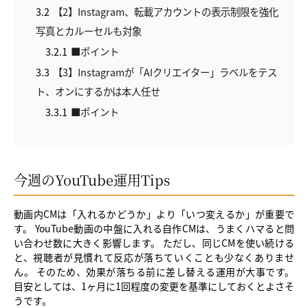
3.2
【2】Instagram、転載アカウントの表示制限を強化
写真とカルーセルも対象
3.2.1
■ポイント
3.3
【3】Instagramが「AIクリエイター」ラベルをテス
ト、オンにするかは本人任せ
3.3.1
■ポイント
今週のYouTube運用Tips
動画内CMは「入れるかどうか」より「いつ変えるか」が重要で
す。 YouTube動画の中盤に入れる自作CMは、うまくハマると問
い合わせ数に大きく影響します。 ただし、同じCMを使い続ける
と、視聴者が見慣れて反応が落ちていくことも少なくありませ
ん。 そのため、効果が落ちる前に差し替える運用が大事です。
目安としては、1ヶ月に1回程度の変更を基準にしておくとよさそ
うです。