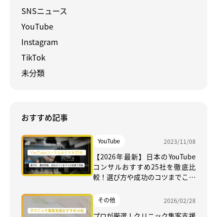
SNSニュース
YouTube
Instagram
TikTok
未分類
おすすめ記事
YouTube
2023/11/08
【2026年最新】日本のYouTube
コンサルおすすめ25社を徹底比
較！選び方や成功のコツまでこの
記事で完結
その他
2026/02/28
プロが厳選！クリニック集客支援