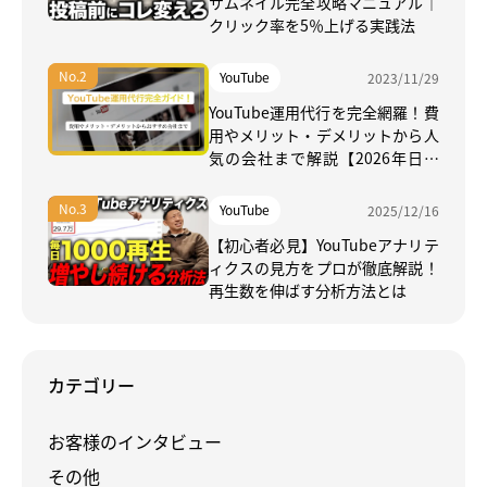
サムネイル完全攻略マニュアル｜
クリック率を5％上げる実践法
YouTube
2023/11/29
YouTube運用代行を完全網羅！費
用やメリット・デメリットから人
気の会社まで解説【2026年日本
最新】
YouTube
2025/12/16
【初心者必見】YouTubeアナリテ
ィクスの見方をプロが徹底解説！
再生数を伸ばす分析方法とは
カテゴリー
お客様のインタビュー
その他