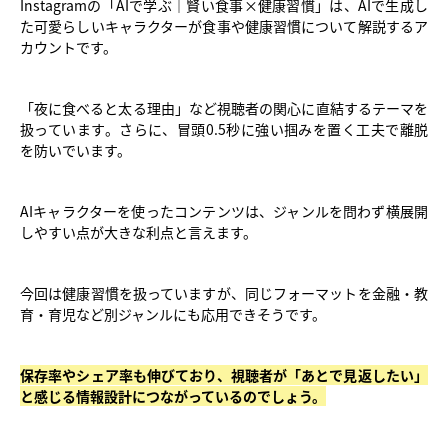
Instagramの「AIで学ぶ｜賢い食事×健康習慣」は、AIで生成し
た可愛らしいキャラクターが食事や健康習慣について解説するア
カウントです。
「夜に食べると太る理由」など視聴者の関心に直結するテーマを
扱っています。さらに、冒頭0.5秒に強い掴みを置く工夫で離脱
を防いでいます。
AIキャラクターを使ったコンテンツは、ジャンルを問わず横展開
しやすい点が大きな利点と言えます。
今回は健康習慣を扱っていますが、同じフォーマットを金融・教
育・育児など別ジャンルにも応用できそうです。
保存率やシェア率も伸びており、視聴者が「あとで見返したい」
と感じる情報設計につながっているのでしょう。