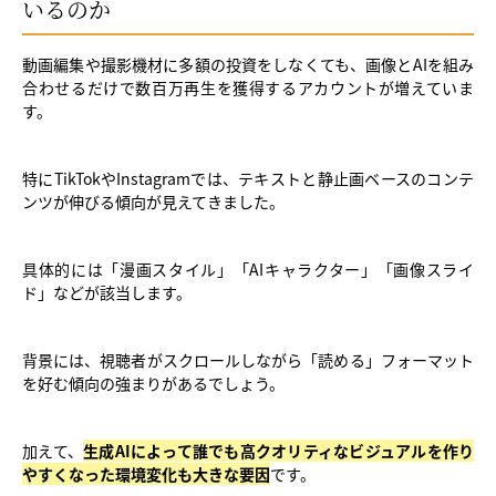
いるのか
動画編集や撮影機材に多額の投資をしなくても、画像とAIを組み
合わせるだけで数百万再生を獲得するアカウントが増えていま
す。
特にTikTokやInstagramでは、テキストと静止画ベースのコンテ
ンツが伸びる傾向が見えてきました。
具体的には「漫画スタイル」「AIキャラクター」「画像スライ
ド」などが該当します。
背景には、視聴者がスクロールしながら「読める」フォーマット
を好む傾向の強まりがあるでしょう。
加えて、
生成AIによって誰でも高クオリティなビジュアルを作り
やすくなった環境変化も大きな要因
です。