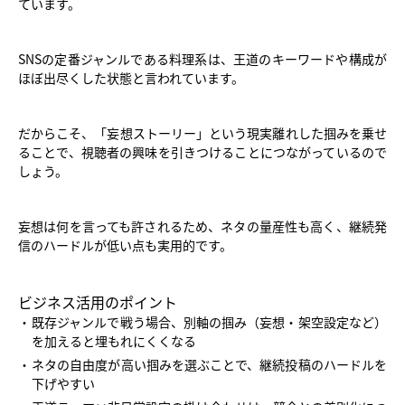
ています。
SNSの定番ジャンルである料理系は、王道のキーワードや構成が
ほぼ出尽くした状態と言われています。
だからこそ、「妄想ストーリー」という現実離れした掴みを乗せ
ることで、視聴者の興味を引きつけることにつながっているので
しょう。
妄想は何を言っても許されるため、ネタの量産性も高く、継続発
信のハードルが低い点も実用的です。
ビジネス活用のポイント
既存ジャンルで戦う場合、別軸の掴み（妄想・架空設定など）
を加えると埋もれにくくなる
ネタの自由度が高い掴みを選ぶことで、継続投稿のハードルを
下げやすい