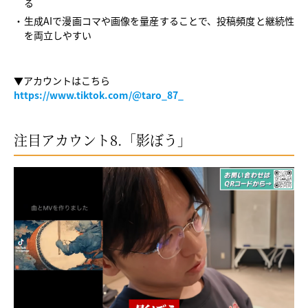
る
生成AIで漫画コマや画像を量産することで、投稿頻度と継続性
を両立しやすい
▼アカウントはこちら
https://www.tiktok.com/@taro_87_
注目アカウント8.「影ぼう」