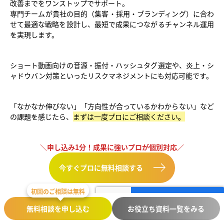
改善までをワンストップでサポート。
専門チームが貴社の目的（集客・採用・ブランディング）に合わ
せて最適な戦略を設計し、最短で成果につながるチャンネル運用
を実現します。
ショート動画向けの音源・振付・ハッシュタグ選定や、炎上・シ
ャドウバン対策といったリスクマネジメントにも対応可能です。
「なかなか伸びない」「方向性が合っているかわからない」など
の課題を感じたら、
まずは一度プロにご相談ください
。
＼申し込み1分！成果に強いプロが個別対応／
今すぐプロに無料相談する
初回のご相談は無料
参考記事：
AI時代のセルフブランディング入門｜パーソナルブラ
無料相談を申し込む
お役立ち資料一覧をみる
ンディングであなたの価値を最大化 | PRESNS