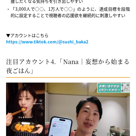
援したくなる気持ちを引き出しやすい
「3,000人で○○、1万人で○○」のように、達成目標を段階
的に設定することで視聴者の応援欲を継続的に刺激しやすい
▼アカウントはこちら
https://www.tiktok.com/@sushi_baka2
注目アカウント4.「Nana｜妄想から始まる
夜ごはん」