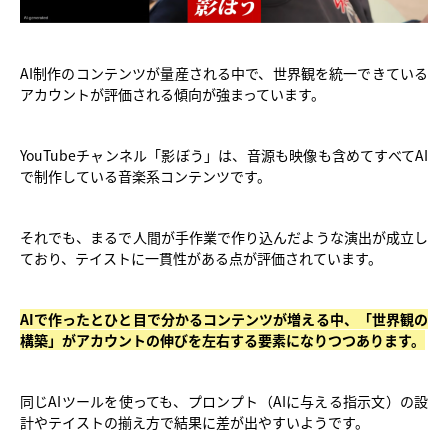
AI制作のコンテンツが量産される中で、世界観を統一できている
アカウントが評価される傾向が強まっています。
YouTubeチャンネル「影ぼう」は、音源も映像も含めてすべてAI
で制作している音楽系コンテンツです。
それでも、まるで人間が手作業で作り込んだような演出が成立し
ており、テイストに一貫性がある点が評価されています。
AIで作ったとひと目で分かるコンテンツが増える中、「世界観の
構築」がアカウントの伸びを左右する要素になりつつあります。
同じAIツールを使っても、プロンプト（AIに与える指示文）の設
計やテイストの揃え方で結果に差が出やすいようです。