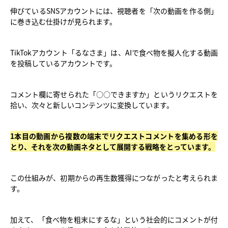
伸びているSNSアカウントには、視聴者を「次の動画を作る側」
に巻き込む仕掛けが見られます。
TikTokアカウント「るなさま」は、AIで食べ物を擬人化する動画
を投稿しているアカウントです。
コメント欄に寄せられた「○○できますか」というリクエストを
拾い、次々と新しいコンテンツに変換しています。
1本目の動画から複数の端末でリクエストコメントを集める形を
とり、それを次の動画ネタとして展開する戦略をとっています。
この仕組みが、初期からの再生数獲得につながったと考えられま
す。
加えて、「食べ物を粗末にするな」という社会的にコメントが付