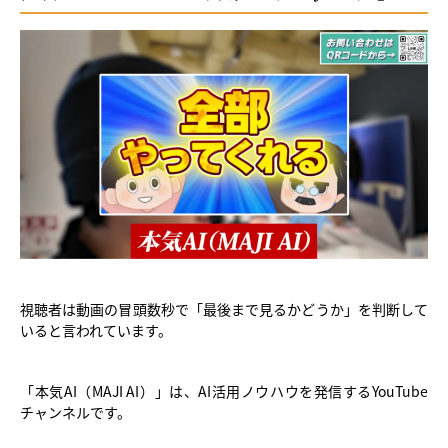
視聴者は動画の冒頭数秒で「最後まで見るかどうか」を判断して
いると言われています。
「本気AI（MAJI AI）」は、AI活用ノウハウを発信するYouTube
チャンネルです。