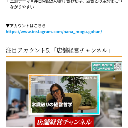
王道テーマ×非日常設定の掛け合わせは、競合との差別化につ
ながりやすい
▼アカウントはこちら
https://www.instagram.com/nana_mogu.gohan/
注目アカウント5.「店舗経営チャンネル」