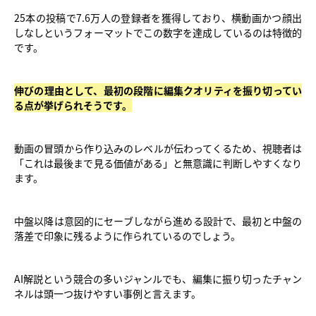
25本の投稿で7.6万人の登録者を獲得しており、横動画かつ顔出
しなしというフォーマットでこの数字を達成しているのは特徴的
です。
伸びの理由として、最初の段階に編集クオリティを振り切ってい
る点が挙げられそうです。
動画の冒頭から作り込みのレベルが伝わってくるため、視聴者は
「これは最後まで見る価値がある」と無意識に判断しやすくなり
ます。
中盤以降は意図的にセーブしながら進める設計で、最初と中盤の
落差で印象に残るように作られているのでしょう。
AI解説という競合の多いジャンルでも、編集に振り切ったチャン
ネルは頭一つ抜けやすい事例と言えます。