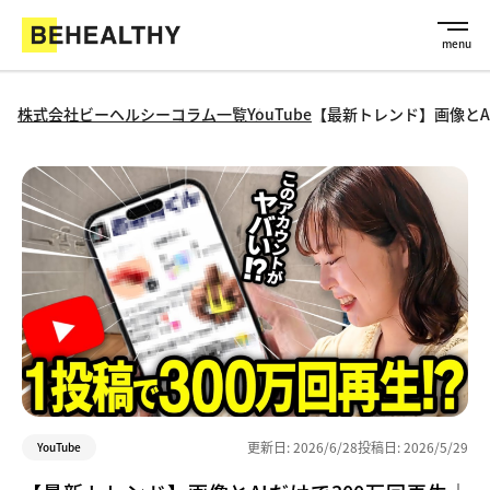
株式会社ビーヘルシー
コラム一覧
YouTube
【最新トレンド】画像とA
更新日:
2026/6/28
投稿日:
2026/5/29
YouTube